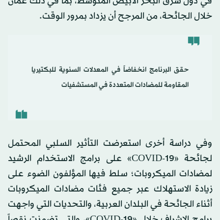
في دول شرق البحر الأبيض المتوسط، بما في ذلك عُمان
خلال الجائحة، من المرجح أن يزداد بمرور الوقت.
حقق البرنامج انخفاضاً في المعدلات السنوية للبكتيريا
المقاومة للمضادات المتعددة في المستشفيات
وفي دراسة أخرى استعرضت التأثير السلبي المحتمل
لجائحة «COVID-19» على برامج الاستخدام الرشيد
لمضادات الميكروبات؛ سلط فيها المؤلفون الضوء على
زيادة الاستهلاك عبر جميع فئات مضادات الميكروبات
أثناء الجائحة في البلدان العربية، والتحديات التي واجهت
برامج الإشراف خلال «COVID-19»، والتي تضمنت نقصاً