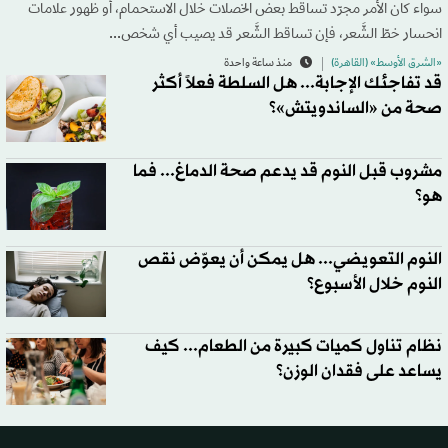
سواء كان الأمر مجرّد تساقط بعض الخصلات خلال الاستحمام، أو ظهور علامات
انحسار خطّ الشَّعر، فإن تساقط الشَّعر قد يصيب أي شخص...
«الشرق الأوسط» (القاهرة)
منذ ساعة واحدة
قد تفاجئك الإجابة... هل السلطة فعلاً أكثر
صحة من «الساندويتش»؟
مشروب قبل النوم قد يدعم صحة الدماغ... فما
هو؟
النوم التعويضي... هل يمكن أن يعوّض نقص
النوم خلال الأسبوع؟
نظام تناول كميات كبيرة من الطعام... كيف
يساعد على فقدان الوزن؟