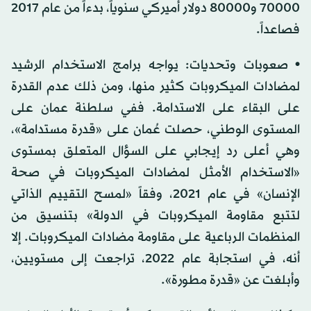
70000 و80000 دولار أميركي سنوياً، بدءاً من عام 2017
فصاعداً.
• صعوبات وتحديات: يواجه برامج الاستخدام الرشيد
لمضادات الميكروبات كثير منها، ومن ذلك عدم القدرة
على البقاء على الاستدامة. ففي سلطنة عمان على
المستوى الوطني، حصلت عُمان على «قدرة مستدامة»،
وهي أعلى رد إيجابي على السؤال المتعلق بمستوى
«الاستخدام الأمثل لمضادات الميكروبات في صحة
الإنسان» في عام 2021، وفقاً «لمسح التقييم الذاتي
لتتبع مقاومة الميكروبات في الدولة» بتنسيق من
المنظمات الرباعية على مقاومة مضادات الميكروبات. إلا
أنه، في استجابة عام 2022، تراجعت إلى مستويين،
وأبلغت عن «قدرة مطورة».