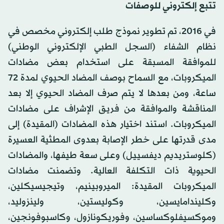
تتبع إلكتروني للوصفات
في 2016، تم تطوير نموذج طلب إلكتروني مخصص في
نظام الشفاء (السجل الطبي الإلكتروني الوطني)
للموافقة المسبقة على استخدام بعض مضادات
الميكروبات، مع السماح بوصف المضاد الحيوي لمدة 72
ساعة، ومن بعدها لا يتم صرف المضاد الحيوي إلا بعد
المناقشة والموافقة من فريق الإشراف على مضادات
الميكروبات. استند اختيار هذه المضادات (المقيدة) إلى
مدى قدرتها على خطر الإصابة بعدوى المطثية العسيرة
(كلوستريديم ديفسييل) وعلى سعة طيفها، والمضادات
الحيوية ذات التكلفة العالية. وتضمنت مضادات
الميكروبات المقيدة: الميروبينيم، وتيجيسيكلين،
وكليندامايسين، وكوليستين، ولينزوليد،
وموكسيفلوكساسين، وفوريكونازول، وكاسبوفونجين،