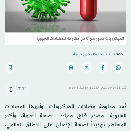
الميكروبات تطور مع الزمن مقاومة للمضادات الحيوية
جدة:
د. عبد الحفيظ يحيى خوجة
T
نُشر: 14:38-14 سبتمبر 2023 م ـ 29 صفَر 1445 هـ
T
تُعد مقاومة مضادات الميكروبات -وأبرزها المضادات
الحيوية- مصدر قلق متزايد للصحة العامة، وأكبر
المخاطر تهديداً لصحة الإنسان على النطاق العالمي.