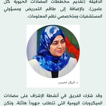
الدقيقة (تقديم مخططات المضادات الحيوية كل
عامين)، بالإضافة إلى طاقم التمريض ومسؤولي
المستشفيات ومتخصصي نظم المعلومات.
د. فريال خميس
وقد شارك الفريق في أنشطة الإشراف على مضادات
الميكروبات اليومية التي تتطلب جهوداً هائلة، ولكن