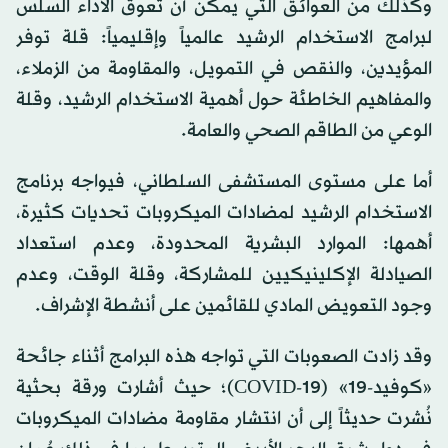
وكذلك من العوائق التي يمكن أن تعوق الأداء السلس
لبرامج الاستخدام الرشيد عالمياً وإقليمياً: قلة توفر
المؤيدين، والنقص في التمويل، والمقاومة من الزملاء،
والمفاهيم الخاطئة حول أهمية الاستخدام الرشيد، وقلة
الوعي من الطاقم الصحي والعامة.
أما على مستوى المستشفى السلطاني، فيواجه برنامج
الاستخدام الرشيد لمضادات الميكروبات تحديات كثيرة،
أهمها: الموارد البشرية المحدودة، وعدم استعداد
الصيادلة الإكلينيكيين للمشاركة، وقلة الوقت، وعدم
وجود التعويض المادي للقائمين على أنشطة الإشراف.
وقد زادت الصعوبات التي تواجه هذه البرامج أثناء جائحة
«كوفيد-19» (COVID-19)؛ حيث أشارت ورقة بحثية
نُشرت حديثاً إلى أن انتشار مقاومة مضادات الميكروبات