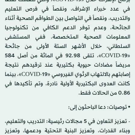
في عدد خبراء الإشراف، ونقصاً في فرص التعليم
والتدريب، ونقصاً في التواصل بين الطواقم الصحية أثناء
الجائحة، وعدم توفر الدعم الكافي من تكنولوجيا
المعلومات الصحية المتخصصة. ففي المستشفى
السلطاني، خلال الأشهر الستة الأولى من جائحة
«COVID-19»، تلقى 92.98 في المائة من أصل 584
مريضاً مضادات حيوية بكتيرية عند ترقيدهم نتيجة
إصابتهم بالالتهاب الرئوي الفيروسي «COVID-19»، بينما
كانت العدوى البكتيرية الأولية نادرة، وتم تأكيدها في
0.86 من الحالات فقط.
• توصيات: دعا الباحثون إلى:
- تعزيز التعاون في 5 مجالات رئيسية: التدريب والتعليم،
وبناء القدرات، وتعزيز البنية التحتية ودعمها، وتعزيز