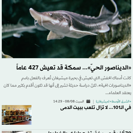
«الديناصور الحيّ»... سمكة قد تعيش 427 عاماً
كانت أسماك الحفش التي تعيش في بحيرة ميشيغان تُعرف بالفعل باسم
«الديناصورات الحية»، لكنّ دراسة حديثة تشير إلى أنها قد تكون أقدم بكثير مما كان
يعتقد العلماء...
«الشرق الأوسط» (ميشيغان)
السبت 08/08 - 14:29
في الـ101... لا تزال تلعب ببيت الدمى