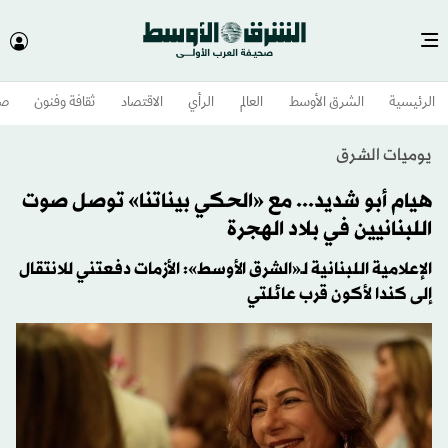
الرئيسية
الشرق الأوسط​
العالم
الرأي
الاقتصاد
ثقافة وفنون
صح
يوميات الشرق
هيام أبو شديد... مع «الحكي بيناتنا» توصل صوت
اللبنانيين في بلاد الهجرة
الإعلامية اللبنانية لـ«الشرق الأوسط»: الأزمات دفعتني للانتقال
إلى كندا لأكون قرب عائلتي