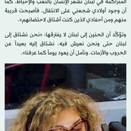
المتراكمة في لبنان تشعر الإنسان بالتعب والإحباط، كما
أن وجود أولادي شجعني على الانتقال، فأصبحت قريبة
منهم ومن أحفادي الذين كنت أشتاق لاحتضانهم».
وتؤكِّد أن الحنين إلى لبنان لا يفارقها: «نحن نشتاق إلى
لبنان حتى ونحن نعيش فيه. نشتاق إليه بعيداً عن
الحروب والأزمات، ونأمل أن يعود يوماً كما عرفنا».