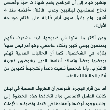
وتشير هيام إلى أن البرنامج يضم شهادات حيّة وقصص
نجاح لمغتربين لبنانيين وعرب، قائلة: «أقدِّمه منذ 4
أشهر، ولم يتبقَّ سوى أيام قليلة على ختام موسمه
الأول».
وعن أكثر ما لفتها في ضيوفها، ترد: «شعرت بأنهم
يتمتعون بوعي كبير وذكاء عاطفي، وهو أمر ليس سهلاً
بناؤه في الشخصية. كما أن الجاليات العربية تهتم
ببعضها بعضاً وتساند أبناءها الذين يخوضون تجربة
الاغتراب. وأنا شخصياً تلقيت دعماً وتشجيعاً كبيرين من
أبناء الجالية اللبنانية».
أما عن قرار الهجرة، فتوضح أن الظروف الصعبة في لبنان
كانت العامل الأساسي وراء اتخاذها هذه الخطوة، إلى
جانب وجود أولادها وأحفادها في كندا. وتضيف: «الأزمات