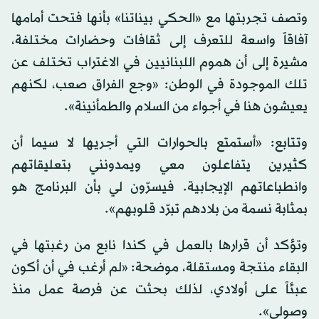
وتصف تجربتها مع «الحكي بيناتنا» بأنها فتحت أمامها
آفاقاً واسعة للتعرف إلى ثقافات وحضارات مختلفة،
مشيرة إلى أن هموم اللبنانيين في الاغتراب تختلف عن
تلك الموجودة في الوطن: «وجع الفراق صعب، لكنهم
يعيشون هنا في أجواء من السلام والطمأنينة».
وتتابع: «أستمتع بالحوارات التي أجريها لا سيما أن
كثيرين يتفاعلون معي ويمدونني بتعليقاتهم
وانطباعاتهم الإيجابية. فيسرّون لي بأن البرنامج هو
بمثابة نسمة من بلادهم تبرّد قلوبهم».
وتؤكد أن قرارها بالعمل في كندا نابع من رغبتها في
البقاء منتجة ومستقلة، موضحة: «لم أرغب في أن أكون
عبئاً على أولادي، لذلك بحثت عن فرصة عمل منذ
وصولي».