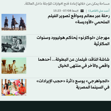
مساحة يمكن من خلالها إعادة فتح الحوارات المؤجلة داخل العائلة.
أحمد عدلي (القاهرة )
الجمعة 07/08 - 15:23
رحلة عبر معالم ومواقع تصوير الفيلم
الملحمي «الأوديسة»
مهرجان «لوكارنو» يُحاكم هوليوود وسنوات
المكارثية
شاشة الناقد: فيلمان عن البطولة... أحدهما
واقعي والآخر في منتهى الخيال
«الجواهرجي» يوسع دائرة «حجب الإيرادات»
في السينما المصرية