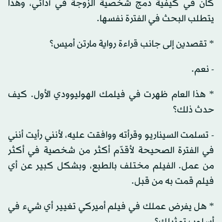
كان في كيفية دمج شخصية الزوجة في أدائي، وهذا
يتطلب البحث في الفترة نفسها.
* تقصدين إلى جانب قراءة رواية مارتن أميس؟
- نعم.
* هذا العام ظهرت في فيلمك الهوليوودي الأول. كيف
حدث ذلك؟
- تسلمت السيناريو وقرأته ووافقت عليه، لأنني رأيت أنني
في الفترة الصحيحة لأقدّم أكثر من شخصية في أكثر
من عمل. الفيلم مختلف بالطبع، وبشكل كبير عن أي
فيلم قمت به من قبل.
* هل يفرض عملك في فيلم أميركي تغيير أي شيء في
أسلوب تمثيلك؟