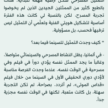
التمثيل المسرحي شكّل أرضية مهمة للبداية. هناك
بالطبع كثير من الممثلين الجيدين الذين لم يخوضوا
تجربة المسرح، لكن بالنسبة لي كانت هذه الفترة
أساسية لتشكيل هويتي الفنية وتعلّمي أن التمثيل ليس
ترفيهاً فحسب، بل مسؤولية.
* كيف وجدت التمثيل للسينما فيما بعد؟
- في ألمانيا، يظل النشاط المسرحي والسينمائي متواصلاً،
وغالباً ما يجد الممثل نفسه يؤدي دوراً في فيلم وفي
مسرحية في الوقت نفسه. عندما وجدت الفرصة مناسبة
لأؤدي دوري الحقيقي الأول في السينما من خلال فيلم
«قداس الموتى»، لم أتردد. بصراحة، لم تكن التجربة
سهلة، بل كانت متعبة، لكنها في الوقت نفسه مجزية
جداً.