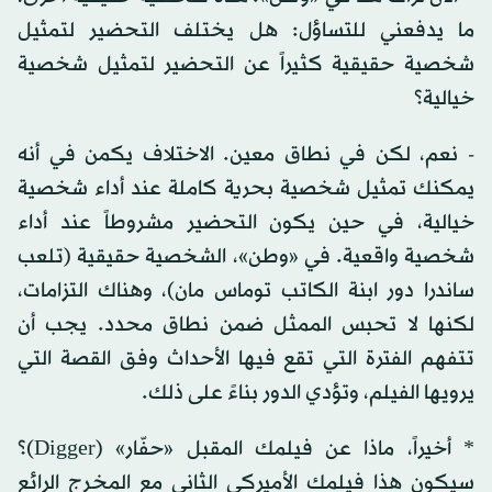
ما يدفعني للتساؤل: هل يختلف التحضير لتمثيل
شخصية حقيقية كثيراً عن التحضير لتمثيل شخصية
خيالية؟
- نعم، لكن في نطاق معين. الاختلاف يكمن في أنه
يمكنك تمثيل شخصية بحرية كاملة عند أداء شخصية
خيالية، في حين يكون التحضير مشروطاً عند أداء
شخصية واقعية. في «وطن»، الشخصية حقيقية (تلعب
ساندرا دور ابنة الكاتب توماس مان)، وهناك التزامات،
لكنها لا تحبس الممثل ضمن نطاق محدد. يجب أن
تتفهم الفترة التي تقع فيها الأحداث وفق القصة التي
يرويها الفيلم، وتؤدي الدور بناءً على ذلك.
* أخيراً، ماذا عن فيلمك المقبل «حفّار» (Digger)؟
سيكون هذا فيلمك الأميركي الثاني مع المخرج الرائع