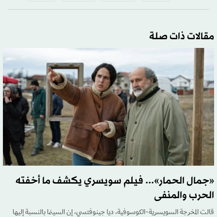
مقالات ذات صلة
«جمال الحمار»... فيلم سويسري يكشف ما أخفته
الحرب والمنفى
قالت المخرجة السويسرية-الكوسوفية، ديا جينوفتسي، إن السينما بالنسبة إليها