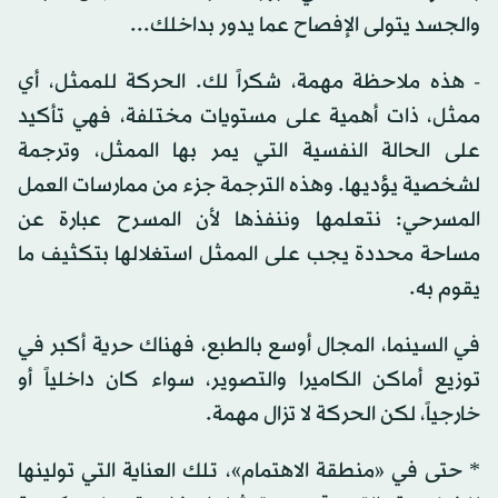
والجسد يتولى الإفصاح عما يدور بداخلك...
- هذه ملاحظة مهمة، شكراً لك. الحركة للممثل، أي
ممثل، ذات أهمية على مستويات مختلفة، فهي تأكيد
على الحالة النفسية التي يمر بها الممثل، وترجمة
لشخصية يؤديها. وهذه الترجمة جزء من ممارسات العمل
المسرحي: نتعلمها وننفذها لأن المسرح عبارة عن
مساحة محددة يجب على الممثل استغلالها بتكثيف ما
يقوم به.
في السينما، المجال أوسع بالطبع، فهناك حرية أكبر في
توزيع أماكن الكاميرا والتصوير، سواء كان داخلياً أو
خارجياً، لكن الحركة لا تزال مهمة.
* حتى في «منطقة الاهتمام»، تلك العناية التي تولينها