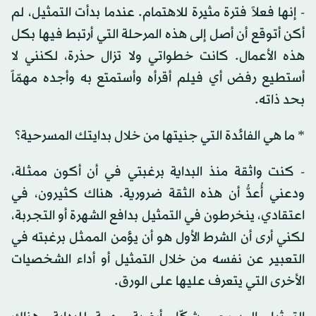
- إنها فعلاً فترة مثيرة للاهتمام. عندما بدأت التمثيل، لم
أكن أتوقع أن أصل إلى هذه المرحلة التي أرتبط فيها بكل
هذه الأعمال. كانت خطواتي ولا تزال حذرة، لكنني لا
أستطيع رفض أي فيلم أقرأه وأستمتع به وأجده مهمّاً
بحد ذاته.
* ما هي الفائدة التي جنيتها من خلال بدايتك المسرحية؟
- كنت واثقة منذ البداية برغبتي في أن أكون ممثلة،
ودعني أُعدُّ أن هذه الثقة ضرورية. هناك كثيرون، في
اعتقادي، ينخرطون في التمثيل بدافع الشهرة أو التجربة،
لكني أرى أن الشرط الأول هو أن يؤمن الممثل برغبته في
التعبير عن نفسه من خلال التمثيل أو أداء الشخصيات
الأخرى التي يتعرف عليها على الورق.