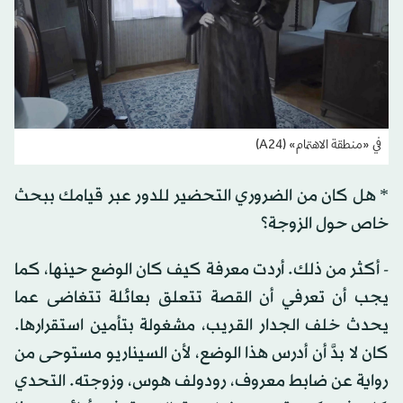
في «منطقة الاهتمام» (A24)
* هل كان من الضروري التحضير للدور عبر قيامك ببحث
خاص حول الزوجة؟
- أكثر من ذلك. أردت معرفة كيف كان الوضع حينها، كما
يجب أن تعرفي أن القصة تتعلق بعائلة تتغاضى عما
يحدث خلف الجدار القريب، مشغولة بتأمين استقرارها.
كان لا بدَّ أن أدرس هذا الوضع، لأن السيناريو مستوحى من
رواية عن ضابط معروف، رودولف هوس، وزوجته. التحدي