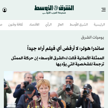
الرئيسية
الشرق الأوسط​
العالم
الرأي
الاقتصاد
ثقافة وفنون
صح
يوميات الشرق
ساندرا هولر: لا أرفض أي فيلم أراه جيداً
الممثلة الألمانية قالت لـ«الشرق الأوسط» إن حركة الممثل
ترجمة للشخصية التي يؤديها