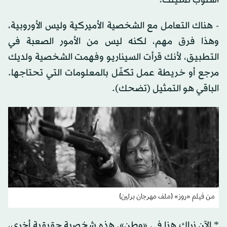
- هناك التعامل مع الشخصية الأميركية وليس الأوروبية،
وهذا فرق مهم، لكنه ليس من الأمور الصعبة في
التطبيق، لأنك قرأت السيناريو وفهمت الشخصية ولديك
مرجع أو خريطة عمل تكفّل بالمعلومات التي تحتاجها.
الباقي هو التمثيل (تضحك).
من فيلم «روز» (ملف مهرجان برلين)
* الآن نراك هنا في «وطن». هذه شخصية حقيقية أخرى،