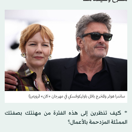
ساندرا هولر والمخرج بافل باوليكوفسكي في مهرجان «كان» (رويترز)
* ‪كيف تنظرين إلى هذه الفترة من مهنتك بصفتك
الممثلة المزدحمة بالأعمال؟