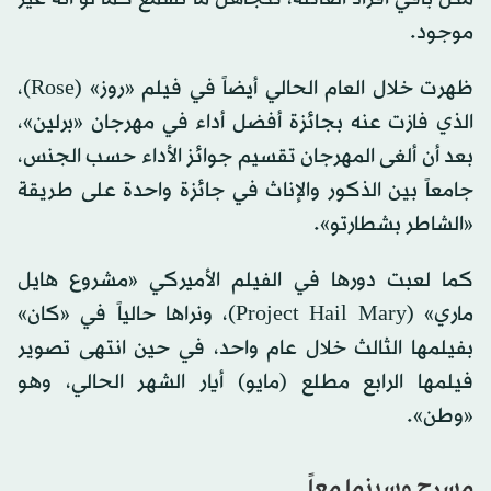
موجود.
ظهرت خلال العام الحالي أيضاً في فيلم «روز» (Rose)،
الذي فازت عنه بجائزة أفضل أداء في مهرجان «برلين»،
بعد أن ألغى المهرجان تقسيم جوائز الأداء حسب الجنس،
جامعاً بين الذكور والإناث في جائزة واحدة على طريقة
«الشاطر بشطارتو».
كما لعبت دورها في الفيلم الأميركي «مشروع هايل
ماري» (Project Hail Mary)، ونراها حالياً في «كان»
بفيلمها الثالث خلال عام واحد، في حين انتهى تصوير
فيلمها الرابع مطلع (مايو) أيار الشهر الحالي، وهو
«وطن».
مسرح وسينما معاً