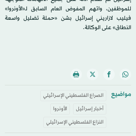
للموظفين، واتهم المفوض العام السابق لـ«الأونروا»
فيليب لازاريني إسرائيل بشن «حملة تضليل واسعة
النطاق» على الوكالة.
مواضيع
الصراع الفلسطيني الإسرائيلي
أخبار إسرائيل
الأونروا
النزاع الفلسطيني الإسرائيلي