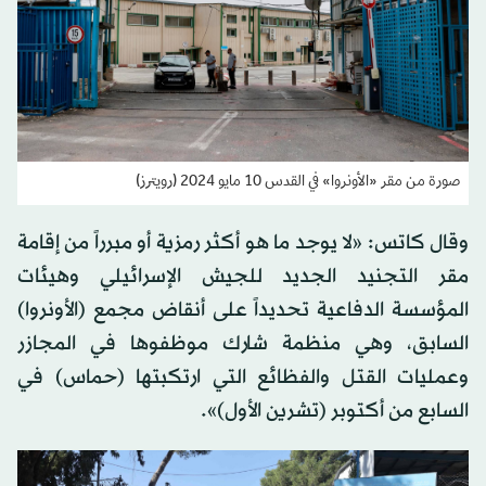
صورة من مقر «الأونروا» في القدس 10 مايو 2024 (رويترز)
وقال كاتس: «لا يوجد ما هو أكثر رمزية أو مبرراً من إقامة
مقر التجنيد الجديد للجيش الإسرائيلي وهيئات
المؤسسة الدفاعية تحديداً على أنقاض مجمع (الأونروا)
السابق، وهي منظمة شارك موظفوها في المجازر
وعمليات القتل والفظائع التي ارتكبتها (حماس) في
السابع من أكتوبر (تشرين الأول)».