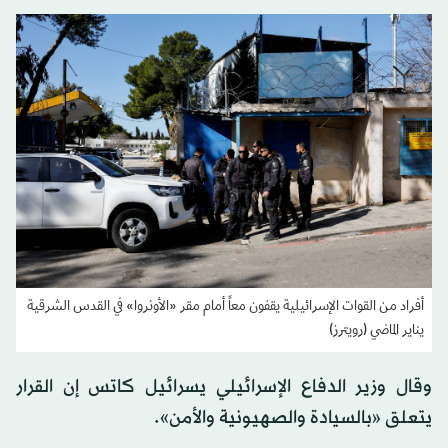
أفراد من القوات الإسرائيلية يقفون معاً أمام مقر «الأونروا» في القدس الشرقية
يناير الماضي (رويترز)
وقال وزير الدفاع الإسرائيلي يسرائيل كاتس إن القرار
يتعلق «بالسيادة والصهيونية والأمن».