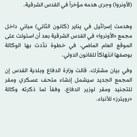
(الأونروا) وجرى هدمه مؤخراً في القدس الشرقية.
وهدمت إسرائيل في يناير (كانون الثاني) مباني داخل
مجمع «الأونروا» في القدس الشرقية بعد أن استولت على
الموقع العام الماضي، في خطوة ندَّدت بها الوكالة
بوصفها انتهاكاً للقانون الدولي.
وفي بيان مشترك، قالت وزارة الدفاع وبلدية القدس إن
المجمع الجديد سيشمل إنشاء متحف عسكري ومقر
للتجنيد ومقر لوزير الدفاع، وفقاً لما ذكرته وكالة
«رويترز» للأنباء.