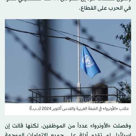
في الحرب على القطاع.
مكتب «الأونروا» في الضفة الغربية والقدس أكتوبر 2024 (د.ب.أ)
وفصلت «الأونروا» عدداً من الموظفين، لكنها قالت إن
إسرائيل لم تقدم أدلة على جميع الاتهامات الموجهة