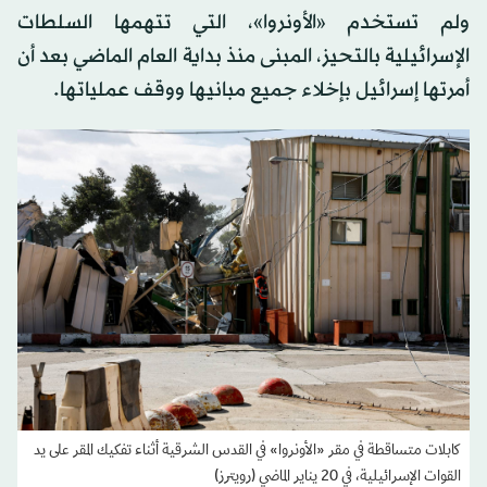
ولم تستخدم «الأونروا»، التي تتهمها السلطات
الإسرائيلية بالتحيز، المبنى منذ بداية العام الماضي بعد أن
أمرتها إسرائيل بإخلاء جميع مبانيها ووقف عملياتها.
كابلات متساقطة في مقر «الأونروا» في القدس الشرقية أثناء تفكيك المقر على يد
القوات الإسرائيلية، في 20 يناير الماضي (رويترز)