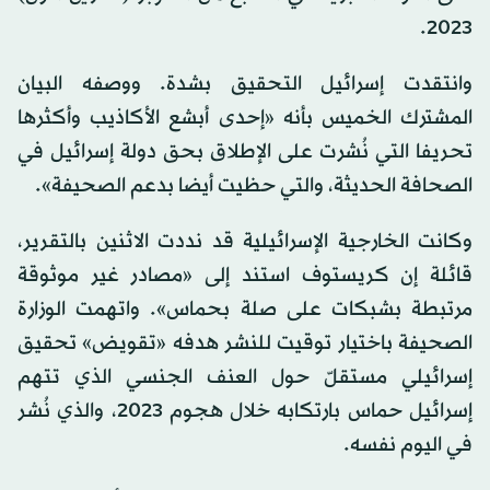
2023.
وانتقدت إسرائيل التحقيق بشدة. ووصفه البيان
المشترك الخميس بأنه «إحدى أبشع الأكاذيب وأكثرها
تحريفا التي نُشرت على الإطلاق بحق دولة إسرائيل في
الصحافة الحديثة، والتي حظيت أيضا بدعم الصحيفة».
وكانت الخارجية الإسرائيلية قد نددت الاثنين بالتقرير،
قائلة إن كريستوف استند إلى «مصادر غير موثوقة
مرتبطة بشبكات على صلة بحماس». واتهمت الوزارة
الصحيفة باختيار توقيت للنشر هدفه «تقويض» تحقيق
إسرائيلي مستقلّ حول العنف الجنسي الذي تتهم
إسرائيل حماس بارتكابه خلال هجوم 2023، والذي نُشر
في اليوم نفسه.