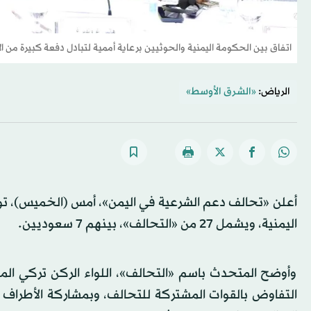
اتفاق بين الحكومة اليمنية والحوثيين برعاية أممية لتبادل دفعة كبيرة من ا
الرياض:
«الشرق الأوسط»
اليمنية، ويشمل 27 من «التحالف»، بينهم 7 سعوديين.
وأوضح المتحدث باسم «التحالف»، اللواء الركن تركي المالك
التفاوض بالقوات المشتركة للتحالف، وبمشاركة الأطراف ا