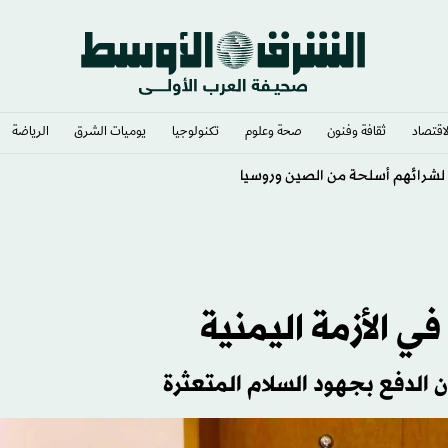
لاقتصاد
ثقافة وفنون
صحة وعلوم
تكنولوجيا
يوميات الشرق​
الرياضة
شرائهم أسلحة من الصين وروسيا
ي الأزمة اليمنية