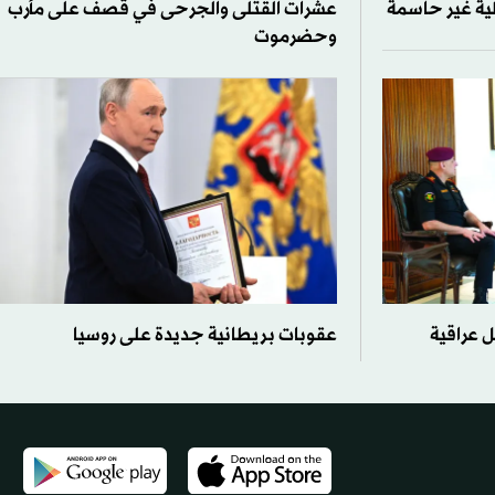
يلية غير حاسمة
عشرات القتلى والجرحى في قصف على مأرب
وحضرموت
 عراقية
عقوبات بريطانية جديدة على روسيا