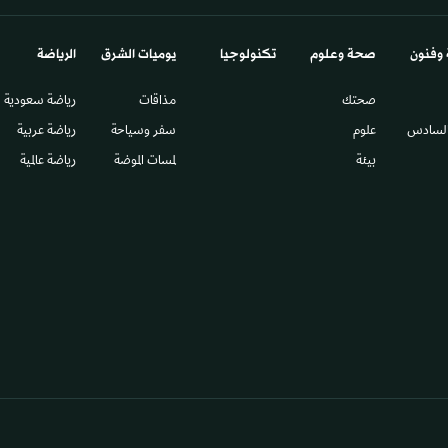
 وفنون
صحة وعلوم
تكنولوجيا
يوميات الشرق​
الرياضة
صحتك
مذاقات
رياضة سعودية
السادس​
علوم
سفر وسياحة
رياضة عربية
بيئة
لمسات الموضة
رياضة عالمية