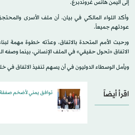
إلى اليمن هانس غروندبرغ.
وأكد اللواء المالكي في بيان، أن ملف الأسرى والمحت
عودتهم جميعاً.
ورحبت الأمم المتحدة بالاتفاق، وعدّته خطوة مهمة لبناء
الاتفاق «تحول حقيقي» في الملف الإنساني، بينما وصفه الح
ويأمل الوسطاء الدوليون في أن يسهم تنفيذ الاتفاق في خلق 
اقرأ أيضاً
توافق يمني لأضخم صفقة ت