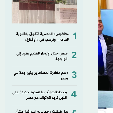
1
«فاقوس» المصرية تتفوق بالثانوية
العامة... وترسب في «الإقناع»
2
مصر: جدل الإيجار القديم يعود إلى
الواجهة
3
رسم مغادرة المسافرين يثير جدلاً في
مصر
4
مخططات إثيوبيا لسدود جديدة على
النيل تزيد الارتباك مع مصر
هل ضللت «حماس» إسرائيل بشأن