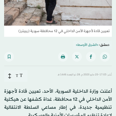
تعيين قادة لأجهزة الأمن الداخلي في 12 محافظة سورية (رويترز)
دمشق:
«الشرق الأوسط»
T
نُشر: 17:03-25 مايو 2025 م ـ 28 ذو القِعدة 1446 هـ
T
أعلنت وزارة الداخلية السورية، الأحد، تعيين قادة لأجهزة
الأمن الداخلي في 12 محافظة، غداة كشفها عن هيكلية
تنظيمية جديدة، في إطار مساعي السلطة الانتقالية
لإعادة تنظيم المؤسسات الأمنية والعسكرية.