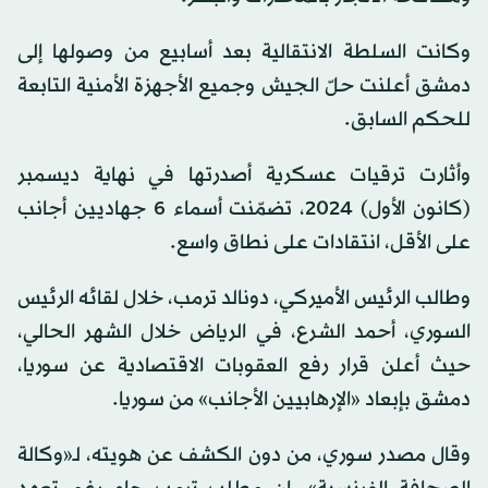
وكانت السلطة الانتقالية بعد أسابيع من وصولها إلى
دمشق أعلنت حلّ الجيش وجميع الأجهزة الأمنية التابعة
للحكم السابق.
وأثارت ترقيات عسكرية أصدرتها في نهاية ديسمبر
(كانون الأول) 2024، تضمّنت أسماء 6 جهاديين أجانب
على الأقل، انتقادات على نطاق واسع.
وطالب الرئيس الأميركي، دونالد ترمب، خلال لقائه الرئيس
السوري، أحمد الشرع، في الرياض خلال الشهر الحالي،
حيث أعلن قرار رفع العقوبات الاقتصادية عن سوريا،
دمشق بإبعاد «الإرهابيين الأجانب» من سوريا.
وقال مصدر سوري، من دون الكشف عن هويته، لـ«وكالة