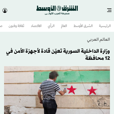
الرئيسية
الشرق الأوسط​
العالم
الرأي
الاقتصاد
ثقافة وفنون
صح
العالم العربي
وزارة الداخلية السورية تعيّن قادة لأجهزة الأمن في
12 محافظة