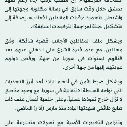
الصحافة الفرنسية»، إن مطلب ترمب جاء رغم تعهد
دمشق خلال وقت سابق في رسالة مكتوبة وجهتها إلى
واشنطن «تجميد ترقيات المقاتلين الأجانب»، إضافة إلى
«تشكيل لجنة لمراجعة الترفيعات السابقة».
ويشكل ملف المقاتلين الأجانب قضية شائكة، وفق
محللين، مع عدم قدرة الشرع على التخلي عنهم بعد
قتالهم لسنوات في سوريا من جهة، ورفض دولهم
عودتهم إليها من جهة أخرى.
ويشكل ضبط الأمن في أنحاء البلاد أحد أبرز التحديات
التي تواجه السلطة الانتقالية في سوريا، مع وجود مناطق
لا تزال خارج نفوذها عملياً، وعلى خلفية أعمال عنف ذات
طابع طائفي شهدتها البلاد منذ مارس (آذار) الماضي.
وتتزامن التغييرات الأمنية مع تحولات متسارعة على