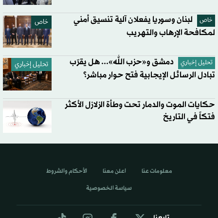
لبنان وسوريا يفعلان آلية تنسيق أمني
خاص
خاص
لمكافحة الإرهاب والتهريب
دمشق و«حزب الله»... هل يقرّب
تحليل إخباري
تحليل إخباري
تبادل الرسائل الإيجابية فتح حوار مباشر؟
حكايات الموت والدمار تحت وطأة الزلازل الأكثر
فتكاً في التاريخ
معلومات عنا
اعلن معنا
الأحكام والشروط
سياسة الخصوصية