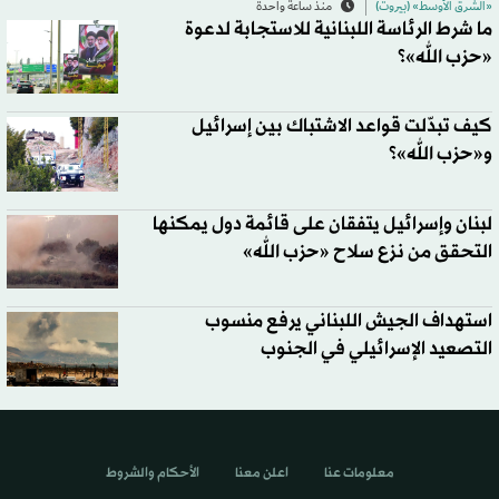
«الشرق الأوسط» (بيروت)
منذ ساعة واحدة
ما شرط الرئاسة اللبنانية للاستجابة لدعوة
«حزب الله»؟
كيف تبدّلت قواعد الاشتباك بين إسرائيل
و«حزب الله»؟
لبنان وإسرائيل يتفقان على قائمة دول يمكنها
التحقق من نزع سلاح «حزب الله»
استهداف الجيش اللبناني يرفع منسوب
التصعيد الإسرائيلي في الجنوب
معلومات عنا
اعلن معنا
الأحكام والشروط