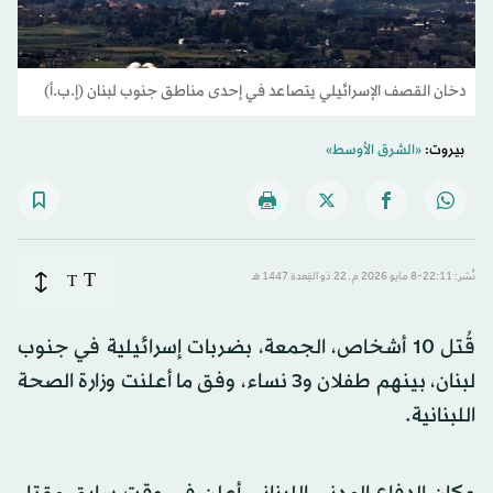
دخان القصف الإسرائيلي يتصاعد في إحدى مناطق جنوب لبنان (إ.ب.أ)
بيروت:
«الشرق الأوسط»
T
نُشر: 22:11-8 مايو 2026 م ـ 22 ذو القِعدة 1447 هـ
T
قُتل 10 أشخاص، الجمعة، بضربات إسرائيلية في جنوب
لبنان، بينهم طفلان و3 نساء، وفق ما أعلنت وزارة الصحة
اللبنانية.