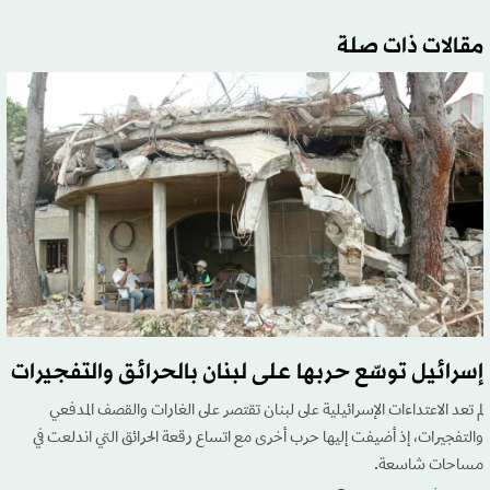
مقالات ذات صلة
إسرائيل توسّع حربها على لبنان بالحرائق والتفجيرات
لم تعد الاعتداءات الإسرائيلية على لبنان تقتصر على الغارات والقصف المدفعي
والتفجيرات، إذ أضيفت إليها حرب أخرى مع اتساع رقعة الحرائق التي اندلعت في
مساحات شاسعة.