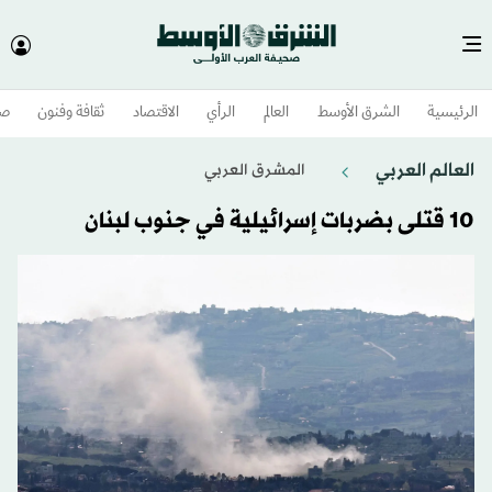
الرئيسية
الشرق الأوسط​
العالم
الرأي
الاقتصاد
ثقافة وفنون
صح
العالم العربي
المشرق العربي
10 قتلى بضربات إسرائيلية في جنوب لبنان