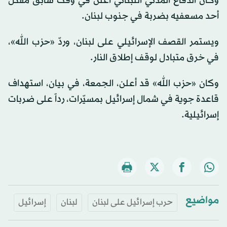
وكان الدفاع المدني اللبناني أعلن في وقت سابق مقتل
أحد مسعفيه بضربة في جنوب لبنان.
ويستمر القصف الإسرائيلي على لبنان، وردّ «حزب الله»،
في خرق متبادل لوقف إطلاق النار.
وكان «حزب الله» قد أعلن، الجمعة، في بيان، استهداف
قاعدة جوية في شمال إسرائيل بمسيّرات، رداً على ضربات
إسرائيلية.
مواضيع
حرب إسرائيل على لبنان
لبنان
إسرائيل