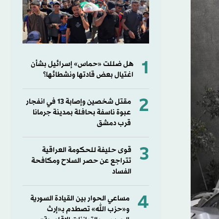
1
هل ضللت «حماس» إسرائيل بشأن
اغتيال بعض قادتها ونشطائها؟
2
مقتل شخصين وإصابة 13 في انفجار
عبوة ناسفة بحافلة بمدينة جرمانا
قرب دمشق
3
قوى حليفة للحكومة العراقية
تتراجع عن حصر السلاح ومكافحة
الفساد
4
مساعي الحوار بين القيادة السورية
و«حزب الله» تصطدم بـ«إرث