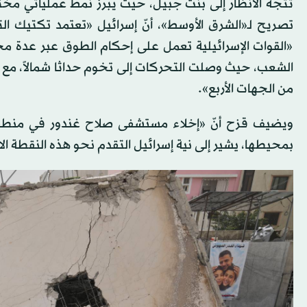
تتجه الأنظار إلى بنت جبيل، حيث يبرز نمط عملياتي مخ
تصريح لـ«الشرق الأوسط»، أنّ إسرائيل «تعتمد تكتيك الت
«القوات الإسرائيلية تعمل على إحكام الطوق عبر عدة محاو
الشعب، حيث وصلت التحركات إلى تخوم حداثا شمالاً، مع تر
من الجهات الأربع».
ويضيف قزح أنّ «إخلاء مستشفى صلاح غندور في منطقة 
بمحيطها، يشير إلى نية إسرائيل التقدم نحو هذه النقطة ا