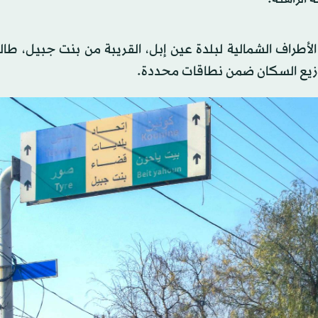
الأطراف الشمالية لبلدة عين إبل، القريبة من بنت جبيل، طالب
وزيع السكان ضمن نطاقات محددة.