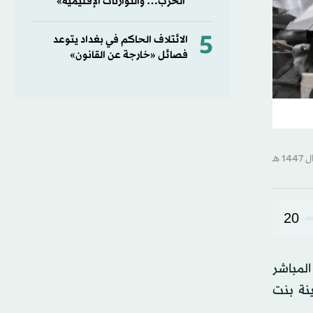
الحرب… والتوازنات الإقليمية»
5
الائتلاف الحاكم في بغداد يتوعد
فصائل «خارجة عن القانون»
20
لمباشر
ينة بنت