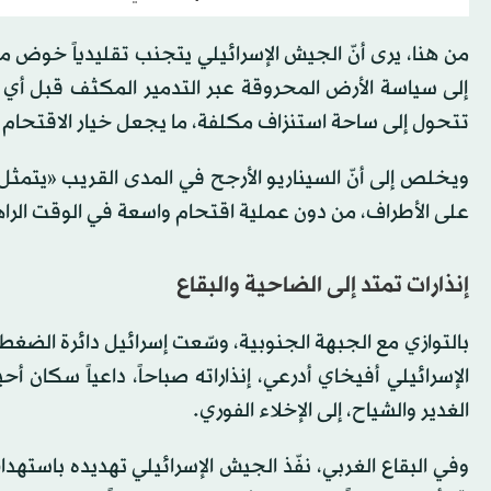
من هنا، يرى أنّ الجيش الإسرائيلي يتجنب تقليدياً خوض م
إلى سياسة الأرض المحروقة عبر التدمير المكثف قبل أي 
تتحول إلى ساحة استنزاف مكلفة، ما يجعل خيار الاقتحام ا
ويخلص إلى أنّ السيناريو الأرجح في المدى القريب «يتمث
على الأطراف، من دون عملية اقتحام واسعة في الوقت الراهن،
إنذارات تمتد إلى الضاحية والبقاع
بالتوازي مع الجبهة الجنوبية، وسّعت إسرائيل دائرة الض
الإسرائيلي أفيخاي أدرعي، إنذاراته صباحاً، داعياً سكان 
الغدير والشياح، إلى الإخلاء الفوري.
وفي البقاع الغربي، نفّذ الجيش الإسرائيلي تهديده باست