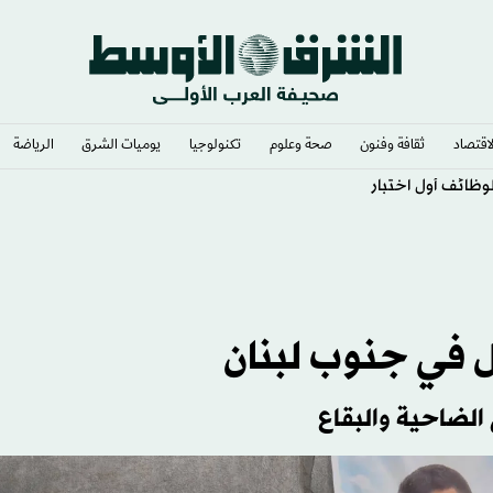
لاقتصاد
ثقافة وفنون
صحة وعلوم
تكنولوجيا
يوميات الشرق​
الرياضة
وظائف أول اختبار
 في جنوب لبنان
 الضاحية والبقاع