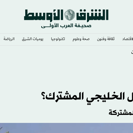
لاقتصاد
ثقافة وفنون
صحة وعلوم
تكنولوجيا
يوميات الشرق​
الرياضة
ن
 الخليجي المشترك؟
لمشتركة