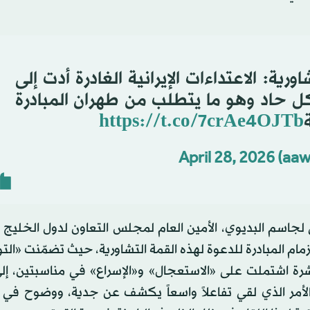
ورية: الاعتداءات الإيرانية الغادرة أدت إلى
ل حاد وهو ما يتطلب من طهران المبادرة
https://t.co/7crAe4OJTb
April 28, 2026
اسم البديوي، الأمين العام لمجلس التعاون لدول الخليج ا
زمام المبادرة للدعوة لهذه القمة التشاورية، حيث تضمّنت «ال
ة اشتملت على «الاستعجال» و«الإسراع» في مناسبتين، إل
لأمر الذي لقي تفاعلاً واسعاً يكشف عن جدية، ووضوح في ال