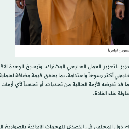
السعودي (واس)
عزيز -لتعزيز العمل الخليجي المشترك، وترسيخ الوحدة الاق
ل خليجي أكثر رسوخاً واستدامة، بما يحقق قيمة مضافة لحماي
قد تفرضه الأزمة الحالية من تحديات، أو تحسباً لأي أزمات 
لة لقاء القادة.
 دول المجلس في التصدي للهجمات الإيرانية بالصواريخ ال