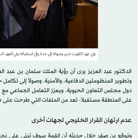
ولي عهد الكويت لدى وصوله إلى جدة وفي استقباله ولي العهد 
الدكتور عبد العزيز يرى أن رؤية الملك سلمان بن عبد ال
وتطوير المنظومتين الدفاعية، والأمنية، وصولاً إلى تكام
دول مجلس التعاون الحيوية، ويعزز التعامل الجماعي مع ما 
على المنطقة مستقبلاً- تعد من الملفات التي طرحت على طاو
عدم ارتهان القرار الخليجي لجهات أخرى
وتوقع بن صقر خلال حديثه أن القمة سوف تبني على نجاح