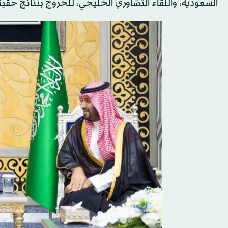
السعودية، واللقاء التشاوري الخليجي، للخروج بنتائج حقيق