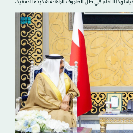
ية لهذا اللقاء في ظل الظروف الراهنة شديدة التعقيد.