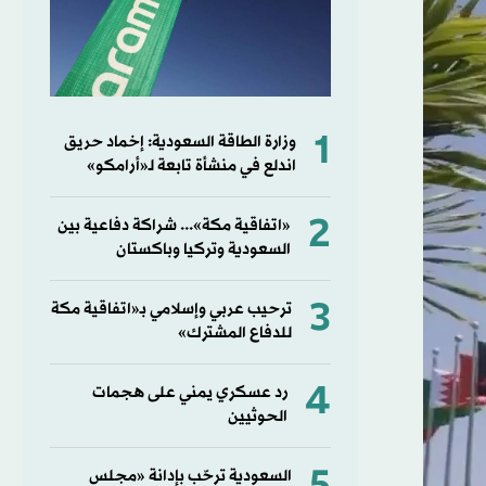
1
وزارة الطاقة السعودية: إخماد حريق
اندلع في منشأة تابعة لـ«أرامكو»
2
«اتفاقية مكة»... شراكة دفاعية بين
السعودية وتركيا وباكستان
3
ترحيب عربي وإسلامي بـ«اتفاقية مكة
للدفاع المشترك»
4
رد عسكري يمني على هجمات
الحوثيين
السعودية ترحّب بإدانة «مجلس