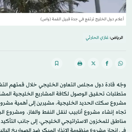
أعلام دول الخليج ترتفع في جدة قبيل القمة (واس)
الرياض:
غازي الحارثي
وجّه قادة دول مجلس التعاون الخليجي خلال قمتهم التشا
متطلبات تحقيق الوصول لكافة المشاريع الخليجية المشترك
مشروع سكك الحديد الخليجية، مشيرين إلى أهمية مشروع ا
تجاه إنشاء مشروع أنابيب لنقل النفط والغاز، ومشروع ال
مناطق للمخزون الاستراتيجي الخليجي، إلى جانب التأكيد
في إنجاز مشروع منظومة الإنذار المبكر ضد الصواريخ البالي