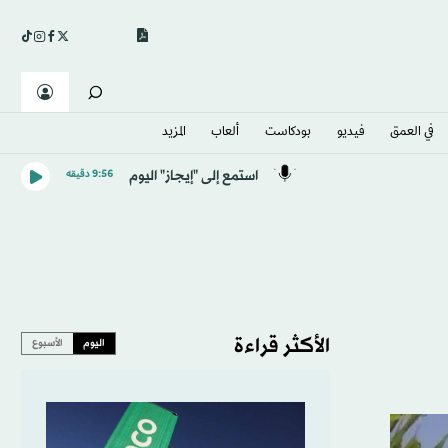
في العمق
فيديو
بودكاست
ألعاب
المزيد
استمع إلى "إيجاز" اليوم
9:56 دقيقه
الأكثر قراءة
اليوم
الأسبوع