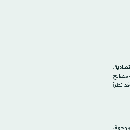
تصادية،
ة مصالح
قد تطرأ
موجهة،