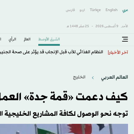
عربي
English
Türkçe
اردو
فارسى
الأحد,
9 أغسطس 2026
-
25 صفَر 1448 هـ
الشرق الأوسط​
العالم
الرأي
ا
النظام الغذائي للأب قبل الإنجاب قد يؤثر على صحة الجني
آخر الأخبار
العالم العربي
الخليج
كيف دعمت «قمة جدة» العمل
توجه نحو الوصول لكافة المشاريع الخليجية ا