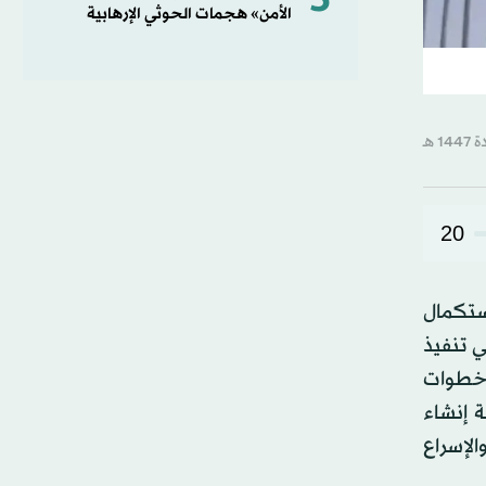
5
الأمن» هجمات الحوثي الإرهابية
20
ستكمال
ي تنفيذ
 خطوات
ة إنشاء
لإسراع