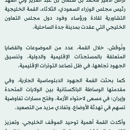
ترأس الأمير محمد بن سلمان بن عبد العزيز ولي العهد
رئيس مجلس الوزراء السعودي، الثلاثاء، القمة الخليجية
التشاورية لقادة ورؤساء وفود دول مجلس التعاون
الخليجي التي عقدت بمدينة جدة الساحلية.
ونُوقش، خلال القمة، عدد من الموضوعات والقضايا
المتعلقة بالمستجدّات الإقليمية والدولية، وتنسيق
الجهود تجاهها، في ظل تصاعد التوترات الإقليمية.
كما بحثت القمة الجهود الدبلوماسية الجارية، وفي
مقدمتها الوساطة الباكستانية بين الولايات المتحدة
وإيران؛ في مَسعى لاحتواء الأزمة، وفتح مسارات تفاوضية
تسهم في تهدئة الأوضاع، وتفادي مزيد من التصعيد.
وأكدت القمة أهمية توحيد الموقف الخليجي، وتعزيز