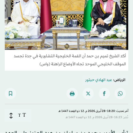
أكد الشيخ تميم بن حمد أن القمة الخليجية التشاورية في جدة تجسد
الموقف الخليجي الموحد تجاه الأوضاع الراهنة (واس)
الرياض:
عبد الهادي حبتور
آخر تحديث: 18:20-28 أبريل 2026 م ـ 12 ذو القِعدة 1447 هـ
T
T
نُشر: 16:23-28 أبريل 2026 م ـ 12 ذو القِعدة 1447 هـ