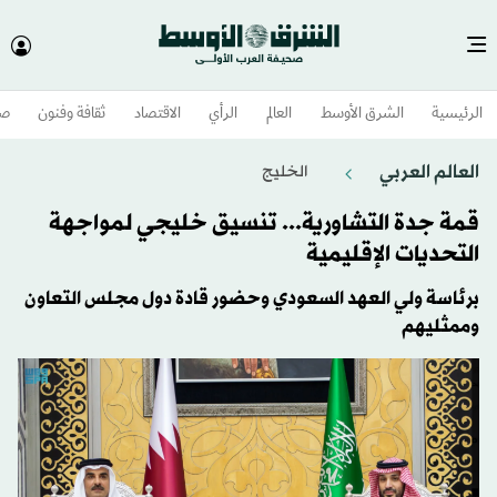
الرئيسية
الشرق الأوسط​
العالم
الرأي
الاقتصاد
ثقافة وفنون
صح
العالم العربي
الخليج
قمة جدة التشاورية... تنسيق خليجي لمواجهة
التحديات الإقليمية
برئاسة ولي العهد السعودي وحضور قادة دول مجلس التعاون
وممثليهم