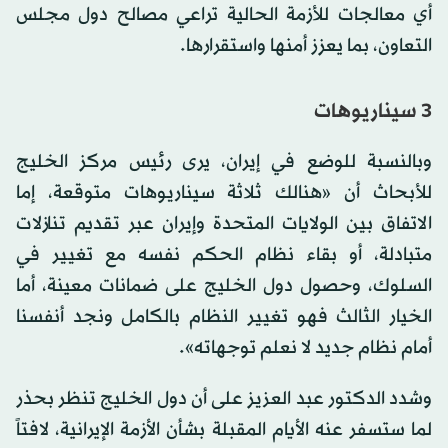
أي معالجات للأزمة الحالية تراعي مصالح دول مجلس
التعاون، بما يعزز أمنها واستقرارها.
3 سيناريوهات
وبالنسبة للوضع في إيران، يرى رئيس مركز الخليج
للأبحاث أن «هنالك ثلاثة سيناريوهات متوقعة، إما
الاتفاق بين الولايات المتحدة وإيران عبر تقديم تنازلات
متبادلة، أو بقاء نظام الحكم نفسه مع تغيير في
السلوك، وحصول دول الخليج على ضمانات معينة، أما
الخيار الثالث فهو تغيير النظام بالكامل ونجد أنفسنا
أمام نظام جديد لا نعلم توجهاته».
وشدد الدكتور عبد العزيز على أن دول الخليج تنظر بحذر
لما ستسفر عنه الأيام المقبلة بشأن الأزمة الإيرانية، لافتاً