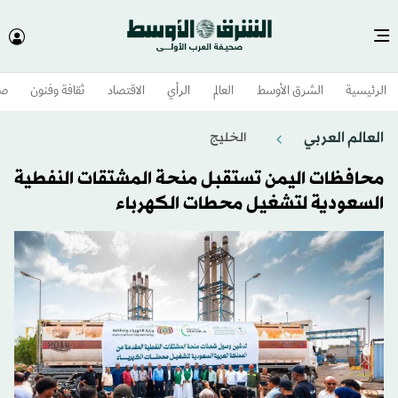
الرئيسية
الشرق الأوسط​
العالم
الرأي
الاقتصاد
ثقافة وفنون
صح
العالم العربي
الخليج
محافظات اليمن تستقبل منحة المشتقات النفطية
السعودية لتشغيل محطات الكهرباء