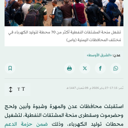
تشغل منحة المشتقات النفطية أكثر من 70 محطة لتوليد الكهرباء في
مُختلف المحافظات اليمنية (واس)
عدن:
«الشرق الأوسط»
T
نُشر: 17:15-27 يناير 2026 م ـ 09 شَعبان 1447 هـ
T
استقبلت محافظات عدن والمهرة وشبوة وأبين ولحج
وحضرموت وسقطرى منحة المشتقات النفطية، لتشغيل
محطات توليد الكهرباء، وذلك
ضمن حزمة الدعم