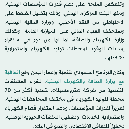
وتنعكس المنحة على دعم قدرات المؤسسات اليمنية،
ومنها البنك المركزي اليمني، وذلك بتقليل الضغط على
الاحتياطي من النقد الأجنبي، ووزارة المالية اليمنية،
وستخفف العبء المالي على الموازنة العامة، وكذلك
وزارة الكهرباء والطاقة، لما لها من دور في استقرار
إمدادات الوقود لمحطات توليد الكهرباء واستمرارية
تشغيلها.
وكان البرنامج السعودي لتنمية وإعمار اليمن وقع
اتفاقية
مع وزارة الطاقة والكهرباء اليمنية
، لشراء المشتقات
النفطية من شركة «بترومسيلة»، لتغذية أكثر من 70
محطة لتوليد الكهرباء في مختلف المحافظات اليمنية،
تعزيزاً لقدرات المؤسسات، ودعم استقرار قطاع الكهرباء
واستمرارية الخدمات، وتشغيل المنشآت الحيوية الوطنية،
تحفيزاً للتعافي الاقتصادي والنمو في البلاد.