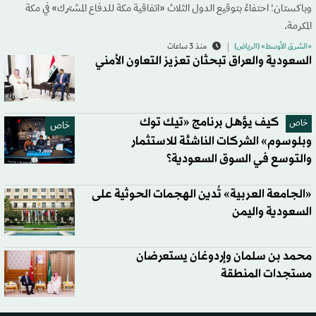
وباكستان؛ احتفاءً بتوقيع الدول الثلاث «اتفاقية مكة للدفاع المشترك» في مكة
المكرمة.
«الشرق الأوسط» (الرياض)
منذ 3 ساعات
السعودية والعراق تبحثان تعزيز التعاون الأمني
كيف يؤهل برنامج «تيك توك
خاص
خاص
وبلوسوم» الشركات الناشئة للاستثمار
والتوسع في السوق السعودية؟
«الجامعة العربية» تُدين الهجمات الحوثية على
السعودية واليمن
محمد بن سلمان وإردوغان يستعرضان
مستجدات المنطقة