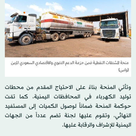
منحة المشتقات النفطية ضمن حزمة الدعم التنموي والاقتصادي السعودي لليمن
(واس)
وتأتي المنحة بناءً على الاحتياج المقدم من محطات
توليد الكهرباء في المحافظات اليمنية، كما تمّت
حوكمة المنحة ضماناً لوصول الكميات إلى المستفيد
النهائي، وتقوم عليها لجنة تضم عدداً من الجهات
اليمنية للإشراف والرقابة عليها.