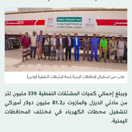
جانب من استقبال المحافظات اليمنية لمنحة المشتقات النفطية (واس)
ويبلغ إجمالي كميات المشتقات النفطية 339 مليون لتر
من مادتي الديزل والمازوت بـ81.2 مليون دولار أميركي
لتشغيل محطات الكهرباء في مُختلف المحافظات
اليمنية.