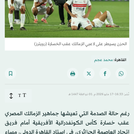
الحزن يسيطر على لاعبي الزمالك عقب الخسارة (رويترز)
القاهرة:
محمد عجم
T
نُشر: 16:33-17 مايو 2026 م ـ 01 ذو الحِجّة 1447 هـ
T
رغم حالة الصدمة التي تعيشها جماهير الزمالك المصري
عقب خسارة كأس الكونفدرالية الأفريقية أمام فريق
اتحاد العاصمة الجزائري، في استاد القاهرة الدولي، مساء