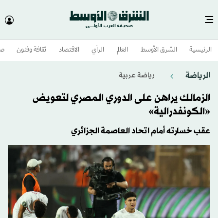
الرئيسية
الشرق الأوسط​
العالم
الرأي
الاقتصاد
ثقافة وفنون
صح
الرياضة
رياضة عربية
الزمالك يراهن على الدوري المصري لتعويض
«الكونفدرالية»
عقب خسارته أمام اتحاد العاصمة الجزائري