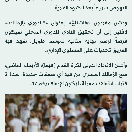
النهوض سريعاً بعد الكبوة القارية.
ودشن مغردون «هاشتاغ» بعنوان «#الدوري_يازمالك»،
لافتين إلى أن تحقيق النادي للدوري المحلي سيكون
فرصةً لرسم نهاية مثالية لموسم طويل، شهد فيه
الفريق تحديات على المستوى الإداري.
وأعلن الاتحاد الدولي لكرة القدم (فيفا)، الأربعاء الماضي،
منع الزمالك المصري من قيد أي صفقات جديدة، لمدة 3
فترات انتقالات مقبلة، ليكون الإيقاف رقم 17.