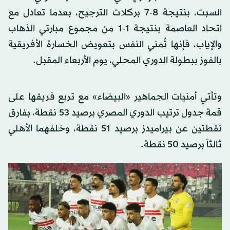
السبت، بنتيجة 8-7 بركلات الترجيح، بعدما تعادل مع
اتحاد العاصمة بنتيجة 1-1 من مجموع مبارتي الذهاب
والإياب، فإنها تُمني النفس بتعويض الخسارة الأفريقية
بالفوز ببطولة الدوري المحلي، يوم الأربعاء المقبل.
وتأتي أمنيات الجماهير «البيضاء» مع تربع فريقها على
قمة جدول ترتيب الدوري المصري برصيد 53 نقطة، بفارق
نقطتين عن بيراميدز برصيد 51 نقطة، وخلفهما الأهلي
ثالثاً برصيد 50 نقطة.