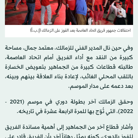
احتفالات جمهور فريق اتحاد العاصمة بعد الفوز على الزمالك (إ.ب.أ)
وفي حين نال المدير الفني للزمالك، معتمد جمال، مساحة
كبيرة من النقد مع أداء الفريق أمام اتحاد العاصمة،
طالبته قطاعات كبيرة من الجماهير بتعويض الخسارة
باللقب المحلي الغائب، لإعادة بناء العلاقة بينهم وبينه،
بعد دعمه على مدار الموسم.
وحقق الزمالك آخر بطولة دوري في موسم (2021 -
2022)، التي تُوّج بها للمرة الرابعة عشرة في تاريخه.
وأشار قطاع آخر من الجماهير إلى أهمية مساندة الفريق
للفوز بالدوري، كونه يمثل رهاناً آخر بأن الفريق قادر على