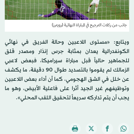
جانب من ركلات الترجيح في المباراة النهائية (رويترز)
ويتابع: «مستوى اللاعبين وحالة الفريق في نهائي
الكونفدرالية يعدان بمثابة جرس إنذار ومصدر قلق
للجماهير حالياً قبل مباراة سيراميكا، فبعض لاعبي
الزمالك لم يقوموا بالتسديد طوال 90 دقيقة، ما يكشف
عن خلل في الشق الهجومي، كما أن أداء بعض اللاعبين
وتوظيفهم غير الجيد أثرا على فاعلية الأبيض، وهو ما
يجب أن يتم تداركه سريعاً لتحقيق اللقب المحلي».