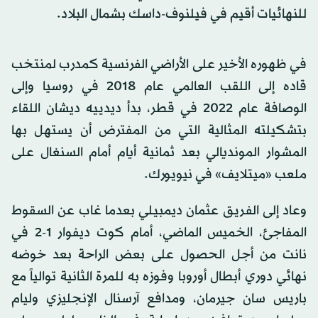
للنهائيات أقيم في فيلنوف-داسك بشمال البلاد.
في ظهوره الأخير على الأراضي الفرنسية كمدرب لمنتخب
قاده إلى اللقب العالمي عام 2018 في روسيا وإلى
الوصافة عام 2022 في قطر، بدأ ديدييه ديشان اللقاء
بتشكيلته المثالية التي من المفترض أن يستهل بها
المشوار المونديالي بعد ثمانية أيام أمام السنغال على
ملعب «ميتلايف» في نيويورك.
وعاد إلى الفريق عثمان ديمبيلي بعدما غاب عن السقوط
المفاجئ، الخميس الماضي، أمام كوت ديفوار 1-2 في
نانت من أجل الحصول على بعض الراحة بعد خوضه
نهائي دوري أبطال أوروبا وفوزه به للمرة الثانية توالياً مع
باريس سان جيرمان، ومدافع آرسنال الإنجليزي وليام