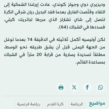
وديزيري دوي وجولز كوندي، عادت إيرلندا الشمالية إلى
اللقاء وقلّصت الفارق بعدما فقد البديل ريان شرقي الكرة
لتصل إلى شاي تشارلز الذي مررها لباتريك كيلي،
فسددها في الشباك (64).
لكن أوليسيه أكمل ثلاثيته في الدقيقة 74 بعدما توغل
من الجهة اليمنى قبل أن يشق طريقه نحو الوسط،
مطلقاً تسديدة يسارية من قرابة 20 متراً في الشباك
بمساعدة القائم.
مواضيع
الرياضة
كرة القدم
رياضة فرنسية