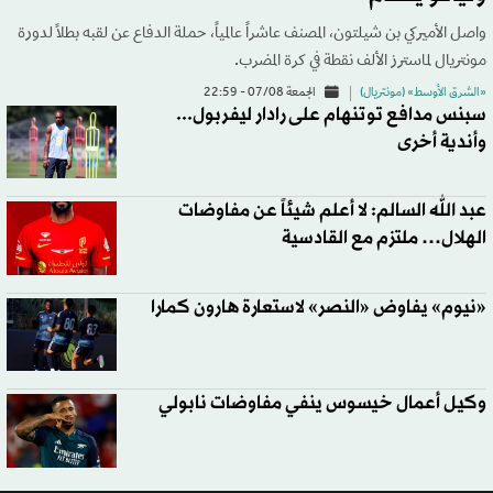
واصل الأميركي بن شيلتون، المصنف عاشراً عالمياً، حملة الدفاع عن لقبه بطلاً لدورة
مونتريال لماسترز الألف نقطة في كرة المضرب.
«الشرق الأوسط» (مونتريال)
الجمعة 07/08 - 22:59
سبنس مدافع توتنهام على رادار ليفربول...
وأندية أخرى
عبد الله السالم: لا أعلم شيئاً عن مفاوضات
الهلال… ملتزم مع القادسية
«نيوم» يفاوض «النصر» لاستعارة هارون كمارا
وكيل أعمال خيسوس ينفي مفاوضات نابولي