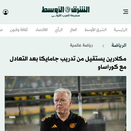
الرئيسية
الشرق الأوسط​
العالم
الرأي
الاقتصاد
ثقافة وفنون
صح
الرياضة
رياضة عالمية
مكلارين يستقيل من تدريب جامايكا بعد التعادل
مع كوراساو