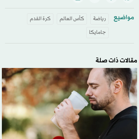
مواضيع
رياضة
كأس العالم
كرة القدم
جامايكا
مقالات ذات صلة