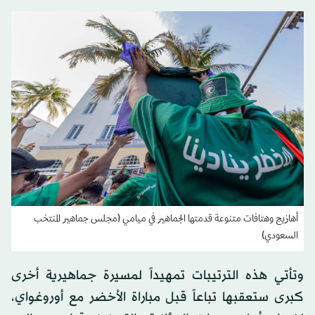
أهازيج وهتافات متنوعة قدمتها الجماهير في ميامي (مجلس جماهير المنتخب
السعودي)
وتأتي هذه الترتيبات تمهيداً لمسيرة جماهيرية أخرى
كبرى ستعقبها تباعاً قبل مباراة الأخضر مع أوروغواي،