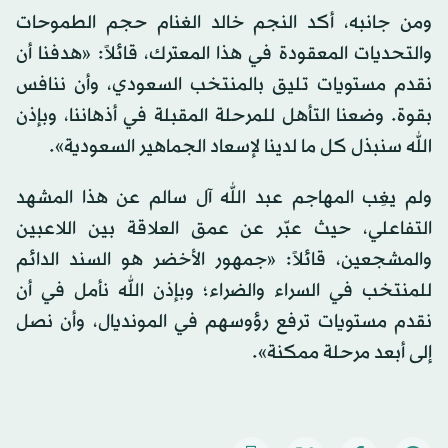
ومن جانبه، أكد النجم خالد الغنام حجم الطموحات
والتحديات المعقودة في هذا المعترك، قائلاً: «هدفنا أن
نقدم مستويات تليق بالمنتخب السعودي، وأن ننافس
بقوة. وضعنا التأهل للمرحلة المقبلة في أذهاننا، وبإذن
الله سنبذل كل ما لدينا لإسعاد الجماهير السعودية».
ولم يغِب المهاجم عبد الله آل سالم عن هذا المشهد
التفاعلي، حيث عبّر عن عمق العلاقة بين اللاعبين
والمشجعين، قائلاً: «جمهور الأخضر هو السند الدائم
للمنتخب في السراء والضراء؛ وبإذن الله نأمل في أن
نقدم مستويات ترفع رؤوسهم في المونديال، وأن نصل
إلى أبعد مرحلة ممكنة».