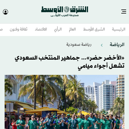
الرئيسية
الشرق الأوسط​
العالم
الرأي
الاقتصاد
ثقافة وفنون
صح
الرياضة
رياضة سعودية
«الأخضر حضر»... جماهير المنتخب السعودي
تشعل أجواء ميامي