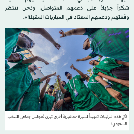
شكراً جزيلاً على دعمهم المتواصل، ونحن ننتظر
وقفتهم ودعمهم المعتاد في المباريات المقبلة».
تأتي هذه الترتيبات تمهيداً لمسيرة جماهيرية أخرى كبرى (مجلس جماهير المنتخب
السعودي)