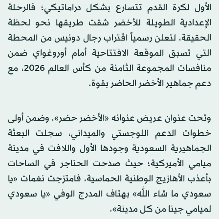
الأول لكرة القدم تتسارع بشكل دراماتيكي؛ فالرحلة
الإعدادية الطويلة للأخضر شقت طريقها نحو لحظة
الحقيقة، لتعلن رسمياً اقتراب رجال دونيس من المحطة
التي تسبق الموقعة الافتتاحية أمام أوروغواي ضمن
منافسات المجموعة الثامنة من كأس العالم 2026، مع
دعم جماهير الأخضر الحاضر بقوة.
​وتحت عنوان عريض عنوانه «الأخضر حضر»، وضمن أولى
خطوات الدعم اللوجستي والميداني، سجلت البعثة
الجماهيرية السعودية وجودها الأول واللافت في مدينة
ميامي الأميركية؛ حيث صدحت الحناجر في الساحات
بأعذب الأهازيج الوطنية الحماسية، فامتزجت نغمات «يا
سعودي ما شاء الله» بهتاف المدرج الوفي «يا سعودي
لميامي جينا من كل مدينة».