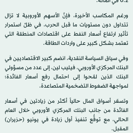
0.2 في المائة.
ورغم المكاسب الأخيرة، فإنَّ الأسهم الأوروبية لا تزال
تتداول دون مستويات ما قبل الحرب، في ظلِّ استمرار
تأثير ارتفاع أسعار النفط على اقتصادات المنطقة التي
تعتمد بشكل كبير على واردات الطاقة.
وفي سياق السياسة النقدية، انضم كبير الاقتصاديين في
البنك المركزي الأوروبي، فيليب لين، إلى عدد من مسؤولي
البنك الذين لمَّحوا إلى احتمال رفع أسعار الفائدة؛
لمواجهة الضغوط التضخمية المتصاعدة.
وتسعّر أسواق المال حالياً أكثر من زيادتين في أسعار
الفائدة من جانب البنك المركزي الأوروبي خلال العام
الحالي، مع توقُّع تنفيذ أول زيادة في يونيو (حزيران)
المقبل.