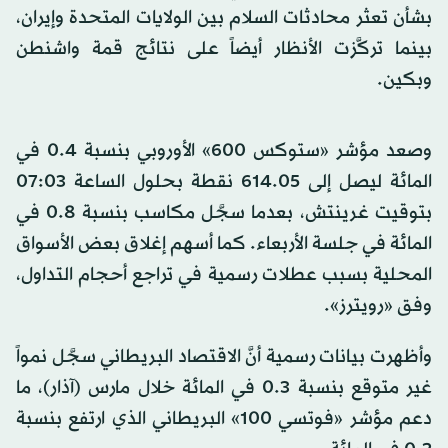
بشأن تعثر محادثات السلام بين الولايات المتحدة وإيران،
بينما تركَّزت الأنظار أيضاً على نتائج قمة واشنطن
وبكين.
وصعد مؤشر «ستوكس 600» الأوروبي بنسبة 0.4 في
المائة ليصل إلى 614.05 نقطة بحلول الساعة 07:03
بتوقيت غرينتش، بعدما سجَّل مكاسب بنسبة 0.8 في
المائة في جلسة الأربعاء. كما أسهم إغلاق بعض الأسواق
المحلية بسبب عطلات رسمية في تراجع أحجام التداول،
وفق «رويترز».
وأظهرت بيانات رسمية أنَّ الاقتصاد البريطاني سجَّل نمواً
غير متوقع بنسبة 0.3 في المائة خلال مارس (آذار)، ما
دعم مؤشر «فوتسي 100» البريطاني الذي ارتفع بنسبة