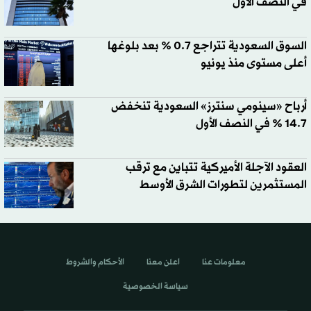
في النصف الأول
السوق السعودية تتراجع 0.7 % بعد بلوغها
أعلى مستوى منذ يونيو
أرباح «سينومي سنترز» السعودية تنخفض
14.7 % في النصف الأول
العقود الآجلة الأميركية تتباين مع ترقب
المستثمرين لتطورات الشرق الأوسط
معلومات عنا
اعلن معنا
الأحكام والشروط
سياسة الخصوصية