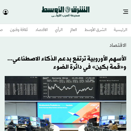
الرئيسية
الشرق الأوسط​
العالم
الرأي
الاقتصاد
ثقافة وفنون
صح
الاقتصاد
الأسهم الأوروبية ترتفع بدعم الذكاء الاصطناعي...
و«قمة بكين» في دائرة الضوء