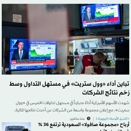
تباين أداء «وول ستريت» في مستهل التداول وسط
زخم نتائج الشركات
شهدت الأسهم الأميركية أداءً متبايناً في مستهل تداولات الخميس في «وول
ستريت»، مع إعلان مجموعة واسعة من الشركات عن أحدث نتائجها المالية.
«الشرق الأوسط» (نيويورك )
منذ ساعتين
أرباح «مجموعة صافولا» السعودية ترتفع 36 %