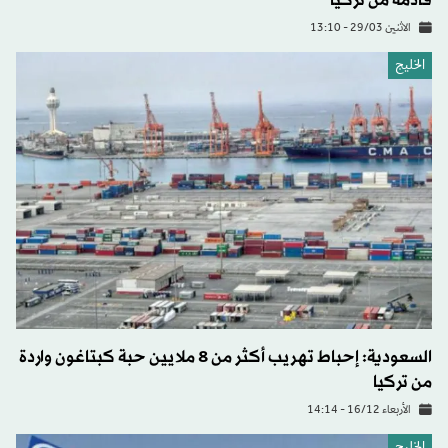
قادمة من تركيا
الاثنين 29/03 - 13:10
الخليج
السعودية: إحباط تهريب أكثر من 8 ملايين حبة كبتاغون واردة
من تركيا
الأربعاء 16/12 - 14:14