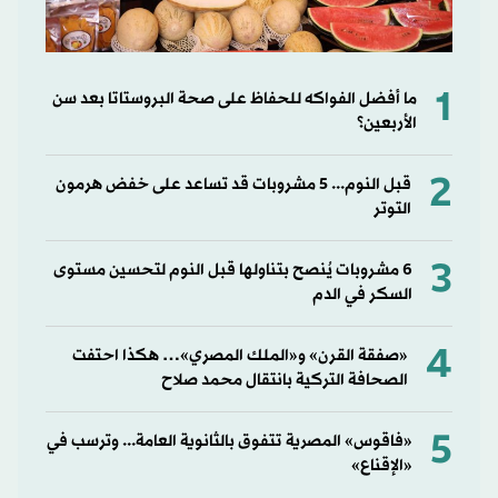
1
ما أفضل الفواكه للحفاظ على صحة البروستاتا بعد سن
الأربعين؟
2
قبل النوم... 5 مشروبات قد تساعد على خفض هرمون
التوتر
3
6 مشروبات يُنصح بتناولها قبل النوم لتحسين مستوى
السكر في الدم
4
«صفقة القرن» و«الملك المصري»… هكذا احتفت
الصحافة التركية بانتقال محمد صلاح
5
«فاقوس» المصرية تتفوق بالثانوية العامة... وترسب في
«الإقناع»