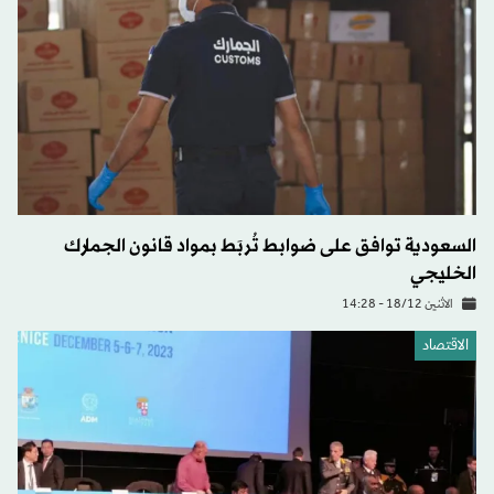
السعودية توافق على ضوابط تُربَط بمواد قانون الجمارك
الخليجي
الاثنين 18/12 - 14:28
الاقتصاد