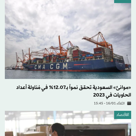
«موانئ» السعودية تحقق نمواً بـ12.07% في مُناولة أعداد
الحاويات في 2023
الثلاثاء 16/01 - 15:45
الاقتصاد