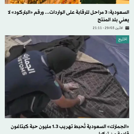
السعودية: 3 مراحل للرقابة على الواردات... ورقم «الباركود» لا
يعني بلد المنتج
الاثنين 29/03 - 21:11
الخليج
«الجمارك» السعودية تُحبط تهريب 1.3 مليون حبة كبتاغون