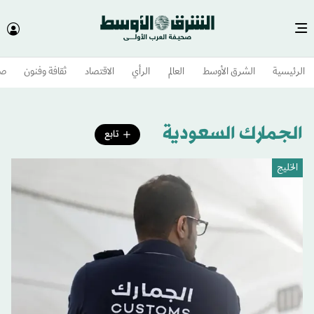
الرئيسية
الشرق الأوسط​
العالم
الرأي
الاقتصاد
ثقافة وفنون
صح
الجمارك السعودية
تابع
الخليج