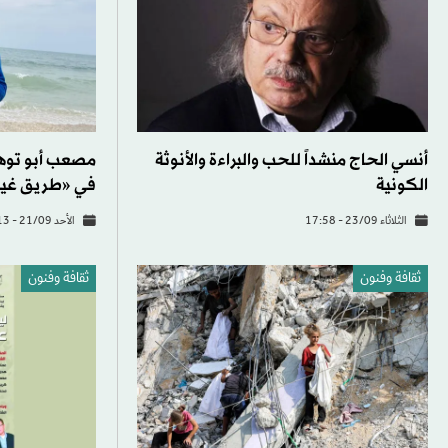
أنسي الحاج منشداً للحب والبراءة والأنوثة
مصعب أبو توهة.
الكونية
في «طريق غير
الثلاثاء 23/09 - 17:58
الأحد 21/09 - 06:13
ثقافة وفنون
ثقافة وفنون