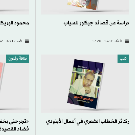
دراسة عن قصائد جيكور للسياب
محمود البريكان
الثلاثاء 13/01 - 17:20
الأحد 07/12 - 17:42
كتب
ثقافة وفنون
ركائز الخطاب الشعري في أعمال الأبنودي
«تجرحني بخفة 
فضاء القصيدة