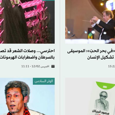
 «في بحر الحبّ»: الموسيقى
احترسي... وصلات الشعر قد تص
ن تشكيل الإنسان
بالسرطان واضطرابات الهرمونات
الخميس 12/02 - 11:11
الوتر السادس