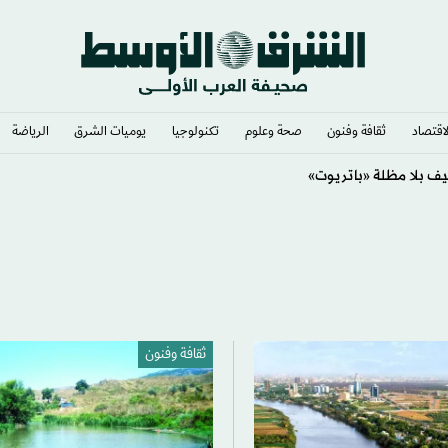
لاقتصاد
ثقافة وفنون
صحة وعلوم
تكنولوجيا
يوميات الشرق​
الرياضة
لمنطقة سلمياً
ثقافة وفنون