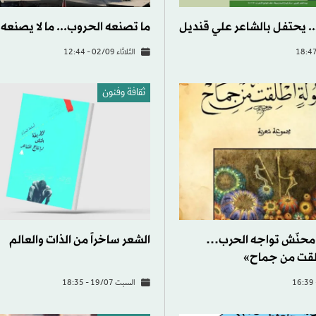
.. يحتفل بالشاعر علي قنديل
ما تصنعه الحروب... ما لا يصنعه 
الثلاثاء 02/09 - 12:44
ثقافة وفنون
 محنّش تواجه الحرب…
الشعر ساخراً من الذات والعالم
لقت من جماح»
السبت 19/07 - 18:35