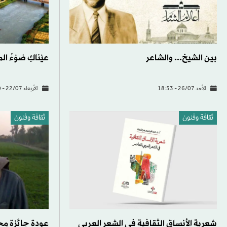
بين الشيخ... والشاعر
عيْناكِ ضوْءُ ا
الأحد 26/07 - 18:53
الأربعاء 22/07 - 16:30
ثقافة وفنون
ثقافة وفنون
شعرية الأنساق الثقافية في الشعر العربي
عودة جائزة مح