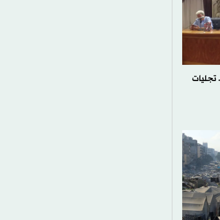
 تجليات