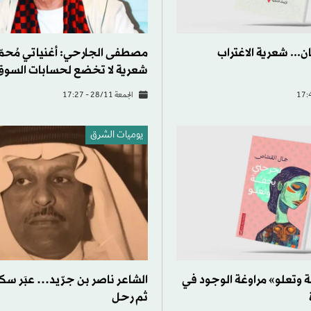
... شعرية الاغتراب
مصطفى الجارحي: أغنياتي مُحمّ
شعرية لا تخضع لحسابات السوق
الجمعة 28/11 - 17:27
يوميات الشرق
وتعلو» مراوغة الوجود في
الشاعر ناصر بن جرّيد… عبَر سكة
ثم رحل