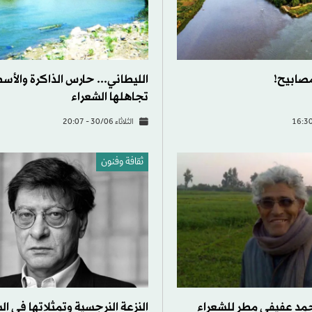
لمصابيح!
الليطاني... حارس الذاكرة والأسط
تجاهلها الشعراء
الثلاثاء 30/06 - 20:07
ثقافة وفنون
مد عفيفي مطر للشعراء
النزعة النرجسية وتمثلاتها في ال