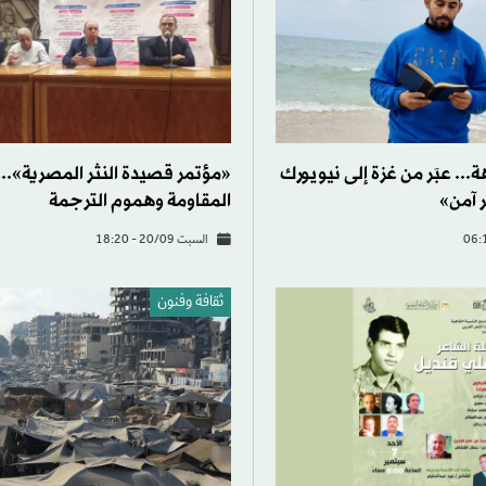
.. عبَر من غزة إلى نيويورك
«مؤتمر قصيدة النثر المصرية»...
 آمن»
المقاومة وهموم الترجمة
السبت 20/09 - 18:20
ثقافة وفنون