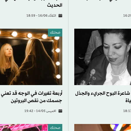
الحديث
الثلاثاء 16/06 - 18:59
صحتك
 شاعرة البوح الجريء والجذل
أربعة تغيرات في الوجه قد تعني 
اة
جسمك من نقص البروتين
الخميس 14/05 - 19:42
صحتك