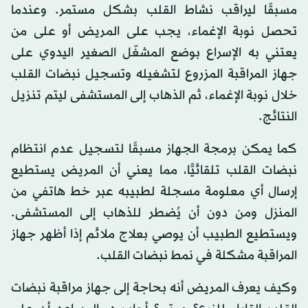
مسبقًا ليراقب نشاط القلب بشكل مستمر. وعندما
تحصل نوبة الإغماء، يجب على المريض أو على من
يعتني به الإسراع بوضع المشغّل الصغير اليدوي على
جهاز المراقبة المزروع لتشغيله وتسجيل نبضات القلب
خلال نوبة الإغماء، ثم الذهاب إلى المستشفى ليتم تنزيل
النتائج.
كما يمكن برمجة الجهاز مسبقًا لتسجيل عدم انتظام
نبضات القلب تلقائيًّا، مما يعني أن المريض يستطيع
إرسال أي معلومة مسجلة لطبيبه عبر خط هاتفي من
المنزل ومن دون أن يُضطر للذهاب إلى المستشفى.
ويستطيع الطبيب أن يوصي بعلاج ملائم إذا أظهر جهاز
المراقبة مشكلة في نمط نبضات القلب.
وكيف يعرف المريض أنه بحاجة إلى جهاز مراقبة نبضات