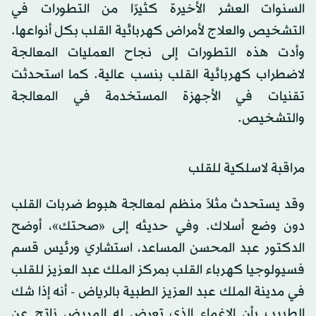
السنوات العشر الأخيرة كثيرًا من التطورات في
التشخيص والعلاج لأمراض كهربائية القلب بكل أنواعها.
وأدت هذه التطورات إلى نجاح العمليات المعالجة
لاضطراب كهربائية القلب بنسب عالية. كما استحدثت
تقنيات في الأجهزة المستخدمة في المعالجة
والتشخيص.
مراقبة لاسلكية للقلب
وقد يستحدث مثلاً منظم لمعالجة هبوط ضربات القلب
دون وضع أسلاك. وفي حديثه إلى «صحتك»، أوضح
الدكتور عبد المحسن المساعد، استشاري ورئيس قسم
فسيولوجيا كهرباء القلب بمركز الملك عبد العزيز للقلب
في مدينة الملك عبد العزيز الطبية بالرياض - أنه إذا شك
الطبيب بأن الإغماء الذي تعرض له المريض ناتج عن