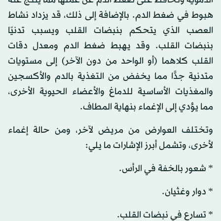
الدموية وتحافظ على ضغط الدم عن عملها مما ينتج عنه
هبوط في ضغط الدم. بالإضافة إلى ذلك، قد يزداد نشاط
العصب الذي يتحكم بنبضات القلب ويسبب تدنيًا
بنبضات القلب. وقد يهبط ضغط الدم ومعدل دقات
القلب كلاهما (أو الواحد من دون الآخر) إلى مستويات
متدنية جدًّا مما يخفض من التغذية بالدم والأكسجين
والمغذيات الأساسية للدماغ والأعضاء الحيوية الأخرى،
مما يؤدي إلى الإغماء بنهاية المطاف.
وتختلف العوارض من مريض لآخر، ومن حالة إغماء
لأخرى، وتشمل أبرز الإشارات ما يلي:
* شعور بالخفة في الرأس.
* دوار وغثيان.
* تسارع في نبضات القلب.