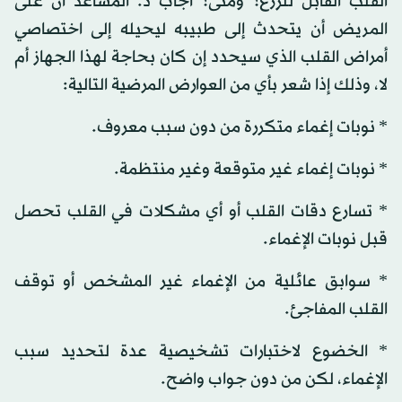
القلب القابل للزرع؟ ومتى؟ أجاب د. المساعد أن على
المريض أن يتحدث إلى طبيبه ليحيله إلى اختصاصي
أمراض القلب الذي سيحدد إن كان بحاجة لهذا الجهاز أم
لا، وذلك إذا شعر بأي من العوارض المرضية التالية:
* نوبات إغماء متكررة من دون سبب معروف.
* نوبات إغماء غير متوقعة وغير منتظمة.
* تسارع دقات القلب أو أي مشكلات في القلب تحصل
قبل نوبات الإغماء.
* سوابق عائلية من الإغماء غير المشخص أو توقف
القلب المفاجئ.
* الخضوع لاختبارات تشخيصية عدة لتحديد سبب
الإغماء، لكن من دون جواب واضح.