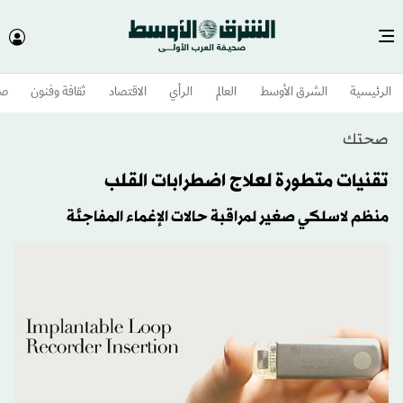
الرئيسية
الشرق الأوسط​
العالم
الرأي
الاقتصاد
ثقافة وفنون
صح
صحتك
تقنيات متطورة لعلاج اضطرابات القلب
منظم لاسلكي صغير لمراقبة حالات الإغماء المفاجئة