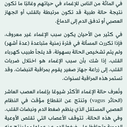
في المائة من الناس للإغماء في حياتهم وغالبًا ما تكون
نتيجة حالة طبية قد تكون مرتبطة بالقلب أو الجهاز
العصبي أو تدفق الدم إلى الدماغ.
في كثير من الأحيان يكون سبب الإغماء غير معروف،
فإذا تكررت المسألة في فترة زمنية متباعدة (عدة أشهر)
ولم يتم تشخيص الحالة بسهولة، قد يلجأ طبيب كهرباء
القلب، إذا شك بأن سبب الإغماء هو اختلال ضربات
القلب، إلى زراعة جهاز صغير يقوم بمراقبة النبضات، وقد
تستمر هذه المراقبة لسنوات.
وتُعرف حالة الإغماء الأكثر شيوعًا بإغماء العصب العاشر
(الحائر vagus) وتنتج عن انقطاع مؤقت في النظام
العصبي المستقل الذي ينظم ضغط الدم ونبضات القلب.
وفي هذه الحالة، تتوقف الأعصاب التي تقلص الأوعية