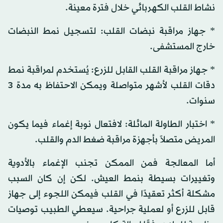
نشاط القلب الكهربائي خلال فترة معينة.
* جهاز مراقبة نبضات القلب: لتسجيل نمط النبضات
خارج المستشفى.
* جهاز مراقبة القلب القابل للزرع: يُستخدم لمراقبة نمط
دقات القلب لأشهر متواصلة ويمكن الاحتفاظ به مدة 3
سنوات.
* اختبار الطاولة المائلة: لافتعال نوبة إغماء فيما يكون
المريض متصلاً بأجهزة مراقبة ضغط الدم والقلب.
أما المعالجة فمن الممكن تجنب الإغماء بالأدوية
وتغييرات بسيطة بنمط العيش. لكن إن كان السبب
مشكلة أكثر تعقيدًا في القلب فيمكن اللجوء إلى جهاز
قابل للزرع أو لعملية جراحية. سيعطي الطبيب توصيات