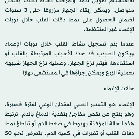
للاستخدام طويل الأمد ولمراقبة نشاط القلب بشكل
متواصل. ويمكن إبقاء الجهاز مزروعًا حتى 3 سنوات
لضمان الحصول على نمط دقات القلب خلال نوبات
الإغماء غير المنتظمة.
عندما يتم تسجيل نشاط القلب خلال نوبات الإغماء
ويكون الطبيب قد حدد الأسباب المرتبطة بالقلب أو
استثناءها، فيتم نزع الجهاز. وعملية نزع الجهاز شبيهة
بعملية الزرع ويمكن إجراؤها في المستشفى نهارًا.
حالات الإغماء
الإغماء هو التعبير الطبي لفقدان الوعي لفترة قصيرة،
وهو ينتج عن نقص مفاجئ بتغذية الدماغ بالدم. ترتبط
هذه الحالة المؤقتة بهبوط في ضغط الدم أو تباطؤ نمط
دقات القلب أو تغيرات في كمية الدم. يتعرض نحو 50