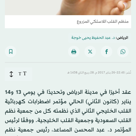
منظم القلب اللاسلكي المزروع
الرياض:
د. عبد الحفيظ يحيى خوجة
T
نُشر: 22:45-26 يناير 2017 م ـ 28 ربيع الثاني 1438 هـ
T
عقد أخيرًا في مدينة الرياض وتحديدًا في يومي 13 و14
يناير (كانون الثاني) الحالي مؤتمر اضطرابات كهربائية
القلب الخليجي الثاني الذي نظمته كل من جمعية نظم
القلب السعودية وجمعية القلب الخليجية. ووفقًا لرئيس
المؤتمر د. عبد المحسن المساعد، رئيس جمعية نظم