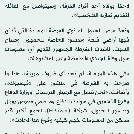
لاحقاً بوفاة أحد أفراد الفرقة، وسيتواصل مع العائلة
لتقديم تعازيه الشخصية».
ويُعدّ عرض الخيول السنوي الفرصة الوحيدة التي تُفتح
فيها أراضي قلعة وندسور الخاصة للجمهور. وصباح
السبت، ناشدت الشرطة الجمهور تقديم أي معلومات
حول وفاة الجندي «الغامضة وغير المشبوهة».
«في هذه المرحلة، لم نجد أي ظروف مريبة»، هذا ما
صرحت به الشرطة في منشور على «فيسبوك»،
وأضافت: «نحن نعمل مع الجيش البريطاني ووزارة الدفاع
وفرع التحقيق في حوادث الدفاع ومنظمي معرض رويال
وندسور للخيول، شركة (HPower)، لجمع أكبر قدر
ممكن من المعلومات لفهم كيفية وقوع هذا الحادث».