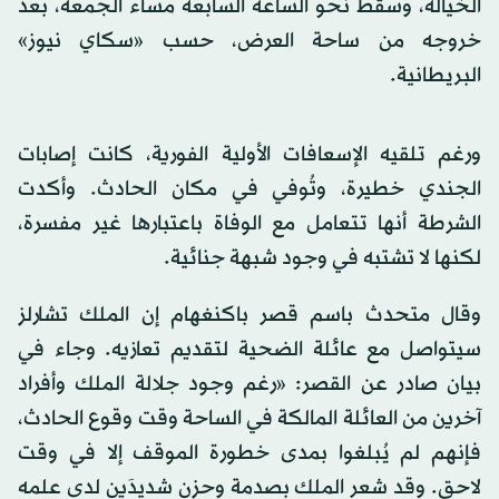
الخيالة، وسقط نحو الساعة السابعة مساء الجمعة، بعد
خروجه من ساحة العرض، حسب «سكاي نيوز»
البريطانية.
ورغم تلقيه الإسعافات الأولية الفورية، كانت إصابات
الجندي خطيرة، وتُوفي في مكان الحادث. وأكدت
الشرطة أنها تتعامل مع الوفاة باعتبارها غير مفسرة،
لكنها لا تشتبه في وجود شبهة جنائية.
وقال متحدث باسم قصر باكنغهام إن الملك تشارلز
سيتواصل مع عائلة الضحية لتقديم تعازيه. وجاء في
بيان صادر عن القصر: «رغم وجود جلالة الملك وأفراد
آخرين من العائلة المالكة في الساحة وقت وقوع الحادث،
فإنهم لم يُبلغوا بمدى خطورة الموقف إلا في وقت
لاحق. وقد شعر الملك بصدمة وحزن شديدَين لدى علمه