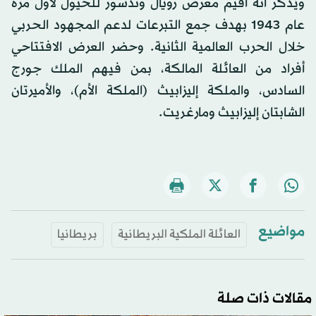
ويُذكر أنه أُقيم معرض رويال وندسور للخيول لأول مرة
عام 1943 بهدف جمع التبرعات لدعم المجهود الحربي
خلال الحرب العالمية الثانية. وحضر العرض الافتتاحي
أفراد من العائلة المالكة، بمن فيهم الملك جورج
السادس، والملكة إليزابيث (الملكة الأم)، والأميرتان
الشابتان إليزابيث ومارغريت.
مواضيع
العائلة الملكية البريطانية
بريطانيا
مقالات ذات صلة