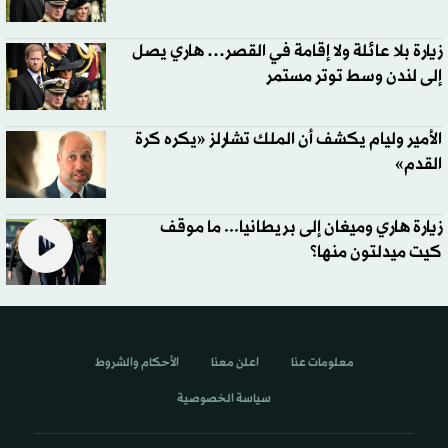
زيارة بلا عائلة ولا إقامة في القصر… هاري يصل
إلى لندن وسط توتر مستمر
الأمير وليام يكشف أن الملك تشارلز «يكره كرة
القدم»
زيارة هاري وميغان إلى بريطانيا... ما موقف
كيت ميدلتون منها؟
معلومات عنا
اعلن معنا
الأحكام والشروط
سياسة الخصوصية