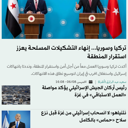
تركيا وسوريا... إنهاء التشكيلات المسلحة يعزز
استقرار المنطقة
أكدت تركيا وسوريا العمل معاً من أجل أمن واستقرار المنطقة، ونددتا بانتهاكات
إسرائيل واستغلال الحرب في إيران لتوسيع نطاق هذه الانتهاكات.
سعيد عبد الرازق (أنقرة)
الخميس 06/08 - 16:08
رئيس أركان الجيش الإسرائيلي يؤكد مواصلة
«العمل الاستباقي» في غزة
نتنياهو: لا انسحاب إسرائيلي من غزة قبل نزع
سلاح «حماس» بالكامل