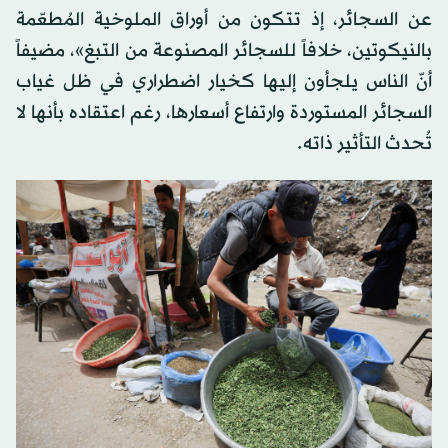
عن السجائر، إذ تتكون من أوراق الملوخية المُطعّمة
بالنيكوتين، خلافاً للسجائر المصنوعة من التبغ»، مضيفاً
أنّ الناس يلجأون إليها كخيار اضطراري في ظل غياب
السجائر المستوردة وارتفاع أسعارها، رغم اعتقاده بأنها لا
تُحدث التأثير ذاته.