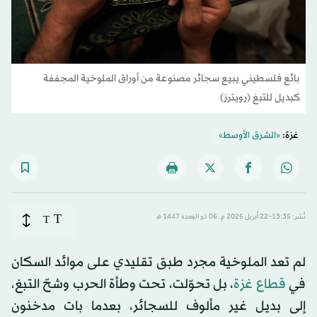
بائع فلسطيني يبيع سجائر مصنوعة من أوراق الملوخية المجففة
كبديل للتبغ (رويترز)
غزة:
«الشرق الأوسط»
T
نُشر: 13:35-22 أبريل 2026 م ـ 06 ذو القِعدة 1447 هـ
T
لم تعد الملوخية مجرد طبق تقليدي على موائد السكان
في
قطاع غزة
، بل تحوّلت، تحت وطأة الحرب وشحّ التبغ،
إلى بديل غير مألوف للسجائر، بعدما بات مدخنون