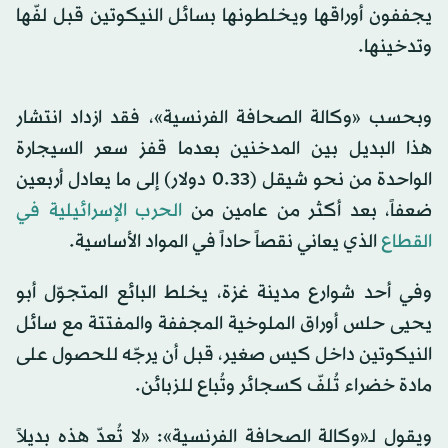
يجففون أوراقها ويخلطونها بسائل النيكوتين قبل لفّها
وتدخينها.
وبحسب «وكالة الصحافة الفرنسية»، فقد ازداد انتشار
هذا البديل بين المدخنين بعدما قفز سعر السيجارة
الواحدة من نحو شيقل (0.33 دولار) إلى ما يعادل أربعين
ضعفاً، بعد أكثر من عامين من
الحرب الإسرائيلية في
القطاع
الذي يعاني نقصاً حاداً في المواد الأساسية.
وفي أحد شوارع مدينة غزة، يخلط البائع المتجوّل أبو
يحيى حلس أوراق الملوخية المجففة والمفتتة مع سائل
النيكوتين داخل كيس صغير، قبل أن يرجّه للحصول على
مادة خضراء تُلفّ كسجائر وتُباع للزبائن.
ويقول لـ«وكالة الصحافة الفرنسية»: «لا تُعدّ هذه بديلاً