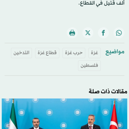
ألف قتيل في القطاع.
مواضيع
غزة
حرب غزة
قطاع غزة
التدخين
فلسطين
مقالات ذات صلة