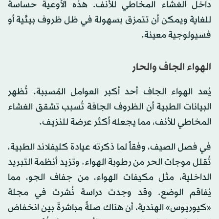
داخل الغشاء المخاطي للأنف. هذه الأوعية حساسة
للغاية ويمكن أن تتمزق بسهولة في ظل ظروف بيئية أو
فسيولوجية معينة.
الهواء الجاف والحار
يُعد الهواء الجاف أحد أكبر العوامل المُسببة. تُظهر
البيانات الطبية أن الظروف الجافة تُسبب تشقق الغشاء
المخاطي للأنف، مما يجعله أكثر عرضة للنزيف.
في فصل الصيف، وفقاً لما ذكرته عيادة كليفلاند الطبية،
تُقلل موجات الحر من رطوبة الهواء. وتزيد أنظمة التبريد
الداخلية، مثل مكيفات الهواء، من جفاف الجو، مما
يُفاقم الوضع. وقد وجدت دراسة نُشرت في مجلة
«كيوريوس» الهندية، أن هناك صلةً مباشرةً بين انخفاض