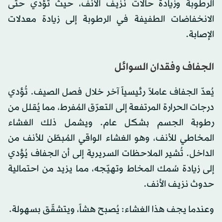
الرطوبة وزيادة حالات نزيف الأنف، حيث تُؤدي حتى
الانخفاضات الطفيفة في الرطوبة إلى زيادة معدلات
الإصابة.
الجفاف وفقدان السوائل
يُعدّ الجفاف عاملاً رئيسياً آخر خلال فصل الصيف. تُؤدي
درجات الحرارة المرتفعة إلى التعرّق المُفرط، مما يُقلل من
رطوبة الجسم بشكل عام. ويشمل ذلك الغشاء
المخاطي للأنف، وهو الغشاء الواقي المُبطّن للأنف من
الداخل. تُشير الملاحظات السريرية إلى أن الجفاف يُؤدي
إلى زيادة سُمك المخاط وتهيّجه، مما يزيد من احتمالية
حدوث نزيف الأنف.
وعندما يجف هذا الغشاء: يُصبح هشاً، ويتشقّق بسهولة.