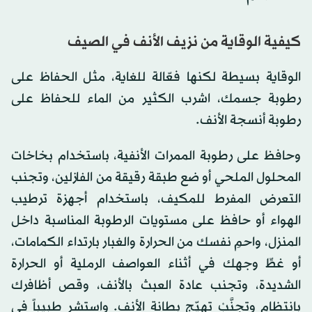
كيفية الوقاية من نزيف الأنف في الصيف
الوقاية بسيطة لكنها فعّالة للغاية، مثل الحفاظ على
رطوبة جسمك، اشرب الكثير من الماء للحفاظ على
رطوبة أنسجة الأنف.
وحافظ على رطوبة الممرات الأنفية، باستخدام بخاخات
المحلول الملحي أو ضع طبقة رقيقة من الفازلين، وتجنب
التعرض المفرط للمكيف، باستخدام أجهزة ترطيب
الهواء أو حافظ على مستويات الرطوبة المناسبة داخل
المنزل، واحمِ نفسك من الحرارة والغبار بارتداء الكمامات،
أو غطِّ وجهك في أثناء العواصف الرملية أو الحرارة
الشديدة، وتجنب عادة العبث بالأنف، وقص أظافرك
بانتظام وتجنَّبْ تهيّج بطانة الأنف. واستشر طبيباً في