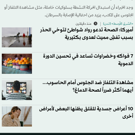
وجد الخبراء أن استبدال الحركة النشطة بسلوكيات خاملة، مثل مشاهدة التلفاز أو
الجلوس على المكتب، يزيد من احتمالية الإصابة بالسرطان.
«الشرق الأوسط» (لندن)
منذ دقيقتين
أميركا: الصحة تدعو رواد شواطئ لتوخي الحذر
بسبب تفشٍ مميت لعدوى بكتيرية
7 فواكه وخضراوات تساعد في تحسين الدورة
الدموية
مشاهدة التلفاز ضد الجلوس أمام الحاسوب...
أيهما أكثر ضرراً لصحة الدماغ؟
10 أعراض جسدية للقلق يظنها البعض لأمراض
أخرى