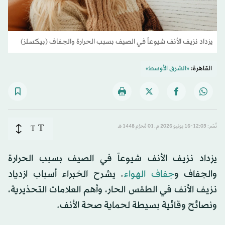
يزداد نزيف الأنف شيوعاً في الصيف بسبب الحرارة والجفاف (بيكسلز)
القاهرة:
«الشرق الأوسط»
T
نُشر: 12:03-16 يونيو 2026 م ـ 01 مُحرَّم 1448 هـ
T
يزداد نزيف الأنف شيوعاً في الصيف بسبب الحرارة
والجفاف و
جفاف الهواء
. يشرح الخبراء أسباب ازدياد
نزيف الأنف في الطقس الحار، وأهم العلامات التحذيرية،
ونصائح وقائية بسيطة لحماية صحة الأنف.