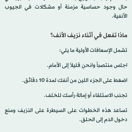
حال وجود حساسية مزمنة أو مشكلات في الجيوب
الأنفية.
ماذا تفعل في أثناء نزيف الأنف؟
تشمل الإسعافات الأولية ما يلي:
اجلس منتصباً وانحنِ قليلاً إلى الأمام.
اضغط على الجزء اللين من أنفك لمدة 10 دقائق.
تجنب الاستلقاء أو إمالة رأسك للخلف.
تساعد هذه الخطوات على السيطرة على النزيف ومنع
دخول الدم إلى الحلق.