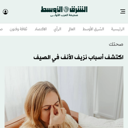
الرئيسية
الشرق الأوسط​
العالم
الرأي
الاقتصاد
ثقافة وفنون
صح
صحتك
اكتشف أسباب نزيف الأنف في الصيف