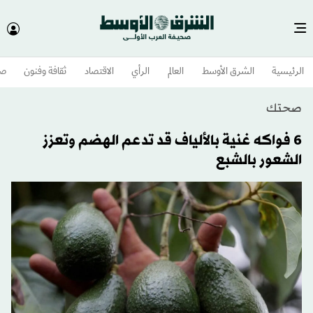
الرئيسية
الشرق الأوسط​
العالم
الرأي
الاقتصاد
ثقافة وفنون
صح
صحتك
6 فواكه غنية بالألياف قد تدعم الهضم وتعزز
الشعور بالشبع