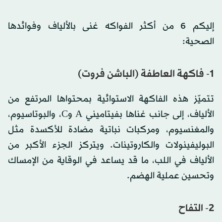
إليكم 6 من أكثر الفواكه غنى بالألياف وفوائدها
الصحية:
1- فاكهة العاطفة (الباشن فروت)
تتميّز هذه الفاكهة الاستوائية بمحتواها المرتفع من
الألياف، إلى جانب غناها بفيتاميني A وC، والبوتاسيوم،
والمغنسيوم، ومركبات نباتية مضادة للأكسدة مثل
البوليفينولات والكاروتينات. ويتركز الجزء الأكبر من
الألياف في اللب، ما قد يساعد في الوقاية من الإمساك
وتحسين عملية الهضم.
2- التفاح