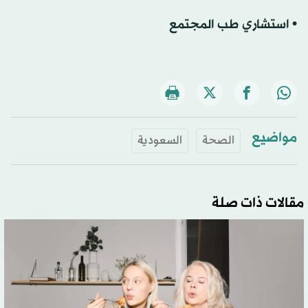
• استشاري طب المجتمع
مواضيع
الصحة
السعودية
مقالات ذات صلة