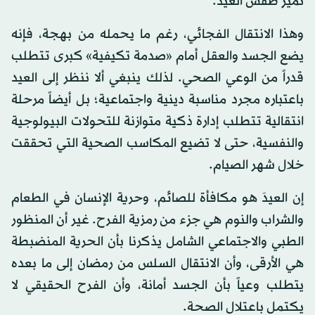
تميز طقس العيد.
وهذا الانتقال الفجائي، رغم ما يحمله من بهجة، فإنه
يضع الجسد والعقل أمام «صدمة تكيفية» كبرى تتطلب
قدراً من الوعي الصحي. لذلك ينبغي ألا ننظر إلى العيد
باعتباره مجرد مناسبة دينية واجتماعية؛ بل أيضاً مرحلة
انتقالية تتطلب إدارة ذكية متوازنة للتحولات البيولوجية
والنفسية، حتى لا تضيع المكاسب الصحية التي تحققت
خلال شهر الصيام.
إن العيدَ هو مكافأة للصائم، وحرية الإنسان في الطعام
والشراب والنوم هي جزء من رمزية الفرح. غير أن المنظور
الطبي والاجتماعي الشامل يذكرنا بأن الحرية المنضبطة
هي الأرقى، وأن الانتقال السلس من رمضان إلى ما بعده
يتطلب وعياً بأن الجسد أمانة، وأن الفرح الحقيقي لا
يكتمل باعتلال الصحة.