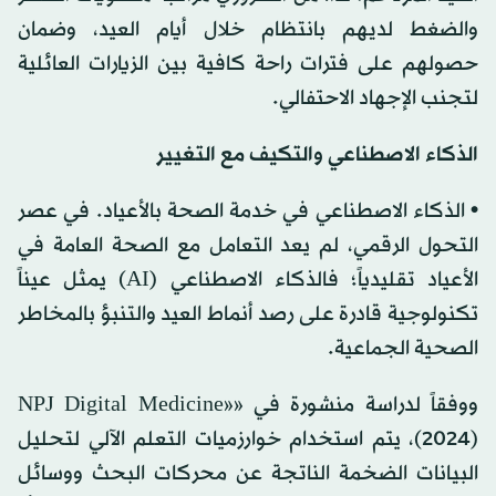
والضغط لديهم بانتظام خلال أيام العيد، وضمان
حصولهم على فترات راحة كافية بين الزيارات العائلية
لتجنب الإجهاد الاحتفالي.
الذكاء الاصطناعي والتكيف مع التغيير
• الذكاء الاصطناعي في خدمة الصحة بالأعياد. في عصر
التحول الرقمي، لم يعد التعامل مع الصحة العامة في
الأعياد تقليدياً؛ فالذكاء الاصطناعي (AI) يمثل عيناً
تكنولوجية قادرة على رصد أنماط العيد والتنبؤ بالمخاطر
الصحية الجماعية.
ووفقاً لدراسة منشورة في «NPJ Digital Medicine»
(2024)، يتم استخدام خوارزميات التعلم الآلي لتحليل
البيانات الضخمة الناتجة عن محركات البحث ووسائل