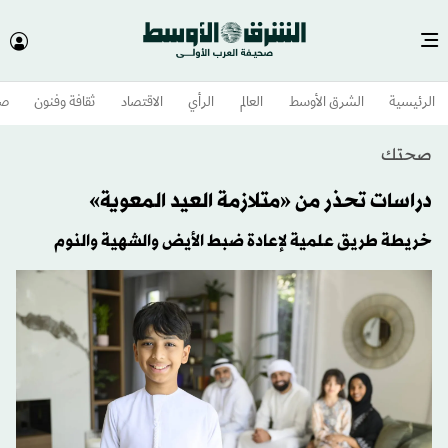
الرئيسية
الشرق الأوسط​
العالم
الرأي
الاقتصاد
ثقافة وفنون
صح
صحتك
دراسات تحذر من «متلازمة العيد المعوية»
خريطة طريق علمية لإعادة ضبط الأيض والشهية والنوم