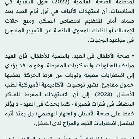
لمنظمة الصحة العالمية (2022) حول التغذية في
المناسبات، أن استهلاك الألياف في أول أيام العيد يعد
صمام أمان لتنظيم امتصاص السكر، ومنع حالات
الإمساك أو التلبك المعوي الناتجة عن التغيير المفاجئ
في مواعيد الوجبات.
• صحة الأطفال في العيد. بالنسبة للأطفال، فإن العيد
مرادف للحلويات والسكريات المفرطة، وهو ما قد يؤدي
إلى اضطرابات معوية ونوبات من فرط الحركة يعقبها
خمول مفاجئ. تشير توصيات الأكاديمية الأميركية لطب
الأطفال (2023)، إلى أن الاستهلاك المفرط للسكر
المضاف في فترات قصيرة - كما يحدث في العيد - لا يؤثر
فقط على صحة الأسنان والجهاز الهضمي؛ بل يمتد أثره
ليشمل اضطرابات النوم والمزاج لدى الطفل.