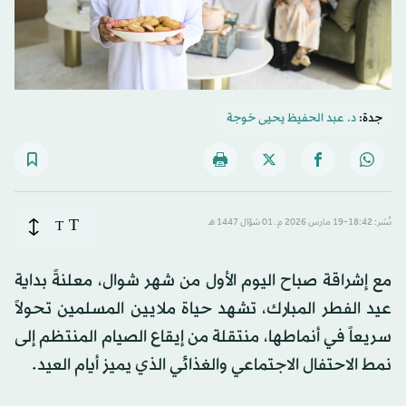
جدة:
د. عبد الحفيظ يحيى خوجة
T
نُشر: 18:42-19 مارس 2026 م ـ 01 شوّال 1447 هـ
T
مع إشراقة صباح اليوم الأول من شهر شوال، معلنةً بداية
عيد الفطر المبارك، تشهد حياة ملايين المسلمين تحولاً
سريعاً في أنماطها، منتقلة من إيقاع الصيام المنتظم إلى
نمط الاحتفال الاجتماعي والغذائي الذي يميز أيام العيد.