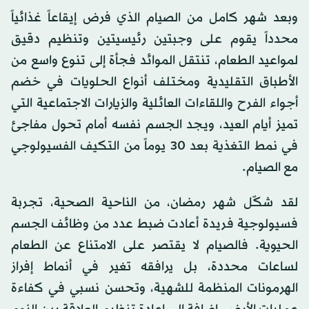
وبعد شهر كامل من الصيام الذي فرض إيقاعاً غذائياً
محدداً يقوم على وجبتين رئيسيتين وتنظيم دقيق
لمواعيد الطعام، تنتقل الموائد فجأة إلى تنوع واسع من
الأطباق التقليدية ومختلف أنواع الحلويات في خضم
أجواء الفرح واللقاءات العائلية والزيارات الاجتماعية التي
تميز أيام العيد، ويجد الجسم نفسه أمام تحول مفاجئ
في نمط التغذية بعد 30 يوماً من التكيف الفسيولوجي
مع الصيام.
لقد شكّل شهر رمضان، من الناحية الصحية، تجربة
فسيولوجية فريدة أعادت ضبط عدد من وظائف الجسم
الحيوية. فالصيام لا يقتصر على الامتناع عن الطعام
لساعات محددة، بل يرافقه تغير في أنماط إفراز
الهرمونات المنظمة للشهية، وتحسن نسبي في كفاءة