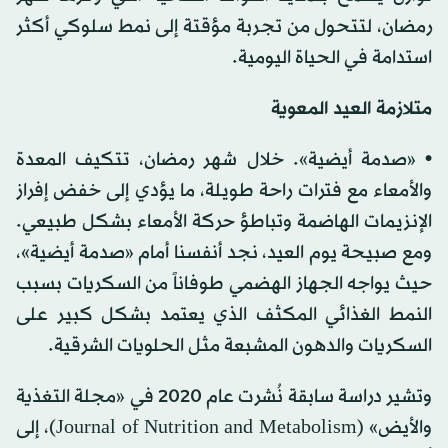
رمضان، لتتحول من تجربة مؤقتة إلى نمط سلوكي أكثر
استدامة في الحياة اليومية.
متلازمة العيد المعوية
• «صدمة أيضية». خلال شهر رمضان، تتكيف المعدة
والأمعاء مع فترات راحة طويلة، ما يؤدي إلى خفض إفراز
الإنزيمات الهاضمة وتباطؤ حركة الأمعاء بشكل طبيعي.
ومع صبيحة يوم العيد، نجد أنفسنا أمام «صدمة أيضية»،
حيث يواجه الجهاز الهضمي طوفاناً من السكريات بسبب
النمط الغذائي المكثف الذي يعتمد بشكل كبير على
السكريات والدهون المشبعة مثل الحلويات الشرقية.
وتشير دراسة سابقة نُشرت عام 2020 في «مجلة التغذية
والأيض» (Journal of Nutrition and Metabolism)، إلى