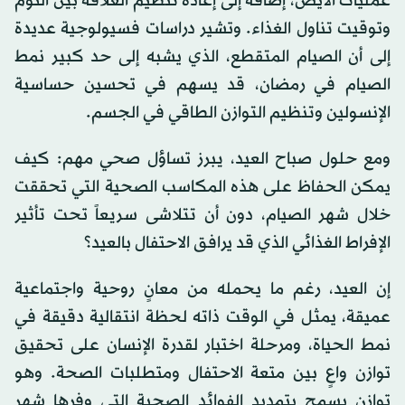
عمليات الأيض، إضافة إلى إعادة تنظيم العلاقة بين النوم
وتوقيت تناول الغذاء. وتشير دراسات فسيولوجية عديدة
إلى أن الصيام المتقطع، الذي يشبه إلى حد كبير نمط
الصيام في رمضان، قد يسهم في تحسين حساسية
الإنسولين وتنظيم التوازن الطاقي في الجسم.
ومع حلول صباح العيد، يبرز تساؤل صحي مهم: كيف
يمكن الحفاظ على هذه المكاسب الصحية التي تحققت
خلال شهر الصيام، دون أن تتلاشى سريعاً تحت تأثير
الإفراط الغذائي الذي قد يرافق الاحتفال بالعيد؟
إن العيد، رغم ما يحمله من معانٍ روحية واجتماعية
عميقة، يمثل في الوقت ذاته لحظة انتقالية دقيقة في
نمط الحياة، ومرحلة اختبار لقدرة الإنسان على تحقيق
توازن واعٍ بين متعة الاحتفال ومتطلبات الصحة. وهو
توازن يسمح بتمديد الفوائد الصحية التي وفرها شهر