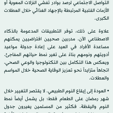
التواصل الاجتماعي لرصد بوادر تفشي النزلات المعوية أو
الأزمات القلبية المرتبطة بالإجهاد الغذائي خلال العطلات
الكبرى.
علاوة على ذلك، توفر التطبيقات المدعومة بالذكاء
الاصطناعي الآن، مدربين صحيين افتراضيين يمكنهم
مساعدة الأفراد في العيد على إعادة جدولة مواعيد
أدويتهم ونومهم بناءً على تغير نمط حياتهم المفاجئ.
ويعكس هذا التكامل بين التكنولوجيا والوعي الصحي،
اتجاهاً متزايداً نحو تعزيز الوقاية الصحية خلال المواسم
والعطلات.
• العودة إلى إيقاع النوم الطبيعي. لا يقتصر التغيير خلال
شهر رمضان على الطعام فقط؛ بل يشمل أيضاً نمط
النوم واليقظة. فكثير من المسلمين يغيرون جدول