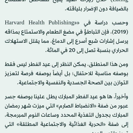
بالضيافة دون الإضرار بلياقته.
وحسب دراسة في «Harvard Health Publishing»
(2019)، فإن التباطؤ في مضغ الطعام والاستمتاع بمذاقه
يرسل إشارات شبع أسرع إلى الدماغ، مما يقلل الاستهلاك
الحراري بنسبة تصل إلى 20 في المائة.
ومن هذا المنطلق، يمكن النظر إلى عيد الفطر ليس فقط
بوصفه مناسبة للاحتفال؛ بل أيضاً بوصفه فرصة لتعزيز
التوازن بين الصحة الجسدية والنفسية والاجتماعية.
وأخيراً، ها هو عيد الفطر المبارك يطل علينا بوصفه جسر
عبور من ضفة «الانضباط الصارم» التي ميزت شهر رمضان
المبارك بجدول التغذية المحدد وساعات النوم المبرمجة،
إلى ضفة «الحرية الغذائية والاجتماعية المطلقة» التي