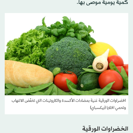
كمية يومية موصى بها.
الخضراوات الورقية غنية بمضادات الأكسدة والكاروتينات التي تخفّض الالتهاب
وتحمي الخلايا (بيكسباي)
الخضراوات الورقية