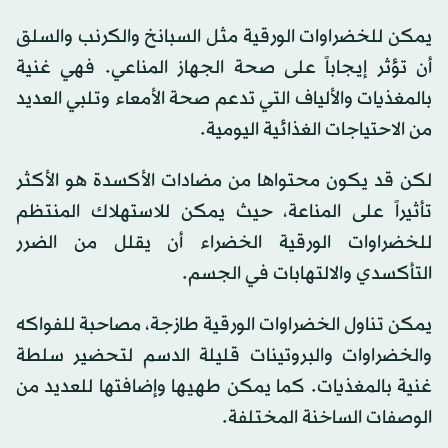
يمكن للخضراوات الورقية مثل السبانخ والكرنب والسلق
أن تؤثر إيجاباً على صحة الجهاز المناعي. فهي غنية
بالمغذيات والألياف التي تدعم صحة الأمعاء وتلبي العديد
من الاحتياجات الغذائية اليومية.
لكن قد يكون محتواها من مضادات الأكسدة هو الأكثر
تأثيراً على المناعة، حيث يمكن للاستهلاك المنتظم
للخضراوات الورقية الخضراء أن يقلل من الضرر
التأكسدي والالتهابات في الجسم.
يمكن تناول الخضراوات الورقية طازجة، مصاحبة للفواكه
والخضراوات والبروتينات قليلة الدسم لتحضير سلطة
غنية بالمغذيات. كما يمكن طهيها وإضافتها للعديد من
الوصفات الساخنة المختلفة.