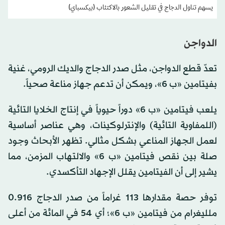
يسهم تناول الدجاج في تقليل الشعور بالاكتئاب (بيكسباي)
الدواجن
تعدّ قطع الدواجن، مثل صدر الدجاج والديك الرومي، غنية
بفيتامين «ب 6»، ويمكن أن تدعم جهاز مناعة صحياً.
يلعب فيتامين «ب 6» دوراً حيوياً في إنتاج الخلايا التائية
(اللمفاوية التائية) والإنترلوكينات، وهي عناصر أساسية
لعمل الجهاز المناعي بشكل مثالي. تظهر الأبحاث وجود
صلة بين نقص فيتامين «ب 6» والالتهاب المزمن، مما
يشير إلى أن الفيتامين يقلل الإجهاد التأكسدي.
توفر حصة مقدارها 113 غراماً من صدر الدجاج 0.916
ملليغرام من فيتامين «ب 6»؛ أي 54 في المائة من أعلى