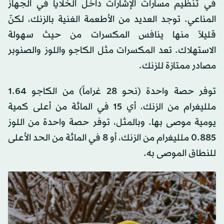
في تنظيم مسارات الإشارات داخل الخلايا في الجهاز
المناعي. توجد العديد من الأطعمة الغنية بالزنك، لكنّ
قليلاً منها ينافس المكسرات من حيث سهولة
الاستهلاك. تعد المكسرات مثل الكاجو واللوز والصنوبر
مصادر ممتازة للزنك.
توفر حصة واحدة (نحو 28 غراماً) من الكاجو 1.64
ملليغرام من الزنك، أي 15 في المائة من أعلى كمية
يومية موصى بها. وبالمثل، توفر حصة واحدة من اللوز
0.885 ملليغرام من الزنك، أو 8 في المائة من الحد الأعلى
للنطاق الموصى به.