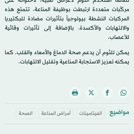
لطالما استُخدم الثوم لأغراض طبية؛ لاحتوائه على
مركّبات متعددة ارتبطت بوظيفة المناعة. تتمتع هذه
المركبات النشطة بيولوجياً بتأثيرات مضادة للبكتيريا
والالتهابات والأكسدة، بالإضافة إلى تأثيرات وقائية
للأعصاب.
يمكن للثوم أن يدعم صحة الدماغ والأمعاء والقلب. كما
يمكنه تعزيز الاستجابة المناعية وتقليل الالتهابات.
مواضيع
الفيتامينات
أمراض المناعة
الصحة