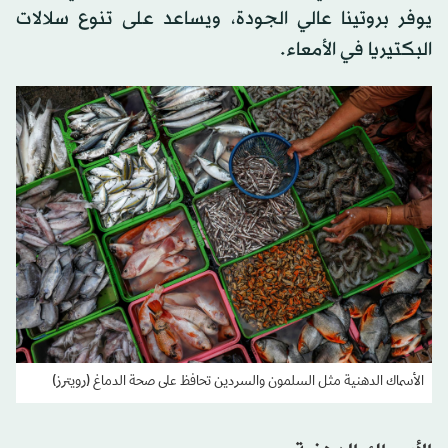
يوفر بروتينا عالي الجودة، ويساعد على تنوع سلالات
البكتيريا في الأمعاء.
الأسماك الدهنية مثل السلمون والسردين تحافظ على صحة الدماغ (رويترز)