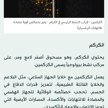
الكركمين - المركب النشط الرئيسي في الكركم - يتميز بخصائص قوية مضادة
للالتهابات (بيكسيلز)
الكركم
يحتوي الكركم، وهو مسحوق أصفر لامع ومر، على
مركب نشط بيولوجياً يسمى الكركمين.
يعمل الكركمين مع خلايا الجهاز المناعي، مثل البلاعم
والخلايا القاتلة الطبيعية، لتعزيز قدرات الدفاع في
الجسم. تحجب خصائصه الوقائية للجهاز الهضمي
والمضادة للالتهابات والأكسدة، المسارات الأيضية التي
تحفز الالتهاب والإجهاد التأكسدي.