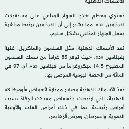
الأسماك الدهنية
تحتوي معظم خلايا الجهاز المناعي على مستقبلات
لفيتامين «د»، مما يشير إلى أن الفيتامين يرتبط مباشرة
بعمل الجهاز المناعي بشكل سليم.
تعد الأسماك الدهنية، مثل السلمون والماكريل، غنية
بفيتامين «د». حيث توفر 85 غراماً من سمك السلمون
المطبوخ 14.5 ميكروغراماً من فيتامين «د»، أي 97 في
المائة من الحصة اليومية الموصى بها.
تعدّ الأسماك الدهنية مصادر ممتازة لأحماض «أوميغا 3»
الدهنية، التي ارتبطت بانخفاض معدلات الوفاة بسبب
أمراض رئيسية، بما في ذلك أمراض القلب والأوعية
الدموية، والسرطان، ومرض ألزهايمر.