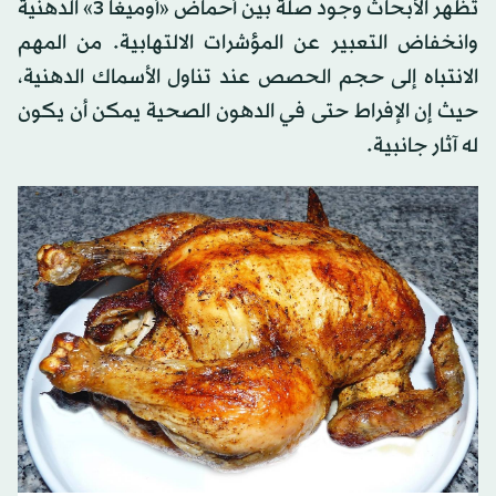
تُظهر الأبحاث وجود صلة بين أحماض «أوميغا 3» الدهنية
وانخفاض التعبير عن المؤشرات الالتهابية. من المهم
الانتباه إلى حجم الحصص عند تناول الأسماك الدهنية،
حيث إن الإفراط حتى في الدهون الصحية يمكن أن يكون
له آثار جانبية.