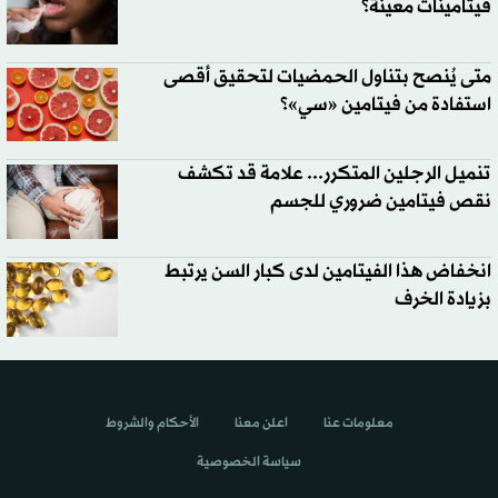
فيتامينات معينة؟
متى يُنصح بتناول الحمضيات لتحقيق أقصى
استفادة من فيتامين «سي»؟
تنميل الرجلين المتكرر... علامة قد تكشف
نقص فيتامين ضروري للجسم
انخفاض هذا الفيتامين لدى كبار السن يرتبط
بزيادة الخرف
معلومات عنا
اعلن معنا
الأحكام والشروط
سياسة الخصوصية