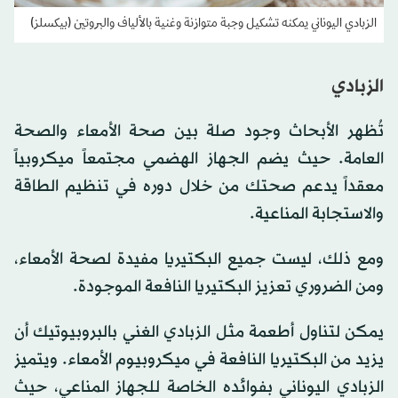
الزبادي اليوناني يمكنه تشكيل وجبة متوازنة وغنية بالألياف والبروتين (بيكسلز)
الزبادي
تُظهر الأبحاث وجود صلة بين صحة الأمعاء والصحة
العامة. حيث يضم الجهاز الهضمي مجتمعاً ميكروبياً
معقداً يدعم صحتك من خلال دوره في تنظيم الطاقة
والاستجابة المناعية.
ومع ذلك، ليست جميع البكتيريا مفيدة لصحة الأمعاء،
ومن الضروري تعزيز البكتيريا النافعة الموجودة.
يمكن لتناول أطعمة مثل الزبادي الغني بالبروبيوتيك أن
يزيد من البكتيريا النافعة في ميكروبيوم الأمعاء. ويتميز
الزبادي اليوناني بفوائده الخاصة للجهاز المناعي، حيث