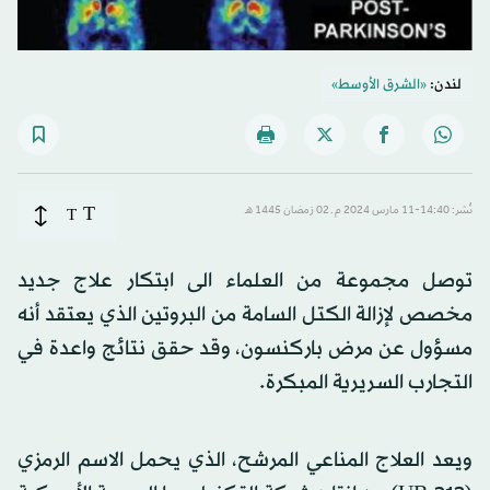
لندن:
«الشرق الأوسط»
T
نُشر: 14:40-11 مارس 2024 م ـ 02 رَمضان 1445 هـ
T
توصل مجموعة من العلماء الى ابتكار علاج جديد
مخصص لإزالة الكتل السامة من البروتين الذي يعتقد أنه
مسؤول عن مرض باركنسون، وقد حقق نتائج واعدة في
التجارب السريرية المبكرة.
ويعد العلاج المناعي المرشح، الذي يحمل الاسم الرمزي