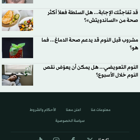
قد تفاجئك الإجابة... هل السلطة فعلاً أكثر
صحة من «الساندويتش»؟
مشروب قبل النوم قد يدعم صحة الدماغ... فما
هو؟
النوم التعويضي... هل يمكن أن يعوّض نقص
النوم خلال الأسبوع؟
معلومات عنا
اعلن معنا
الأحكام والشروط
سياسة الخصوصية