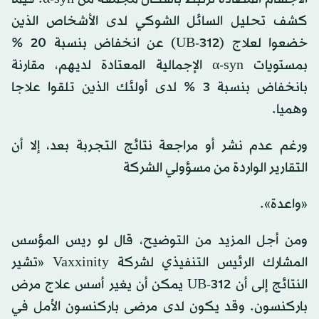
كشف تحليل السائل الشوكي لدى الأشخاص الذين
خضعوا لعلاج (UB-312) عن انخفاض بنسبة 20 %
بمستويات α-syn الإجمالية المعتادة لديهم، مقارنة
بانخفاض بنسبة 3 % لدى أولئك الذين تلقوا علاجا
وهميا.
ورغم عدم نشر أو مراجعة نتائج التجربة بعد، إلا أن
التقارير الواردة من مسؤولي الشركة
«واعدة».
ومن أجل المزيد من التوضيح، قال لو ريس المؤسس
المشارك الرئيس التنفيذي لشركة Vaxxinity «تشير
النتائج إلى أن UB-312 يمكن أن يغير أسس علاج مرض
باركنسون. وقد يكون لدى مرضى باركنسون الأمل في