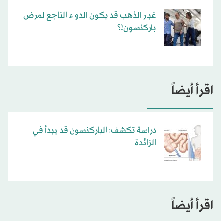
غبار الذهب قد يكون الدواء الناجع لمرض
باركنسون!؟
اقرأ أيضاً
دراسة تكشف: الباركنسون قد يبدأ في
الزائدة
اقرأ أيضاً