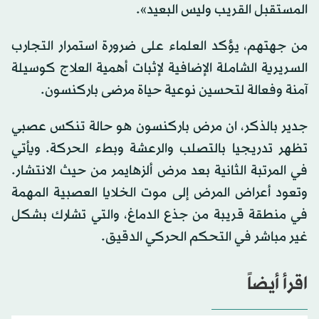
المستقبل القريب وليس البعيد».
من جهتهم، يؤكد العلماء على ضرورة استمرار التجارب
السريرية الشاملة الإضافية لإثبات أهمية العلاج كوسيلة
آمنة وفعالة لتحسين نوعية حياة مرضى باركنسون.
جدير بالذكر، ان مرض باركنسون هو حالة تنكس عصبي
تظهر تدريجيا بالتصلب والرعشة وبطء الحركة. ويأتي
في المرتبة الثانية بعد مرض ألزهايمر من حيث الانتشار.
وتعود أعراض المرض إلى موت الخلايا العصبية المهمة
في منطقة قريبة من جذع الدماغ، والتي تشارك بشكل
غير مباشر في التحكم الحركي الدقيق.
اقرأ أيضاً