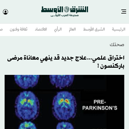
الرئيسية
الشرق الأوسط​
العالم
الرأي
الاقتصاد
ثقافة وفنون
صح
صحتك
اختراق علمي...علاج جديد قد ينهي معاناة مرضى
باركنسون !