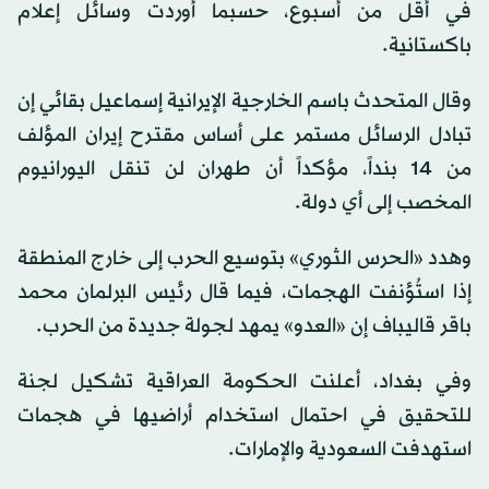
في أقل من أسبوع، حسبما أوردت وسائل إعلام
باكستانية.
وقال المتحدث باسم الخارجية الإيرانية إسماعيل بقائي إن
تبادل الرسائل مستمر على أساس مقترح إيران المؤلف
من 14 بنداً، مؤكداً أن طهران لن تنقل اليورانيوم
المخصب إلى أي دولة.
وهدد «الحرس الثوري» بتوسيع الحرب إلى خارج المنطقة
إذا استُؤنفت الهجمات، فيما قال رئيس البرلمان محمد
باقر قاليباف إن «العدو» يمهد لجولة جديدة من الحرب.
وفي بغداد، أعلنت الحكومة العراقية تشكيل لجنة
للتحقيق في احتمال استخدام أراضيها في هجمات
استهدفت السعودية والإمارات.