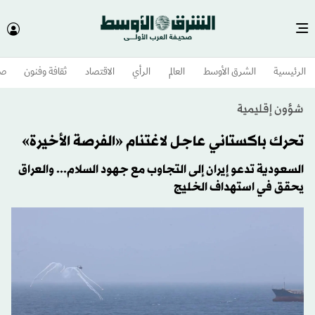
الرئيسية
الشرق الأوسط​
العالم
الرأي
الاقتصاد
ثقافة وفنون
صح
شؤون إقليمية
تحرك باكستاني عاجل لاغتنام «الفرصة الأخيرة»
السعودية تدعو إيران إلى التجاوب مع جهود السلام... والعراق
يحقق في استهداف الخليج