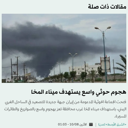
مقالات ذات صلة
هجوم حوثي واسع يستهدف ميناء المخا
فتحت الجماعة الحوثية المدعومة من إيران جبهة جديدة للتصعيد في الساحل الغربي
اليمني، باستهداف ميناء المخا غرب محافظة تعز بهجوم واسع بالصواريخ والطائرات
المسيّرة.
«الشرق الأوسط» (عدن)
الاثنين 10/08 - 01:03