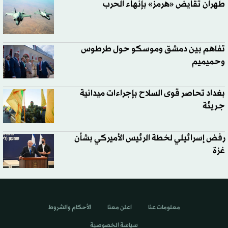
طهران تقايض «هرمز» بإنهاء الحرب
تفاهم بين دمشق وموسكو حول طرطوس
وحميميم
بغداد تحاصر قوى السلاح بإجراءات ميدانية
جريئة
رفض إسرائيلي لخطة الرئيس الأميركي بشأن
غزة
معلومات عنا
اعلن معنا
الأحكام والشروط
سياسة الخصوصية