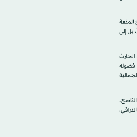
 المتعة
 بل إلى
 الحارث
ي فضوله
لجمالية
الناصح.
تراقي،