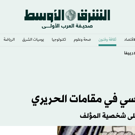
لاقتصاد
ثقافة وفنون
صحة وعلوم
تكنولوجيا
يوميات الشرق​
الرياضة
رييفا
نسي في مقامات الحريري
على شخصية المؤلف