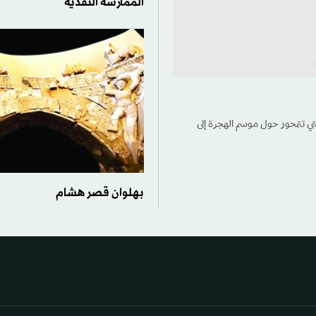
الممارسة النقدية
لتي تتمحور حول موسم الهجرة إلى
بهلوان قصر هشام