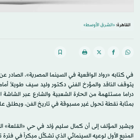
القاهرة:
«الشرق الأوسط»
في كتابه «رواد الواقعية في السينما المصرية»، الصادر عن
يتوقف الناقد والمؤرخ الفني دكتور وليد سيف طويلاً أما
دراما مستلهمة من الحارة الشعبية والشارع عبر الشاشة
بمثابة نقطة تحول غير مسبوقة في تاريخ الفن، ويطلق علي
المنبع الأول لوعيه السينمائي الذي تشكَّل مبكراً في فت