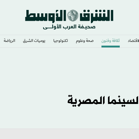
لاقتصاد
ثقافة وفنون
صحة وعلوم
تكنولوجيا
يوميات الشرق​
الرياضة
سينما المصرية