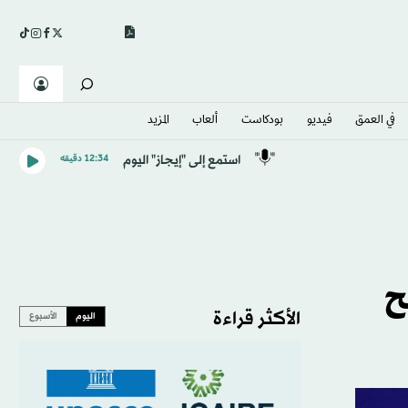
في العمق
فيديو
بودكاست
ألعاب
المزيد
استمع إلى "إيجاز" اليوم
12:34 دقيقه
ح
الأكثر قراءة
اليوم
الأسبوع