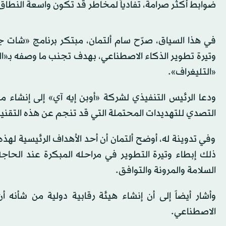
ضوابط أكثر صرامة، تفادياً لمخاطر قد تكون واسعة النطاق
في هذا السياق، صرّح سام ألتمان، مبتكر برنامج «شات جي
وتيرة تطوير الذكاء الاصطناعي، بهدف تجنب ما وصفه بـ«الم
«التليغراف».
ودعا الرئيس التنفيذي لشركة «أوبن إيه آي» إلى إنشاء م
التصدي للتهديدات المحتملة التي قد تنجم عن هذه التقنية
وفي تدوينة له، أوضح ألتمان أن أحد الأهداف الرئيسية لهذ
ذلك إبطاء وتيرة التطوير في مراحله المبكرة عند الحا
السلامة والمرونة والتوافق.
وأشار أيضاً إلى أن إنشاء هيئة رقابية دولية من شأنه 
الاصطناعي.