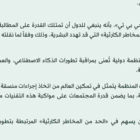
.
 بي تي»، بأنه ينبغي للدول أن تمتلك القدرة على المطالبة
خاطر الكارثية» التي قد تهدد البشرية، وذلك وفقاً لما نقلت
نظمة دولية تُعنى بمراقبة تطورات الذكاء الاصطناعي، وال
.
ه المنظمة يتمثل في تمكين العالم من اتخاذ إجراءات منسقة،
جة، بما يضمن قدرة المجتمعات على مواكبة هذه التقنيات 
أن يسهم في «الحد من المخاطر الكارثية» المرتبطة بتطور 