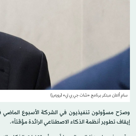
سام ألتمان مبتكر برنامج «شات جي بي تي» (رويترز)
وصرّح مسؤولون تنفيذيون في الشركة الأسبوع الماضي قا
إيقاف تطوير أنظمة الذكاء الاصطناعي الرائدة مؤقتاً».