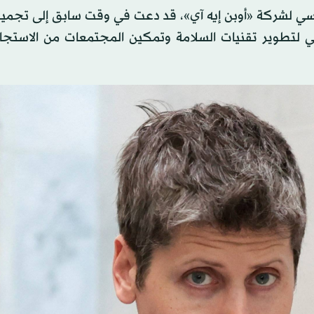
يسي لشركة «أوبن إيه آي»، قد دعت في وقت سابق إلى تجميد
في لتطوير تقنيات السلامة وتمكين المجتمعات من الاستجاب