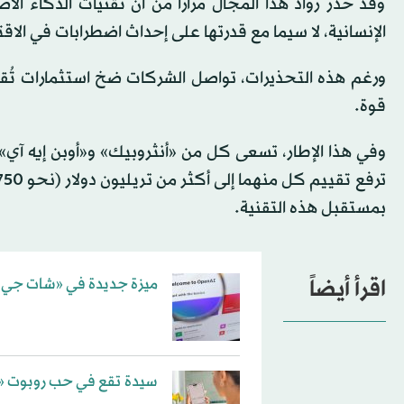
وقد حذر رواد هذا المجال مراراً من أن تقنيات الذكاء الا
الإنسانية، لا سيما مع قدرتها على إحداث اضطرابات في الا
ورغم هذه التحذيرات، تواصل الشركات ضخ استثمارات تُقدّ
قوة.
وفي هذا الإطار، تسعى كل من «أنثروبيك» و«أوبن إيه آي»
بمستقبل هذه التقنية.
اقرأ أيضاً
ميزة جديدة في «شات جي بي
سيدة تقع في حب روبوت «ت