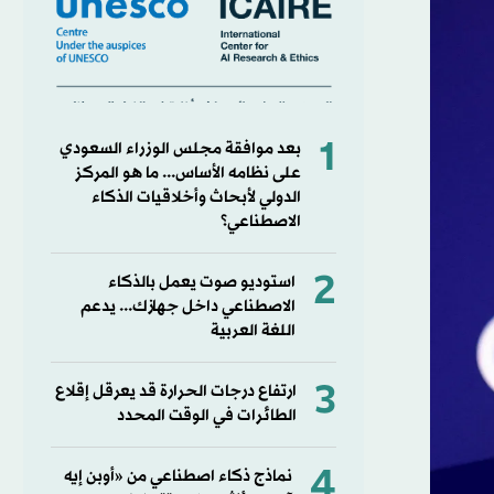
1
بعد موافقة مجلس الوزراء السعودي
على نظامه الأساس... ما ‏هو المركز
الدولي لأبحاث وأخلاقيات الذكاء
الاصطناعي؟
2
استوديو صوت يعمل بالذكاء
الاصطناعي داخل جهازك... يدعم
اللغة العربية
3
ارتفاع درجات الحرارة قد يعرقل إقلاع
الطائرات في الوقت المحدد
4
نماذج ذكاء اصطناعي من «أوبن إيه