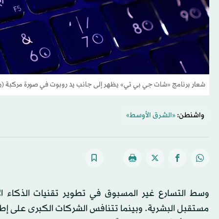
شعار برنامج «شات جي بي تي» يظهر إلى جانب يد روبوت في صورة مركبة (رو
واشنطن:
«الشرق الأوسط»
وسط التسارع غير المسبوق في تطوير تقنيات الذكاء ال
مستقبل البشرية. وبينما تتنافس الشركات الكبرى على إطلاق