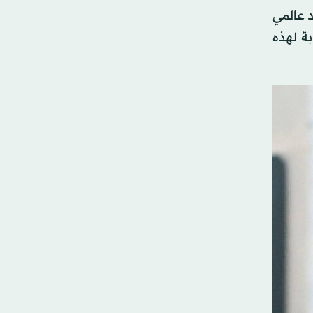
 عالمي
ة لهذه