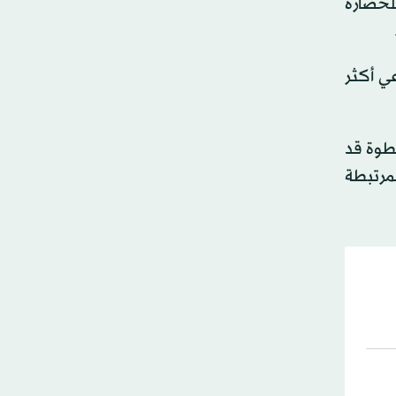
للحضارة
عي أكثر
خطوة قد
ادية المرتبطة