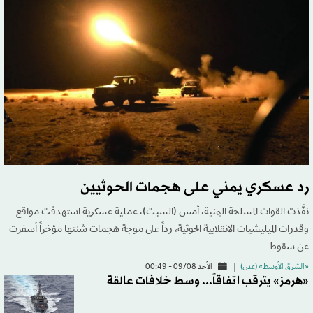
رد عسكري يمني على هجمات الحوثيين
نفَّذت القوات المسلحة اليمنية، أمس (السبت)، عملية عسكرية استهدفت مواقع
وقدرات الميليشيات الانقلابية الحوثية، رداً على موجة هجمات شنتها مؤخراً أسفرت
عن سقوط
«الشرق الأوسط» (عدن)
الأحد 09/08 - 00:49
«هرمز» يترقب اتفاقاً... وسط خلافات عالقة