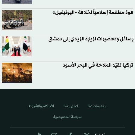
قوة مطعّمة إسلامياً لخلافة «اليونيفيل»
رسائل وتحضيرات لزيارة الزيدي إلى دمشق
تركيا تقيّد الملاحة في البحر الأسود
معلومات عنا
اعلن معنا
الأحكام والشروط
سياسة الخصوصية