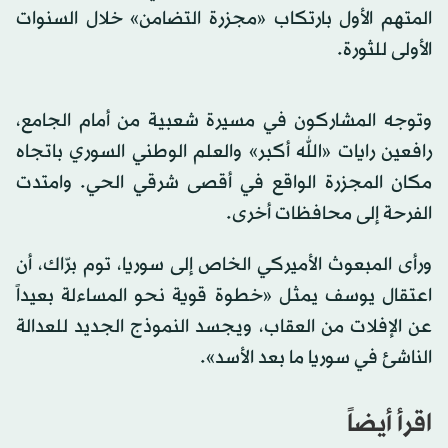
المتهم الأول بارتكاب «مجزرة التضامن» خلال السنوات
الأولى للثورة.
وتوجه المشاركون في مسيرة شعبية من أمام الجامع،
رافعين رايات «الله أكبر» والعلم الوطني السوري باتجاه
مكان المجزرة الواقع في أقصى شرقي الحي. وامتدت
الفرحة إلى محافظات أخرى.
ورأى المبعوث الأميركي الخاص إلى سوريا، توم برّاك، أن
اعتقال يوسف يمثل «خطوة قوية نحو المساءلة بعيداً
عن الإفلات من العقاب، ويجسد النموذج الجديد للعدالة
الناشئ في سوريا ما بعد الأسد».
اقرأ أيضاً