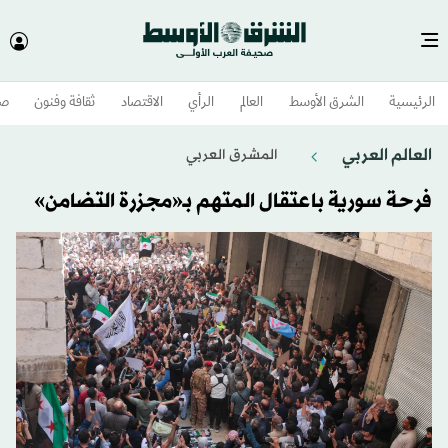
الرئيسية
الشرق الأوسط​
العالم
الرأي
الاقتصاد
ثقافة وفنون
صح
العالم العربي
المشرق العربي
فرحة سورية باعتقال المتهم بـ«مجزرة التضامن»