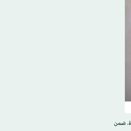
اة، ضمن