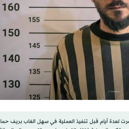
تمرت لعدة أيام قبل تنفيذ العملية في سهل الغاب بريف حم