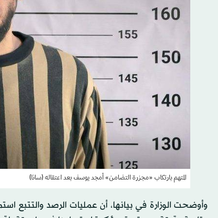
المتهم بارتكاب «مجزرة التضامن» أمجد يوسف بعد اعتقاله (سانا)
وأوضحت الوزارة في بيانها، أن عمليات الرصد والتتبع اس