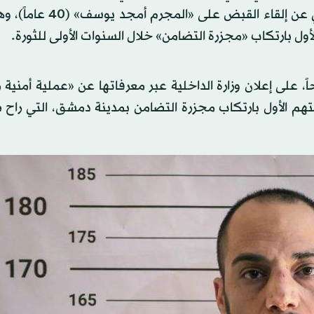
الشوارع، ووزعت النساء الحلوى، وذلك بعد الإعلان الرسمي عن إلقا
ول بارتكاب «مجزرة التضامن» خلال السنوات الأولى للثورة.
، على إعلان وزارة الداخلية عبر معرفاتها عن «عملية أمني
تهم الأول بارتكاب مجزرة التضامن بمدينة دمشق، التي راح