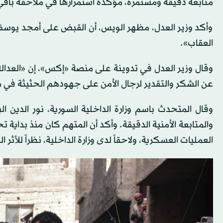
متابعة دقيقة ومستمرة، مؤكدة استمرارها في ملاحقة باقي 
وأكد وزير العدل، مظهر الويس، أن القبض على أمجد يوسف 
العقاب».
وقال وزير العدل في تدوينة على منصة «إكس»، إن «العدا
عن الشكر والتقدير لرجال الأمن على جهودهم الحثيثة في م
وقال المتحدث باسم وزارة الداخلية السورية، نور الدين
والمتابعة الأمنية الدقيقة. وأكد أن المتهم كان منذ بداية ت
العمليات العسكرية، ولاحقاً لدى وزارة الداخلية، نظراً للأ