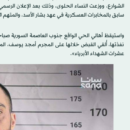
سابق بالمخابرات العسكرية في عهد بشار الأسد، والمتهم الأ
واستيقظ أهالي الحي الواقع جنوب العاصمة السورية صباحاً
نفذتها، أُلقي القبض خلالها على المجرم أمجد يوسف، الم
عشرات الشهداء الأبرياء».