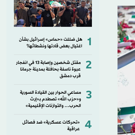
1
هل ضللت «حماس» إسرائيل بشأن
اغتيال بعض قادتها ونشطائها؟
2
مقتل شخصين وإصابة 13 في انفجار
عبوة ناسفة بحافلة بمدينة جرمانا
قرب دمشق
3
مساعي الحوار بين القيادة السورية
و«حزب الله» تصطدم بـ«إرث
الحرب… والتوازنات الإقليمية»
4
«تحركات عسكرية» ضد فصائل
عراقية