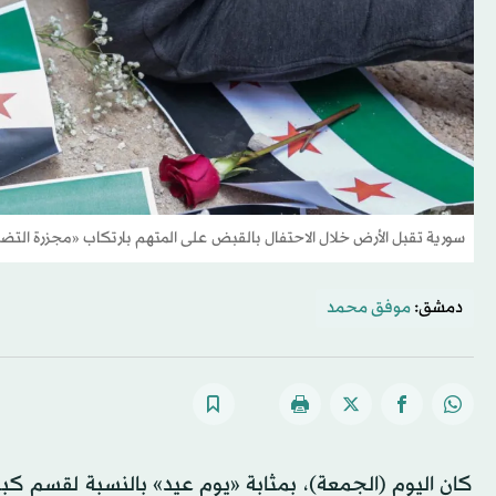
سورية تقبل الأرض خلال الاحتفال بالقبض على المتهم بارتكاب «مجزرة الت
دمشق:
موفق محمد
كان اليوم (الجمعة)، بمثابة «يوم عيد» بالنسبة لقسم ك