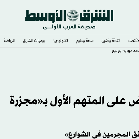
لاقتصاد
ثقافة وفنون
صحة وعلوم
تكنولوجيا
يوميات الشرق​
الرياضة
ذ نهاية يونيو
 على المتهم الأول بـ«مجزرة
نق المجرمين في الشوارع»