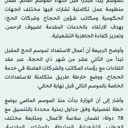
للموسم يبدأ مبكراً قبل انتهاء الموسم القائم، ضمن
منظومة عمل تكاملية تشارك فيها مختلف الجهات
الحكومية ومكاتب شؤون الحجاج وشركات الحج؛
بهدف الارتقاء بالخدمات المقدمة لضيوف الرحمن،
وتعزيز كفاءة الجاهزية التشغيلية.
وأوضح الربيعة أن أعمال الاستعداد لموسم الحج المقبل
تبدأ من الثاني عشر من شهر ذي الحجة، عبر عقد
اللقاءات مع رؤساء المكاتب والشركات العاملة في خدمة
الحجاج، ووضع خارطة طريق متكاملة للاستعدادات
الخاصة بالموسم التالي قبل نهاية الحالي.
وأشار إلى أن الوزارة بدأت منذ الموسم الماضي بوضع
خطة تفصيلية وفق جداول زمنية محددة بالتنسيق مع
78 دولة؛ لضمان سلاسة الأعمال، ومتابعة مختلف
الجوانب التشغيلية المرتبطة بالمشاعر المقدسة،