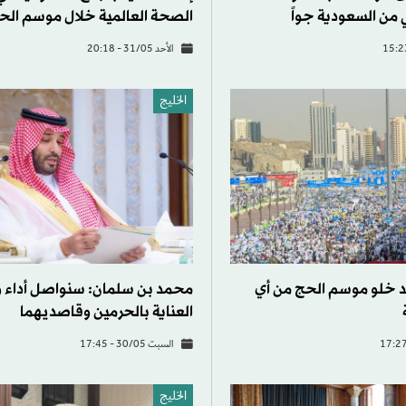
 من السعودية جواً
الصحة العالمية خلال موسم الح
الأحد 31/05 - 20:18
الخليج
 خلو موسم الحج من أي
محمد بن سلمان: سنواصل أداء 
العناية بالحرمين وقاصديهما
السبت 30/05 - 17:45
الخليج