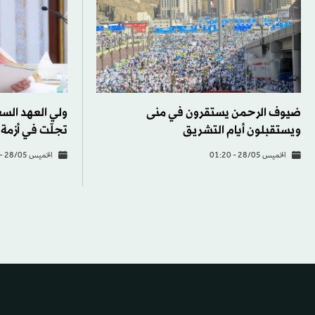
ضيوف الرحمن يستقرون في منى
ولي العهد السع
ويستقبلون أيام التشريق
تجلّت في أزمة 
الخميس 28/05 - 01:20
الخميس 28/05 - 19:25
الخليج
الخليج