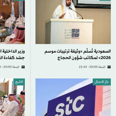
السعودية تُسلِّم «وثيقة ترتيبات موسم
وزير الداخلية
2026» لمكاتب شؤون الحجاج
جسَّد كفاءة ا
الجمعة 29/05 - 22:43
الجمعة 29/05 - 19:00
عالم الاعمال
الخليج