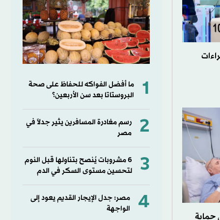
راءات
1
ما أفضل الفواكه للحفاظ على صحة
البروستاتا بعد سن الأربعين؟
2
رسم مغادرة المسافرين يثير جدلاً في
مصر
3
6 مشروبات يُنصح بتناولها قبل النوم
لتحسين مستوى السكر في الدم
4
مصر: جدل الإيجار القديم يعود إلى
الواجهة
 حماية