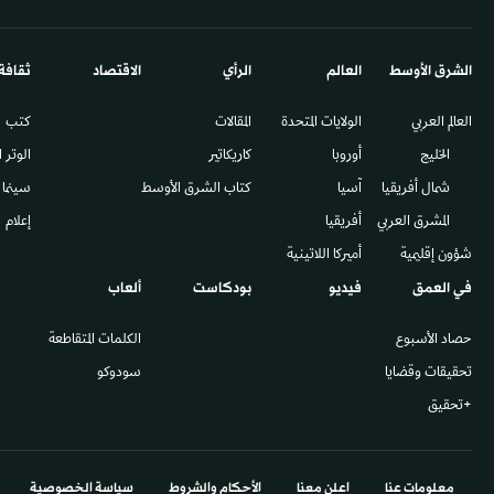
«الداخلية» السعودية: تنقلات الحجاج تسير
الحجاج يرمون 
بانسيابية تامة
ويستقبلون أول
الأربعاء 27/05 - 18:26
الأربعاء 27/05 - 15:52
خاص
يوميات الشرق
التشريعات العقارية السعودية تضع مكة
السعودية: الأ
والمدينة في قلب الطموحات الاستثمارية
الوجبات التقل
العالمية