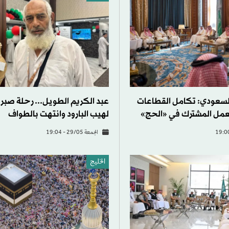
 السعودي: تكامل القطاعات
عبد الكريم الطويل... رحلة صبر
لعمل المشترك في «الحج»
لهيب البارود وانتهت بالطواف
الجمعة 29/05 - 19:04
الخليج