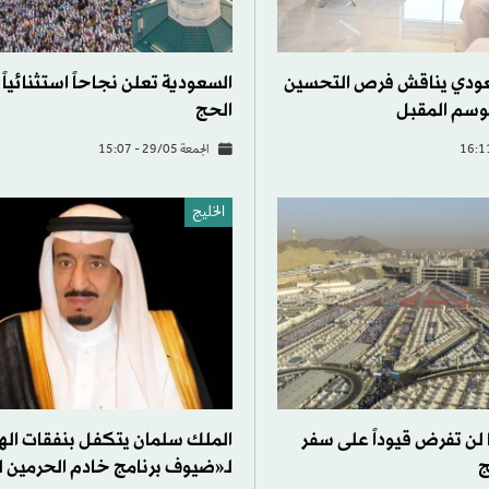
سعودي يناقش فرص التحسين
السعودية تعلن نجاحاً استثنائيا
موسم المقبل
الحج
الجمعة 29/05 - 15:07
الخليج
 لن تفرض قيوداً على سفر
الملك سلمان يتكفل بنفقات ال
ج
لـ«ضيوف برنامج خادم الحرمين 