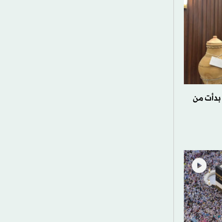
 بدأت من