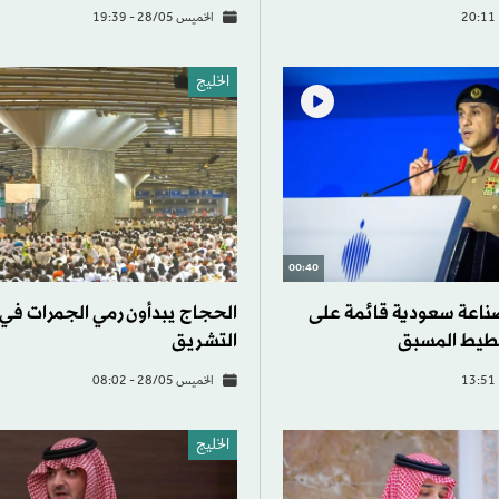
الخميس 28/05 - 19:39
الخليج
00:40
صناعة سعودية قائمة على
الحجاج يبدأون رمي الجمرات في أ
خطيط المسبق
التشريق
الخميس 28/05 - 08:02
الخليج