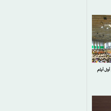
ول أيام