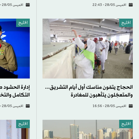
الخميس 28/05 - 22:43
الخميس 28/05 - 20:11
الخليج
الخليج
الحجاج يتمّون مناسك أول أيام التشريق...
إدارة الحشود 
والمتعجّلون يتأهبون للمغادرة
التكامل والت
الخميس 28/05 - 16:56
الخميس 28/05 - 13:51
الخليج
الخليج