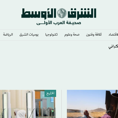
لاقتصاد
ثقافة وفنون
صحة وعلوم
تكنولوجيا
يوميات الشرق​
الرياضة
لعسكري لإسرائيل
الخليج