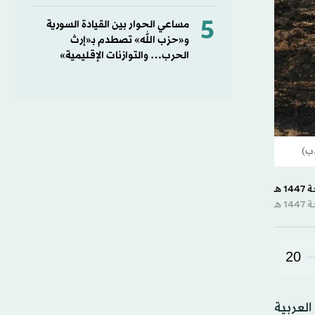
5
مساعي الحوار بين القيادة السورية
و«حزب الله» تصطدم بـ«إرث
الحرب… والتوازنات الإقليمية»
20
العربية