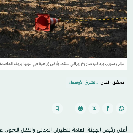
مزارع سوري بجانب صاروخ إيراني سقط بأرض زراعية في نجها بريف العاصمة السورية بعد أن
دمشق - لندن:
«الشرق الأوسط»
أعلن رئيس الهيئة العامة للطيران المدني والنقل الجوي ع