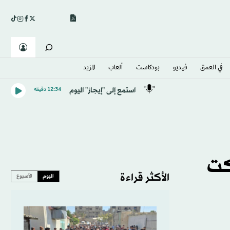
في العمق
فيديو
بودكاست
ألعاب
المزيد
استمع إلى "إيجاز" اليوم
12:34 دقيقه
كت
الأكثر قراءة
اليوم
الأسبوع