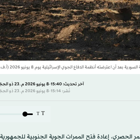
 اعترضته أنظمة الدفاع الجوي الإسرائيلية يوم 8 يونيو 2026 (أ.ف.ب)
آخر تحديث: 15:40-8 يونيو 2026 م ـ 23 ذو الحِجّة 1447 هـ
نُشر: 15:14-8 يونيو 2026 م ـ 23 ذو الحِجّة 1447 هـ
T
T
مر الحصري، إعادة فتح الممرات الجوية الجنوبية للجمهورية 