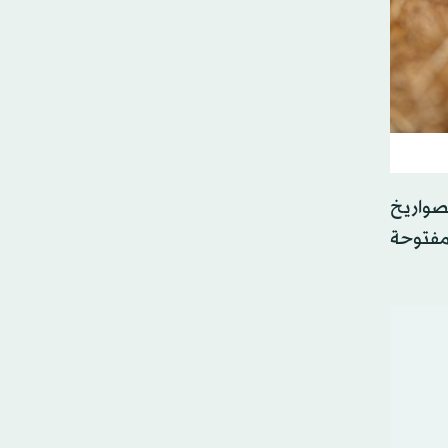
صواريخ
 مفتوحة