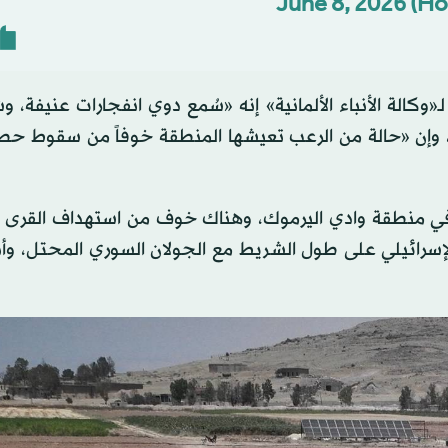
June 8, 2026
الة الأنباء الألمانية» إنه «سُمع دوي انفجارات عنيفة، 
»، وإن «حالة من الرعب تعيشها المنطقة خوفاً من سقوط حط
 في منطقة وادي اليرموك، وهناك خوف من استهداف القرى وا
إسرائيلي على طول الشريط مع الجولان السوري المحتل، وأنه