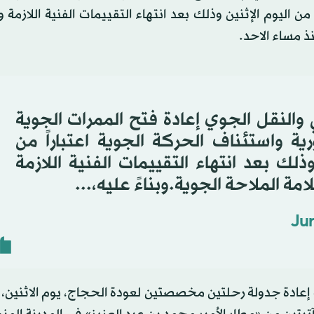
لسورية واستئناف الحركة الجوية بدءاً من الساعة 16:00 من اليوم الإثنين وذلك بعد انتهاء التقييمات الفنية ال
ذ مساء الاحد.
ي والنقل الجوي إعادة فتح الممرات الجوية
رية واستئناف الحركة الجوية اعتباراً من
لاثنين، وذلك بعد انتهاء التقييمات الفنية اللازمة
 الملاحة الجوية.وبناءً عليه،...
Jun
نت إعادة جدولة رحلتين مخصصتين لعودة الحجاج، يوم الاثنين،