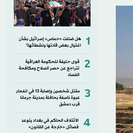
1
هل ضللت «حماس» إسرائيل بشأن
اغتيال بعض قادتها ونشطائها؟
2
قوى حليفة للحكومة العراقية
تتراجع عن حصر السلاح ومكافحة
الفساد
3
مقتل شخصين وإصابة 13 في انفجار
عبوة ناسفة بحافلة بمدينة جرمانا
قرب دمشق
4
الائتلاف الحاكم في بغداد يتوعد
فصائل «خارجة عن القانون»