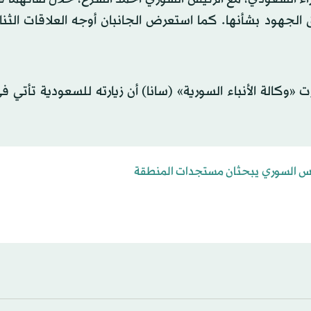
لجهود بشأنها. كما استعرض الجانبان أوجه العلاقات الثنائ
وكالة الأنباء السورية» (سانا) أن زيارته للسعودية تأتي 
يس السوري يبحثان مستجدات المنطقة