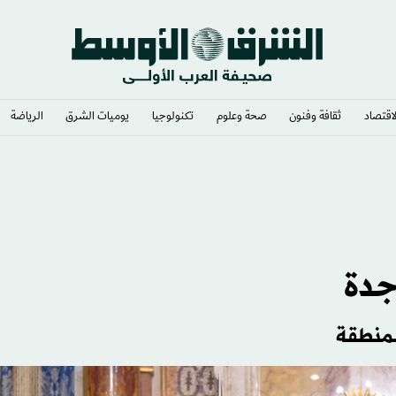
لاقتصاد
ثقافة وفنون
صحة وعلوم
تكنولوجيا
يوميات الشرق​
الرياضة
جدة
لمنطقة