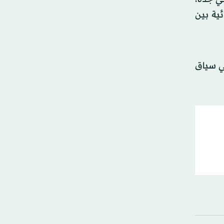
ية بين
في سياق