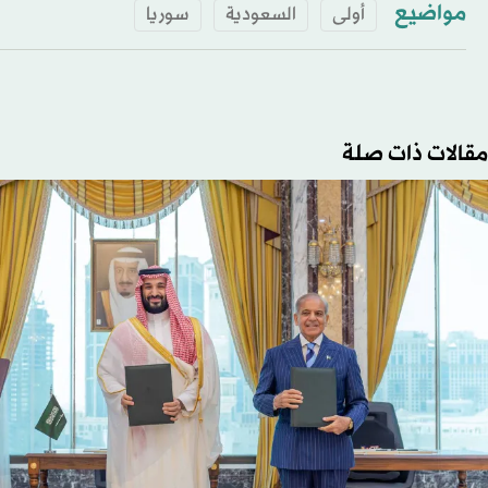
مواضيع
أولى
السعودية
سوريا
مقالات ذات صلة