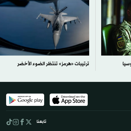
سيا
ترتيبات «هرمز» تنتظر الضوء الأخضر
تابعنا