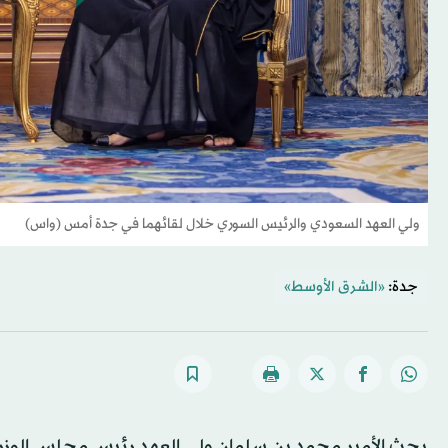
ولي العهد السعودي والرئيس السوري خلال لقائهما في جدة أمس (واس)
جدة:
«الشرق الأوسط»
بحث الأمير محمد بن سلمان ولي العهد رئيس مجلس الوزرا