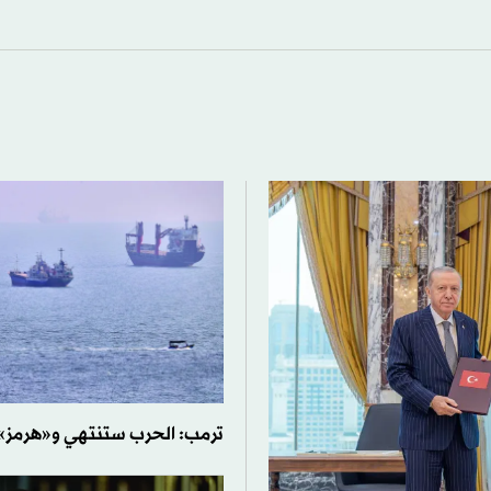
ترمب: الحرب ستنتهي و«هرمز» 