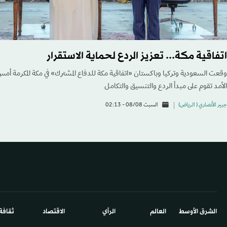
اتفاقية مكة... تعزيز الردع لحماية الاستقرار
وقعت السعودية وتركيا وباكستان «اتفاقية مكة للدفاع المشترك» في مكة المكرمة أم
الأمد تقوم على مبدأ الردع والتنسيق والتكامل
جبير الأنصاري ( الرياض)
السبت 08/08 - 02:13
الشرق الأوسط​
العالم
الرأي
الاقتصاد
ثقافة