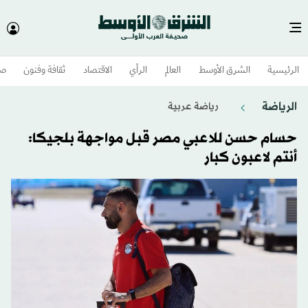
الرئيسية
الشرق الأوسط​
العالم
الرأي
الاقتصاد
ثقافة وفنون
صح
الرياضة
رياضة عربية
حسام حسن للاعبي مصر قبل مواجهة بلجيكا:
أنتم لاعبون كبار