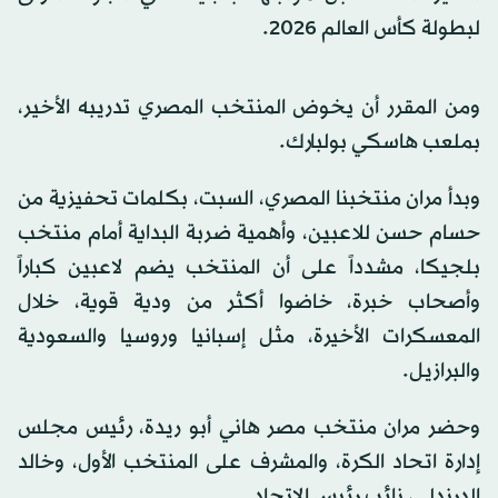
لبطولة كأس العالم 2026.
ومن المقرر أن يخوض المنتخب المصري تدريبه الأخير،
بملعب هاسكي بولبارك.
وبدأ مران منتخبنا المصري، السبت، بكلمات تحفيزية من
حسام حسن للاعبين، وأهمية ضربة البداية أمام منتخب
بلجيكا، مشدداً على أن المنتخب يضم لاعبين كباراً
وأصحاب خبرة، خاضوا أكثر من ودية قوية، خلال
المعسكرات الأخيرة، مثل إسبانيا وروسيا والسعودية
والبرازيل.
وحضر مران منتخب مصر هاني أبو ريدة، رئيس مجلس
إدارة اتحاد الكرة، والمشرف على المنتخب الأول، وخالد
الدرندلي، نائب رئيس الاتحاد.