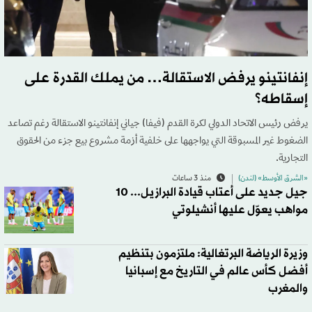
إنفانتينو يرفض الاستقالة… من يملك القدرة على
إسقاطه؟
يرفض رئيس الاتحاد الدولي لكرة القدم (فيفا) جياني إنفانتينو الاستقالة رغم تصاعد
الضغوط غير المسبوقة التي يواجهها على خلفية أزمة مشروع بيع جزء من الحقوق
التجارية.
«الشرق الأوسط» (لندن)
منذ 3 ساعات
جيل جديد على أعتاب قيادة البرازيل... 10
مواهب يعوّل عليها أنشيلوتي
وزيرة الرياضة البرتغالية: ملتزمون بتنظيم
أفضل كأس عالم في التاريخ مع إسبانيا
والمغرب