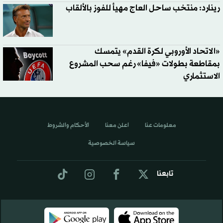
رينارد: منتخب ساحل العاج مهيأ للفوز بالألقاب
«الاتحاد الأوروبي لكرة القدم» يتمسك
بمقاطعة بطولات «فيفا» رغم سحب المشروع
الاستثماري
معلومات عنا
اعلن معنا
الأحكام والشروط
سياسة الخصوصية
تابعنا