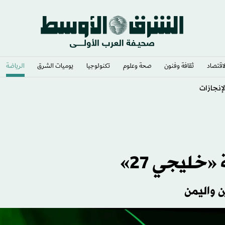
لاقتصاد
ثقافة وفنون
صحة وعلوم
تكنولوجيا
يوميات الشرق​
الرياضة
لإنجازات
ن واليمن