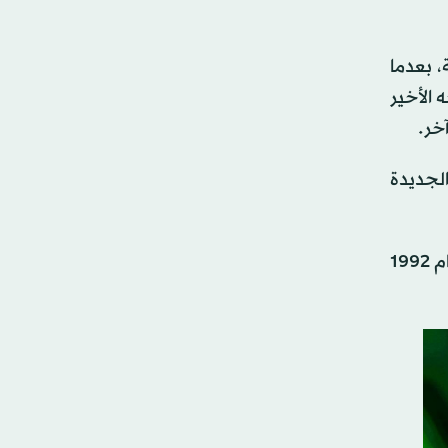
، بعدما
ويجه الأخير
الجديدة
وفي المجموعة الثانية، جاء منتخب الإمارات، بطل نسختَي 2007 و2013، إلى جانب قطر المُتوَّجة بالبطولة 3 مرات أعوام 1992