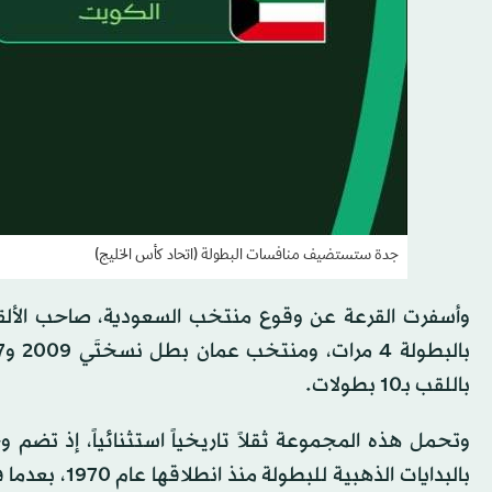
جدة ستستضيف منافسات البطولة (اتحاد كأس الخليج)
وأسفرت القرعة عن وقوع منتخب السعودية، صاحب الألقاب ا
باللقب بـ10 بطولات.