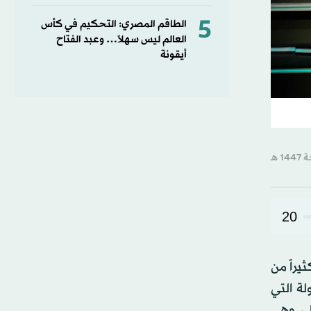
5
الطاقم المصري: التحكيم في كأس
العالم ليس سهلاً… وعبد الفتاح
أيقونة
20
 حملت كثيراً من
لة التي
زيران) المقبل، وهي