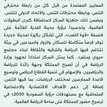
المعايير المعتمدة من قبل كل من رابطة محترفي
التنس، ورابطة محترفات التنس، والاتحاد الدولي للتنس.
ويضمن ذلك جاهزية المركز لاستضافة كبرى البطولات
العالمية، وتجسيداً لرؤية مدينة القدية القائمة على
فلسفة «قوة اللعب»، التي تشكل ركيزة لمدينة جديدة
توفر فرصاً متكاملة للسكان والزوار والمبدعين في بيئة
تتناغم فيها الرياضة والترفيه والثقافة لبناء مجتمع
حيوي ومتفرد. كما يمثل المركز امتداداً لجهود وزارة
الرياضة في أن تصبح المملكة وجهة رائدة للرياضة
والرياضيين، والإسهام في تنمية القطاع الرياضي وتوسيع
قاعدة الممارسين لمختلف الرياضات، بما فيها التنس،
إضافة إلى دعم الأهداف الاقتصادية والاجتماعية
المتماشية مع مستهدفات «رؤية السعودية 2030» في
ترسيخ حضور المملكة على ساحة الرياضة العالمية.