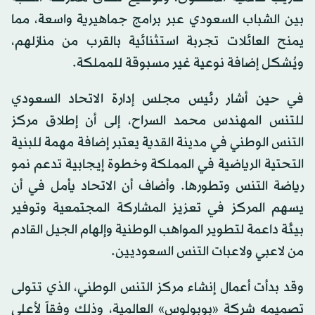
بين الشباب السعودي عبر برامج جماهيرية واسعة، مما
يمنح العائلات تجربة استثنائية بالقرب من منازلهم،
ويُشكل إضافة نوعية غير مسبوقة للمملكة.
في حين أشار رئيس مجلس إدارة الاتحاد السعودي
للتنس المهندس محمد السراح، إلى أن إطلاق مركز
التنس الوطني في مدينة القدية يعتبر إضافة مهمة للبنية
التحتية الرياضية في المملكة وخطوة إيجابية تدعم نمو
رياضة التنس وتطورها. وأضاف أن الاتحاد يأمل في أن
يسهم المركز في تعزيز المشاركة المجتمعية وتوفير
بيئة داعمة لتطوير المواهب الوطنية وإلهام الجيل القادم
من لاعبي ولاعبات التنس السعوديين.
وقد بدأت أعمال إنشاء مركز التنس الوطني، الذي تتولى
تصميمه شركة «بوبولوس» العالمية، وذلك وفقاً لأعلى