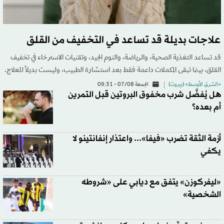
علاجات بديلة قد تساعد في التخفيف من القلق
قد تساعد التغذية الصحية، والرياضة، والنوم الجيد، وتقنيات الاسترخاء في تخفيف
القلق، بينما تبقى المكملات داعمة فقط بعد استشارة الطبيب، وليست بديلاً للعلاج.
«الشرق الأوسط» (بيروت)
الجمعة 07/08 - 09:31
هل يُفضَّل شرب مخفوق البروتين قبل التمرين
أم بعده؟
أزمة الثقة تضرب «فيفا»... واعتذار إنفانتينو لا
يكفي
«ليفركوزن» يتفق مع ديابي على «شروطه
الشخصية»