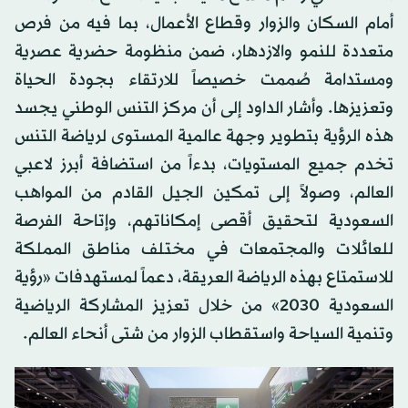
أمام السكان والزوار وقطاع الأعمال، بما فيه من فرص
متعددة للنمو والازدهار، ضمن منظومة حضرية عصرية
ومستدامة صُممت خصيصاً للارتقاء بجودة الحياة
وتعزيزها. وأشار الداود إلى أن مركز التنس الوطني يجسد
هذه الرؤية بتطوير وجهة عالمية المستوى لرياضة التنس
تخدم جميع المستويات، بدءاً من استضافة أبرز لاعبي
العالم، وصولاً إلى تمكين الجيل القادم من المواهب
السعودية لتحقيق أقصى إمكاناتهم، وإتاحة الفرصة
للعائلات والمجتمعات في مختلف مناطق المملكة
للاستمتاع بهذه الرياضة العريقة، دعماً لمستهدفات «رؤية
السعودية 2030» من خلال تعزيز المشاركة الرياضية
وتنمية السياحة واستقطاب الزوار من شتى أنحاء العالم.