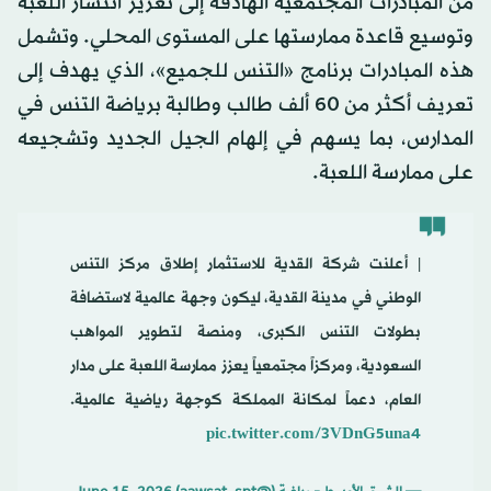
من المبادرات المجتمعية الهادفة إلى تعزيز انتشار اللعبة
وتوسيع قاعدة ممارستها على المستوى المحلي. وتشمل
هذه المبادرات برنامج «التنس للجميع»، الذي يهدف إلى
تعريف أكثر من 60 ألف طالب وطالبة برياضة التنس في
المدارس، بما يسهم في إلهام الجيل الجديد وتشجيعه
على ممارسة اللعبة.
| أعلنت شركة القدية للاستثمار إطلاق مركز التنس
الوطني في مدينة القدية، ليكون وجهة عالمية لاستضافة
بطولات التنس الكبرى، ومنصة لتطوير المواهب
السعودية، ومركزاً مجتمعياً يعزز ممارسة اللعبة على مدار
العام، دعماً لمكانة المملكة كوجهة رياضية عالمية.
pic.twitter.com/3VDnG5una4