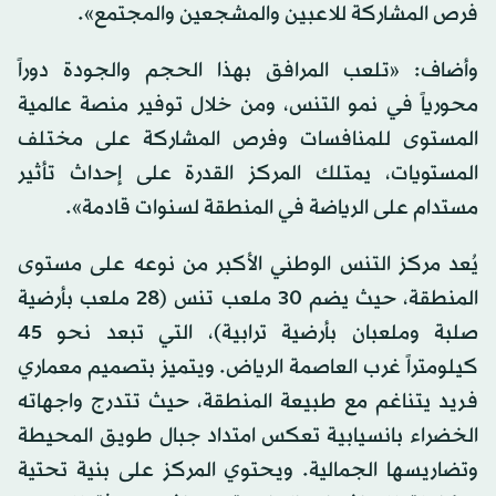
فرص المشاركة للاعبين والمشجعين والمجتمع».
وأضاف: «تلعب المرافق بهذا الحجم والجودة دوراً
محورياً في نمو التنس، ومن خلال توفير منصة عالمية
المستوى للمنافسات وفرص المشاركة على مختلف
المستويات، يمتلك المركز القدرة على إحداث تأثير
مستدام على الرياضة في المنطقة لسنوات قادمة».
يُعد مركز التنس الوطني الأكبر من نوعه على مستوى
المنطقة، حيث يضم 30 ملعب تنس (28 ملعب بأرضية
صلبة وملعبان بأرضية ترابية)، التي تبعد نحو 45
كيلومتراً غرب العاصمة الرياض. ويتميز بتصميم معماري
فريد يتناغم مع طبيعة المنطقة، حيث تتدرج واجهاته
الخضراء بانسيابية تعكس امتداد جبال طويق المحيطة
وتضاريسها الجمالية. ويحتوي المركز على بنية تحتية