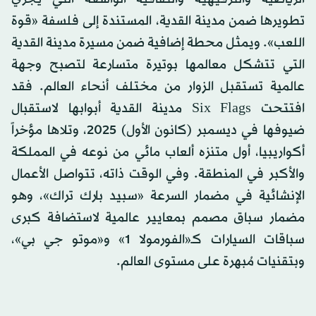
تطويرها ضمن مدينة القدية، المستندة إلى فلسفة «قوة
اللعب». ويمثل محطة إضافية ضمن مسيرة مدينة القدية
التي تتشكل معالمها بوتيرة متسارعة لتصبح وجهة
عالمية تستقبل الزوار من مختلف أنحاء العالم. فقد
افتتحت Six Flags مدينة القدية أبوابها لاستقبال
ضيوفها في ديسمبر (كانون الأول) 2025، وتلاها مؤخراً
أكواريبيا، أول متنزه ألعاب مائي من نوعه في المملكة
والأكبر في المنطقة. وفي الوقت ذاته، تتواصل الأعمال
الإنشائية في مضمار السرعة «سبيد بارك تراك»، وهو
مضمار سباق مصمم بمعايير عالمية لاستضافة كبرى
سباقات السيارات كـ«الفورمولا 1» و«موتو جي بي»،
وبتقنيات مُبهرة على مستوى العالم.