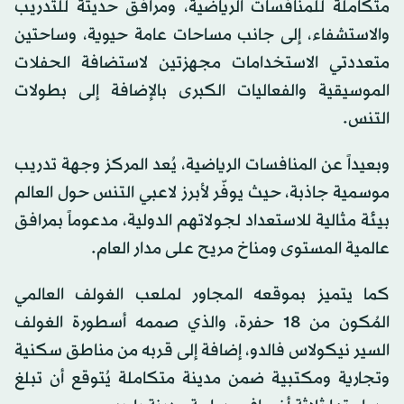
متكاملة للمنافسات الرياضية، ومرافق حديثة للتدريب
والاستشفاء، إلى جانب مساحات عامة حيوية، وساحتين
متعددتي الاستخدامات مجهزتين لاستضافة الحفلات
الموسيقية والفعاليات الكبرى بالإضافة إلى بطولات
التنس.
وبعيداً عن المنافسات الرياضية، يُعد المركز وجهة تدريب
موسمية جاذبة، حيث يوفّر لأبرز لاعبي التنس حول العالم
بيئة مثالية للاستعداد لجولاتهم الدولية، مدعوماً بمرافق
عالمية المستوى ومناخ مريح على مدار العام.
كما يتميز بموقعه المجاور لملعب الغولف العالمي
المُكون من 18 حفرة، والذي صممه أسطورة الغولف
السير نيكولاس فالدو، إضافة إلى قربه من مناطق سكنية
وتجارية ومكتبية ضمن مدينة متكاملة يُتوقع أن تبلغ