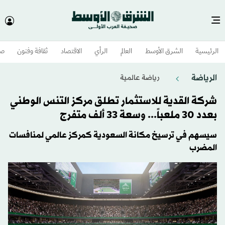
الرئيسية
الشرق الأوسط​
العالم
الرأي
الاقتصاد
ثقافة وفنون
صح
الرياضة
رياضة عالمية
شركة القدية للاستثمار تطلق مركز التنس الوطني
بعدد 30 ملعباً... وسعة 33 ألف متفرج
سيسهم في ترسيخ مكانة السعودية كمركز عالمي لمنافسات
المضرب