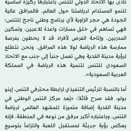
نادى بها الاتحاد الدولي للتنس باعتبارها ركيزة أساسية
للنمو المستدام لرياضتنا حول العالم. فالمرافق عالية
الجودة هي حجر الزاوية لأي برنامج وطني ناجح للتنس؛
فهي تساهم في خلق مسارات واعدة للاعبين، وتمكين
المدربين، وإتاحة الفرص لأفراد قد لا يحظون بفرصة
ممارسة هذه الرياضة لولا هذه المرافق. ونحن نتطلع
لرؤية مدينة القدية وهي تعمل جنباً إلى جنب مع الاتحاد
السعودي للتنس لتنمية هذه الرياضة في المملكة
العربية السعودية».
أما بالنسبة للرئيس التنفيذي لرابطة محترفي التنس، إينو
بولو، فقد صرح قائلاً: «يُعد مركز التنس الوطني في
مدينة القدية إضافة متميزة للمشهد العالمي لرياضة
التنس، وباعتباره أكبر مرفق من نوعه في المنطقة، فإنه
يعكس رؤية جريئة لمستقبل اللعبة والتزاماً بتوسيع