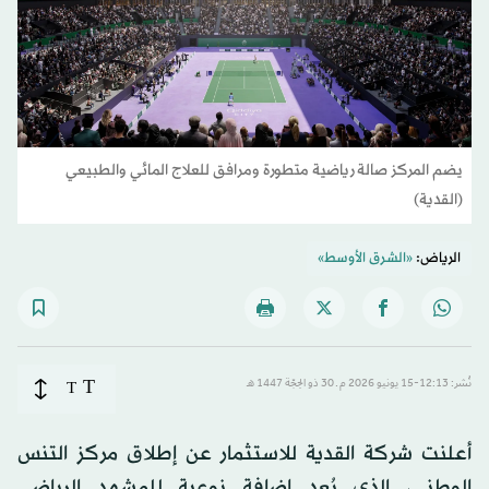
يضم المركز صالة رياضية متطورة ومرافق للعلاج المائي والطبيعي
(القدية)
الرياض:
«الشرق الأوسط»
T
نُشر: 12:13-15 يونيو 2026 م ـ 30 ذو الحِجّة 1447 هـ
T
أعلنت شركة القدية للاستثمار عن إطلاق مركز التنس
الوطني، الذي يُعد إضافة نوعية للمشهد الرياضي