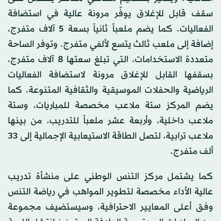
سقف قابل للإغلاق يوفّر مرونة عالية في استضافة
الفعاليات. كما يضم ملعباً ثانياً بسعة 5 آلاف متفرج،
إضافة إلى ملعب ثالث يتسع لألفي متفرج. وتوفر الساحة
متعددة الاستخدامات، التي تبلغ سعتها 8 آلاف متفرج،
بسقفها القابل للإغلاق مرونة لاستضافة الفعاليات
الرياضية والحفلات الموسيقية والثقافية المتنوعة. كما
يضم المركز ستة ملاعب مخصصة للمباريات، وستة
ملاعب داخلية، وأربعة عشر ملعباً للتدريب، من بينها
ملاعب ترابية، لتصل الطاقة الاستيعابية الإجمالية إلى 33
ألف متفرج.
كما يشتمل مركز التنس الوطني على منشأة تدريب
عالية الأداء مخصصة لتطوير المواهب في رياضة التنس
وفق أعلى المعايير الاحترافية، وسيستضيف مجموعة