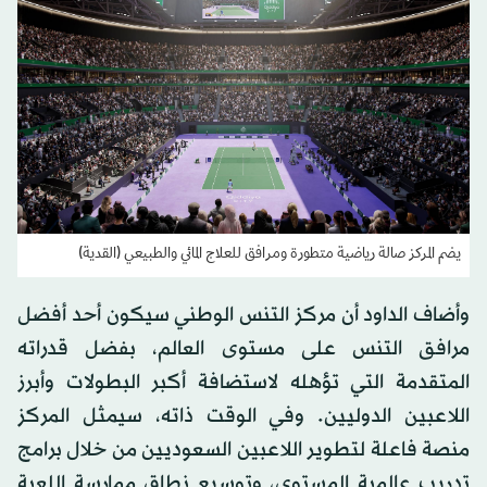
يضم المركز صالة رياضية متطورة ومرافق للعلاج المائي والطبيعي (القدية)
وأضاف الداود أن مركز التنس الوطني سيكون أحد أفضل
مرافق التنس على مستوى العالم، بفضل قدراته
المتقدمة التي تؤهله لاستضافة أكبر البطولات وأبرز
اللاعبين الدوليين. وفي الوقت ذاته، سيمثل المركز
منصة فاعلة لتطوير اللاعبين السعوديين من خلال برامج
تدريب عالمية المستوى، وتوسيع نطاق ممارسة اللعبة