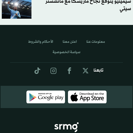
سيمينيو يتوقع نجاح ماريسكا مع مانشستر
سيتي
معلومات عنا
اعلن معنا
الأحكام والشروط
سياسة الخصوصية
تابعنا