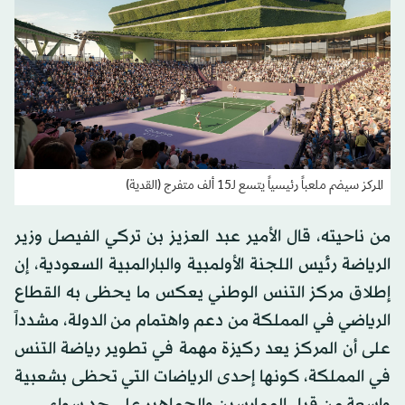
المركز سيضم ملعباً رئيسياً يتسع لـ15 ألف متفرج (القدية)
من ناحيته، قال الأمير عبد العزيز بن تركي الفيصل وزير
الرياضة رئيس اللجنة الأولمبية والبارالمبية السعودية، إن
إطلاق مركز التنس الوطني يعكس ما يحظى به القطاع
الرياضي في المملكة من دعم واهتمام من الدولة، مشدداً
على أن المركز يعد ركيزة مهمة في تطوير رياضة التنس
في المملكة، كونها إحدى الرياضات التي تحظى بشعبية
واسعة من قبل الممارسين والجماهير على حد سواء.