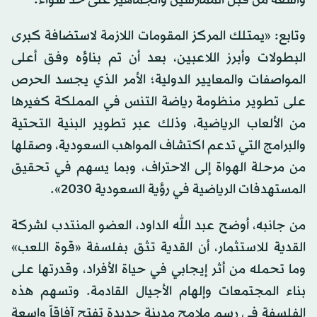
وتابع: «يمتلك المركز المقومات اللازمة لاستضافة كبرى
البطولات وأبرز اللاعبين، بعد أن تم بناؤه وفق أعلى
المواصفات والمعايير الدولية؛ الأمر الذي يجسد الحرص
على تطوير منظومة رياضة التنس في المملكة كغيرها
من الألعاب الرياضية، وذلك عبر تطوير البنية التحتية
والبرامج التي تدعم اكتشاف المواهب السعودية، وصقلها
من مرحلة الهواة إلى الاحتراف، وبما يسهم في تحقيق
المستهدفات الرياضية في رؤية السعودية 2030».
من جانبه، أوضح عبد الله الداود، العضو المنتدب لشركة
القدية للاستثمار، أن القدية تثق بفلسفة «قوة اللعب»
وما تحمله من أثر إيجابي في حياة الأفراد، وقدرتها على
بناء المجتمعات وإلهام الأجيال القادمة. وتسهم هذه
الفلسفة في رسم ملامح مدينة جديدة تفتح آفاقاً واسعة