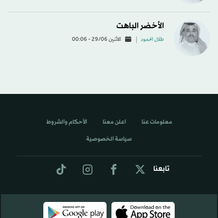
الأخضر الباهت
طلال الحمود
الاثنين 29/06 - 00:06
معلومات عنا
اعلن معنا
الأحكام والشروط
سياسة الخصوصية
تابعنا