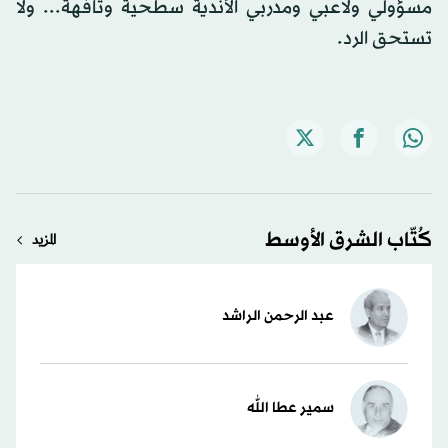
مسؤولي ولاعبي ومدربي الأندية سطحية وتافهة... ولا
تستحق الرد.
كُتّاب الشرق الأوسط
المزيد
عبد الرحمن الراشد
سمير عطا الله