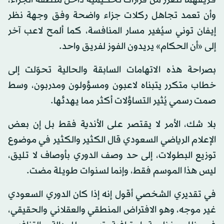
فريقهما تضرر من قرارات تحكيمية داخل منطقة الجزاء،
وأن تعمد تجاهل ركلات جزاء واضحة وفق وجهة نظر
إيفان توني سيُغير مسار المنافسة، كما ألمح لاعب آخر
إلى «أن الحكام» يريدون الفوز لفريق واحد.
بصراحة هذه الاتهامات السابقة والحالية تحوّلت إلى
خطاب متكرر يتبناه لاعبون ومسؤولون ومدربون، وسط
صمت رسمي يُثير التساؤلات أكثر مما يهدئها.
بلا شك، الأمر لا يقتصر على الأندية فقط بل إن بعض
الإعلام الرياضي السعودي قال الكثير والكثير في موضوع
توزيع البطولات، إلى حد وصف الدوري بأوصاف لا تليق،
ليس هذا الموسم فقط، وإنما لسنوات طويلة مضت.
في تقديري الشخصي أقول إنه إذا كان الدوري السعودي
غير موجه، وهو الافتراض المنطقي والعقلاني والحقيقي،