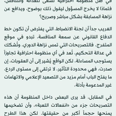
في ظل منظومة احترافية تسعى للعدالة والتنافس،
فلماذا لا يخرج المسؤول ليقول ذلك بوضوح، ويدافع عن
نزاهة المسابقة بشكل مباشر وصريح؟
الغريب جداً أن لجنة الانضباط، التي يفترض أن تكون خط
الدفاع القانوني عن سمعة المنافسة، تبدو في موقع
المتفرج. فالتصريحات التي تمس نزاهة الدوري، وتُشكك
في عدالة التحكيم، تُعد في أي منظومة احترافية تجاوزاً
يستوجب المساءلة، لكن الواقع يُشير إلى أن العقوبات، إن
صدرت، فهي محدودة التأثير، لا ترتقي إلى مستوى الردع،
ما يفتح الباب أمام مزيد من التصعيد الإعلامي والاتهامات
غير المدعومة بأدلة.
في المقابل، قد يرى البعض داخل المنظومة أن هذه
التصريحات جزء من «انفعالات اللعبة»، وأن تضخيمها
يمنحها حجماً أكبر من حقيقتها. لكن هذا الطرح