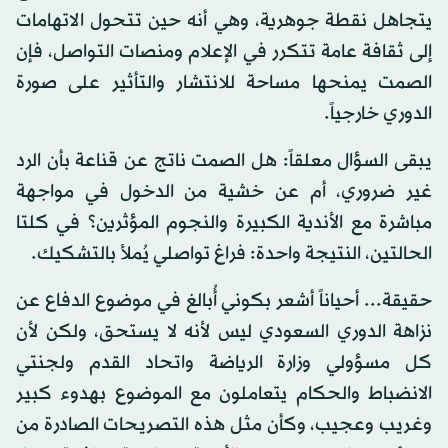
يتجاهل نقطة جوهرية، وهي أنه حين تتحول الاتهامات
إلى ثقافة عامة تتكرر في الإعلام ومنصات التواصل، فإن
الصمت يمنحها مساحة للانتشار والتأثير على صورة
الدوري خارجياً.
يبقى السؤال معلقاً: هل الصمت ناتج عن قناعة بأن الرد
غير ضروري، أم عن خشية من الدخول في مواجهة
مباشرة مع الأندية الكبيرة والنجوم المؤثرين؟ في كلتا
الحالتين، النتيجة واحدة: فراغ تواصلي يُملأ بالتشكيك.
حقيقة... أحياناً أشعر بكوني أُبالغ في موضوع الدفاع عن
نزاهة الدوري السعودي ليس لأنه لا يستحق، ولكن لأن
كل مسؤولي وزارة الرياضة واتحاد القدم ولجنتي
الانضباط والحكام يتعاملون مع الموضوع بهدوء كبير
وغريب وعجيب، وكأن مثل هذه التصريحات الصادرة من