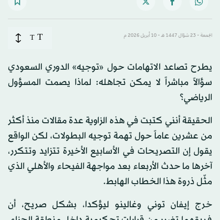
T
الجمعة - 23 شوّال 1447 هـ - 10 أبريل 2026 م
T
يطرح تصاعد الاتهامات حول «توجيه» الدوري السعودي
سؤالاً مباشراً لا يمكن تجاهله: لماذا يصمت المسؤول
الرياضي؟
الحقيقة أنني كتبت في هذه الزاوية عدة مقالات منذ أكثر
من عشرين عاماً حول تهمة توجيه البطولات، لكن الواقع
يقول إن التصريحات في الأسابيع الأخيرة تتزايد وتتكرر،
آخرها ما حدث الأربعاء بعد مواجهة الفيحاء والأهلي الذي
مثّل ذروة هذا الخطاب الهابط.
خرج إيفان توني وغالينو ليؤكدا، بشكل صريح، أن