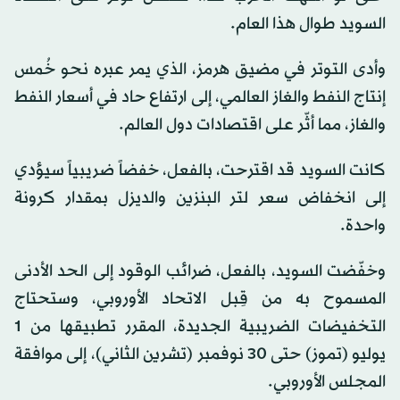
السويد طوال هذا العام.
وأدى التوتر في مضيق هرمز، الذي يمر عبره نحو خُمس
إنتاج النفط والغاز العالمي، إلى ارتفاع حاد في أسعار النفط
والغاز، مما أثّر على اقتصادات دول العالم.
كانت السويد قد اقترحت، بالفعل، خفضاً ضريبياً سيؤدي
إلى انخفاض سعر لتر البنزين والديزل بمقدار كرونة
واحدة.
وخفّضت السويد، بالفعل، ضرائب الوقود إلى الحد الأدنى
المسموح به من قِبل الاتحاد الأوروبي، وستحتاج
التخفيضات الضريبية الجديدة، المقرر تطبيقها من 1
يوليو (تموز) حتى 30 نوفمبر (تشرين الثاني)، إلى موافقة
المجلس الأوروبي.