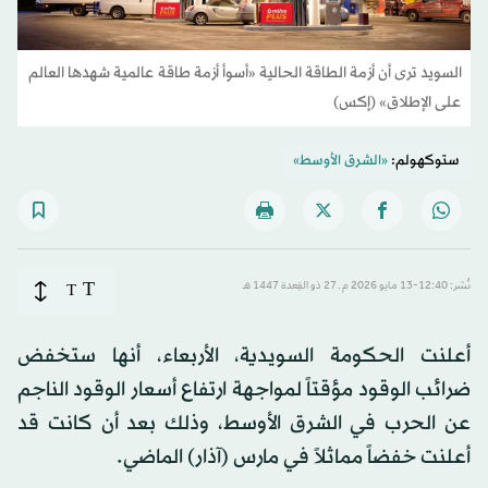
السويد ترى أن أزمة الطاقة الحالية «أسوأ أزمة طاقة عالمية شهدها العالم
على الإطلاق» (إكس)
ستوكهولم:
«الشرق الأوسط»
T
نُشر: 12:40-13 مايو 2026 م ـ 27 ذو القِعدة 1447 هـ
T
أعلنت الحكومة السويدية، الأربعاء، أنها ستخفض
ضرائب الوقود مؤقتاً لمواجهة ارتفاع أسعار الوقود الناجم
عن الحرب في الشرق الأوسط، وذلك بعد أن كانت قد
أعلنت خفضاً مماثلاً في مارس (آذار) الماضي.