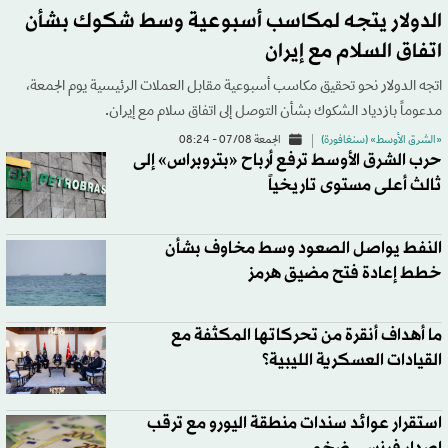
الدولار يتجه لمكاسب أسبوعية وسط شكوك بشأن
اتفاق السلام مع إيران
اتجه الدولار نحو تحقيق مكاسب أسبوعية مقابل العملات الرئيسية يوم الجمعة،
مدعوماً بازدياد الشكوك بشأن التوصل إلى اتفاق سلام مع إيران.
«الشرق الأوسط» (سنغافورة)
الجمعة 07/08 - 08:24
حرب الشرق الأوسط ترفع أرباح «بتروبراس» إلى
ثالث أعلى مستوى تاريخياً
النفط يواصل الصعود وسط مخاوف بشأن
خطط إعادة فتح مضيق هرمز
ما أهداف أنقرة من تحركاتها المكثفة مع
القيادات العسكرية الليبية؟
استقرار عوائد سندات منطقة اليورو مع ترقب