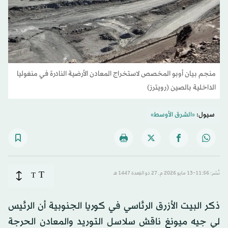
منجم بيان أوبو المخصص لاستخراج المعادن الأرضية النادرة في منغوليا
الداخلية بالصين (رويترز)
سيول:
«الشرق الأوسط»
T
نُشر: 11:56-13 مايو 2026 م ـ 27 ذو القِعدة 1447 هـ
T
ذكر البيت الأزرق الرئاسي في كوريا الجنوبية أن الرئيس
لي جيه ميونغ ناقش سلاسل التوريد والمعادن الحرجة