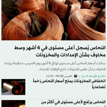
النحاس يُسجل أعلى مستوى في 6 أشهر وسط
مخاوف بشأن الإمدادات والمخزونات
سجّلت أسعار النحاس أعلى مستوى لها في 6 أشهر يوم الخميس، مدفوعة بزيادة
المخاوف بشأن نقص المخزونات خارج الولايات المتحدة.
«الشرق الأوسط» (لندن)
الخميس 06/08 - 12:32
انخفاض المخزونات يمنح أسعار النحاس زخماً
تصاعدياً
النحاس يرتفع لأعلى مستوى في أكثر من