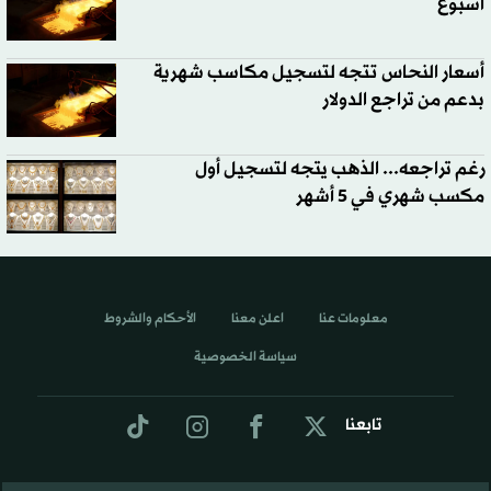
أسبوع
أسعار النحاس تتجه لتسجيل مكاسب شهرية
بدعم من تراجع الدولار
رغم تراجعه... الذهب يتجه لتسجيل أول
مكسب شهري في 5 أشهر
معلومات عنا
اعلن معنا
الأحكام والشروط
سياسة الخصوصية
تابعنا