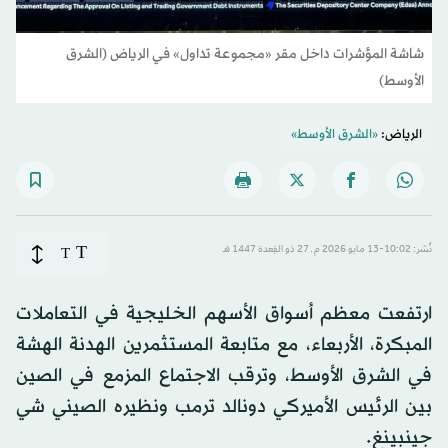
شاشة المؤشرات داخل مقر «مجموعة تداول» في الرياض (الشرق
الأوسط)
الرياض:
«الشرق الأوسط»
T
نُشر: 10:02-13 مايو 2026 م ـ 27 ذو القِعدة 1447 هـ
T
ارتفعت معظم أسواق الأسهم الخليجية في التعاملات
المبكرة، الأربعاء، مع متابعة المستثمرين الهدنة الهشة
في الشرق الأوسط، وترقب الاجتماع المزمع في الصين
بين الرئيس الأميركي دونالد
ترمب
ونظيره الصيني شي
جينبينغ.