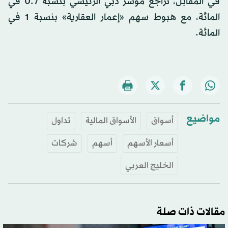
في المقابل، تراجع مؤشر دبي الرئيسي بنسبة 0.7 في
المائة، مع هبوط سهم «إعمار العقارية» بنسبة 1 في
المائة.
مواضيع
أسواق
الأسواق المالية
تداول
أسعار الأسهم
أسهم
شركات
الخليج العربي
مقالات ذات صلة