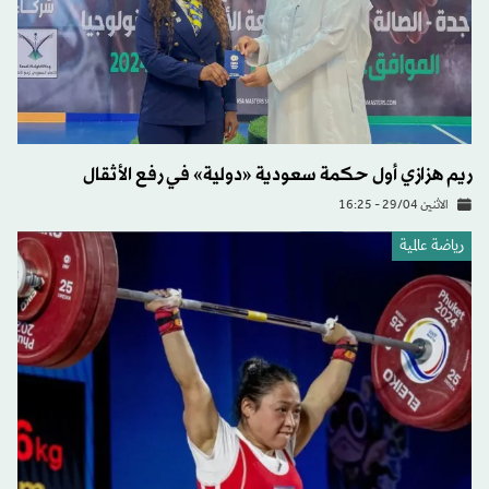
ريم هزازي أول حكمة سعودية «دولية» في رفع الأثقال
الاثنين 29/04 - 16:25
رياضة عالمية