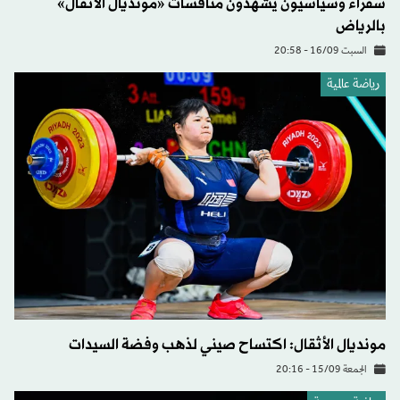
سفراء وسياسيون يشهدون منافسات «مونديال الأثقال»
بالرياض
السبت 16/09 - 20:58
رياضة عالمية
مونديال الأثقال: اكتساح صيني لذهب وفضة السيدات
الجمعة 15/09 - 20:16