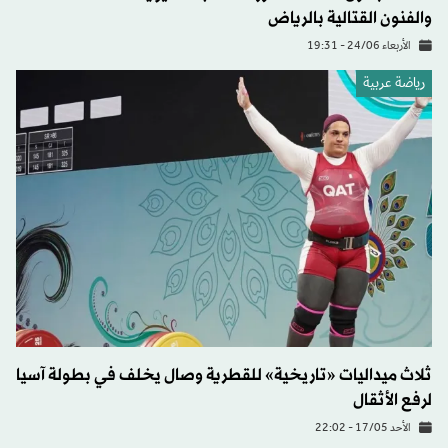
والفنون القتالية بالرياض
الأربعاء 24/06 - 19:31
رياضة عربية
ثلاث ميداليات «تاريخية» للقطرية وصال يخلف في بطولة آسيا
لرفع الأثقال
الأحد 17/05 - 22:02