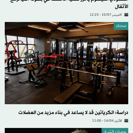
الأثقال
الخميس 10/07 - 12:25
صحتك
دراسة: الكرياتين قد لا يساعد في بناء مزيد من العضلات
الاثنين 14/04 - 11:00
يوميات الشرق