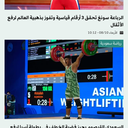
الرباعة سونغ تحقق 3 أرقام قياسية وتفوز بذهبية العالم لرفع
الأثقال
الأربعاء 08/10 - 10:12
رياضة سعودية
السعودي القيصوم يحرز فضية الخطف في بطولة آسيا لرفع