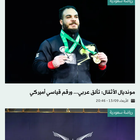
رياضة سعودية
مونديال الأثقال: تألق عربي... ورقم قياسي أميركي
الأربعاء 13/09 - 20:46
رياضة سعودية