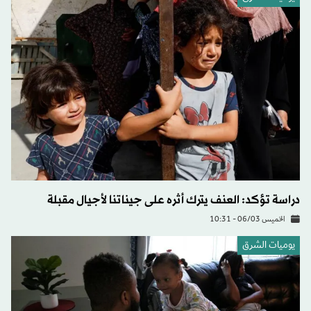
دراسة تؤكد: العنف يترك أثره على جيناتنا لأجيال مقبلة
الخميس 06/03 - 10:31
يوميات الشرق