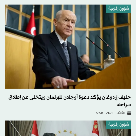
شؤون إقليمية
حليف إردوغان يؤكد دعوة أوجلان للبرلمان ويتخلى عن إطلاق
سراحه
الثلاثاء 26/11 - 15:58
شؤون إقليمية