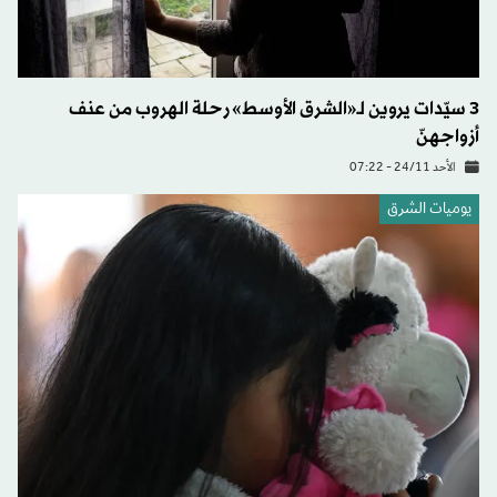
3 سيّدات يروين لـ«الشرق الأوسط» رحلة الهروب من عنف
أزواجهنّ
الأحد 24/11 - 07:22
يوميات الشرق