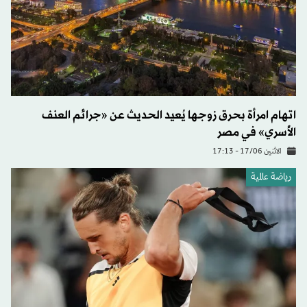
اتهام امرأة بحرق زوجها يُعيد الحديث عن «جرائم العنف
الأُسري» في مصر
الاثنين 17/06 - 17:13
رياضة عالمية