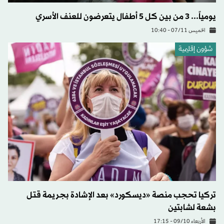
يومياً... 3 من بين كل 5 أطفال يتعرضون للعنف الأسري
الخميس 07/11 - 10:40
شؤون إقليمية
تركيا تحجب منصة «ديسكورد» بعد الإشادة بجريمة قتل
بشعة لشابتين
الأربعاء 09/10 - 17:15