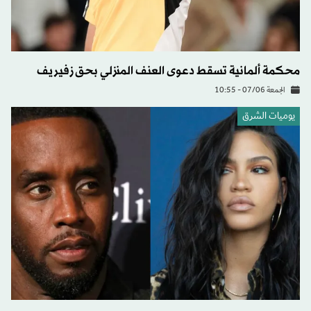
محكمة ألمانية تسقط دعوى العنف المنزلي بحق زفيريف
الجمعة 07/06 - 10:55
يوميات الشرق