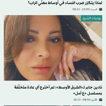
لماذا يتكرّر ضرب النساء في أوساط مغنّي الراب؟
السبت 25/05 - 08:21
يوميات الشرق
نادين جابر لـ«الشرق الأوسط»: لم أخترع أي عادة متخلِّفة
بمسلسل «ع أمل»
الاثنين 08/04 - 18:13