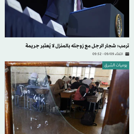
ترمب: شجار الرجل مع زوجته بالمنزل لا يُعتبر جريمة
الثلاثاء 09/09 - 09:52
يوميات الشرق