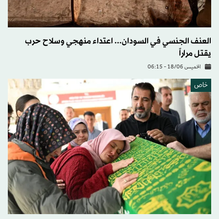
العنف الجنسي في السودان... اعتداء منهجي وسلاح حرب
يقتل مراراً
الخميس 18/06 - 06:15
خاص