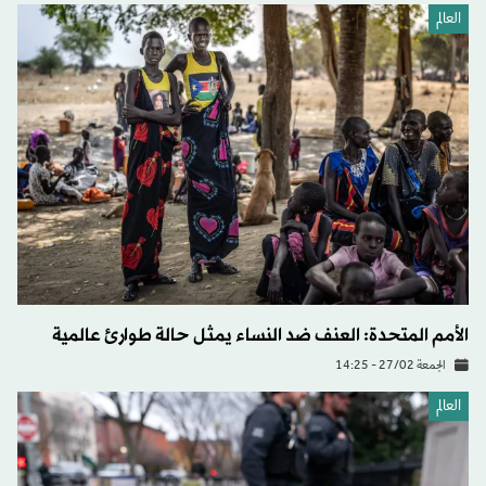
العالم
الأمم المتحدة: العنف ضد النساء يمثل حالة طوارئ عالمية
الجمعة 27/02 - 14:25
العالم