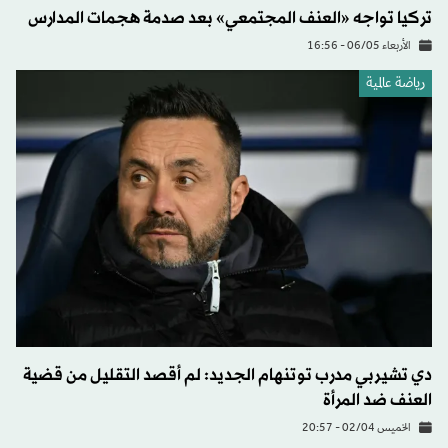
تركيا تواجه «العنف المجتمعي» بعد صدمة هجمات المدارس
الأربعاء 06/05 - 16:56
رياضة عالمية
دي تشيربي مدرب توتنهام الجديد: لم أقصد التقليل من قضية
العنف ضد المرأة
الخميس 02/04 - 20:57