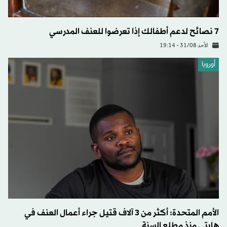
7 نصائح لدعم أطفالك إذا تعرضوا للعنف المدرسي
الأحد 31/08 - 19:14
أوروبا
الأمم المتحدة: أكثر من 3 آلاف قتيل جراء أعمال العنف في
هايتي منذ مطلع السنة