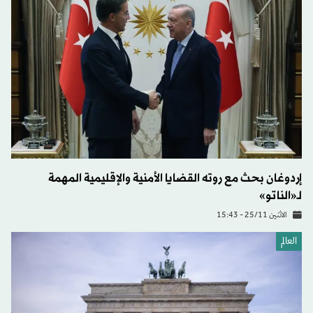
إردوغان بحث مع روته القضايا الأمنية والإقليمية المهمة
لـ«الناتو»
الاثنين 25/11 - 15:43
العالم