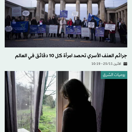
جرائم العنف الأسري تحصد امرأة كل 10 دقائق في العالم
الاثنين 25/11 - 10:19
يوميات الشرق