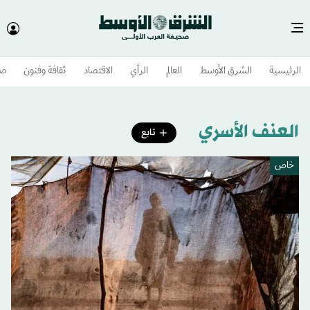
الرئيسية
الشرق الأوسط​
العالم
الرأي
الاقتصاد
ثقافة وفنون
صح
العنف الأسري
تابع
خاص