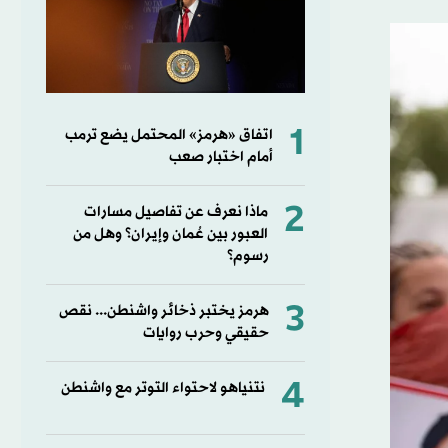
1
اتفاق «هرمز» المحتمل يضع ترمب
أمام اختبار صعب
2
ماذا نعرف عن تفاصيل مسارات
العبور بين عُمان وإيران؟ وهل من
رسوم؟
3
هرمز يختبر ذخائر واشنطن... نقص
حقيقي وحرب روايات
4
نتنياهو لاحتواء التوتر مع واشنطن