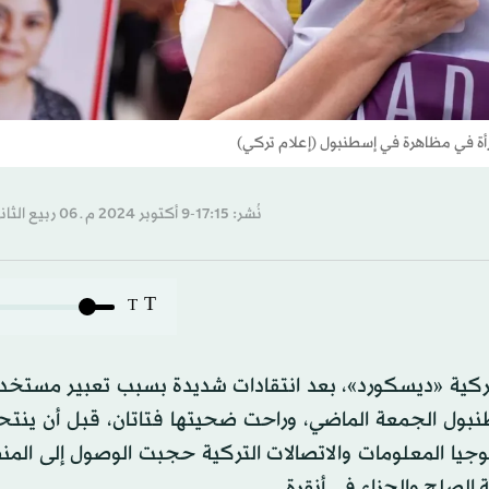
رأة في مظاهرة في إسطنبول (إعلام تركي)
نُشر: 17:15-9 أكتوبر 2024 م ـ 06 ربيع الثاني 1446 هـ
T
T
ركية «ديسكورد»، بعد انتقادات شديدة بسبب تعبير مستخدم
ول الجمعة الماضي، وراحت ضحيتها فتاتان، قبل أن ينتحر
نولوجيا المعلومات والاتصالات التركية حجبت الوصول إلى الم
لصلح والجزاء في أنقرة.