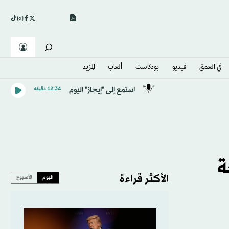
في العمق
فيديو
بودكاست
ألعاب
المزيد
استمع إلى "إيجاز" اليوم
12:34 دقيقه
ة
الأكثر قراءة
اليوم
الأسبوع