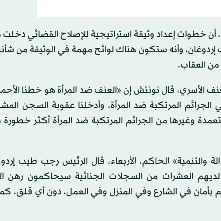
، أن خطوات إعداد وثيقة استراتيجية للإصلاح القضائي دخلت 
 إردوغان، وأنه ستكون هناك لوائح مهمة في الوثيقة من شأنه
 من العقاب.
نف الأسري، قال تونتش إن «العنف ضد المرأة هو خطنا الأحمر
 الجرائم المرتكبة ضد المرأة، وأدخلنا عقوبة السجن المش
تعمدة وغيرها من الجرائم المرتكبة ضد المرأة أكثر خطورة
ة والتنمية» الحاكم، الأربعاء، قال الرئيس رجب طيب إردوغ
 لديهم العشرات من السجلات الجنائية سيحاكمون رهن الا
أمان في الشارع وفي المنزل وفي العمل، دون أي قلق، كما