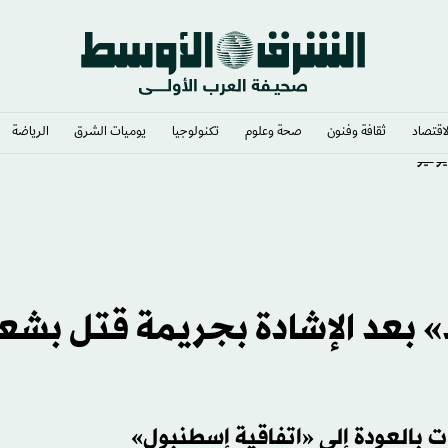
لاقتصاد
ثقافة وفنون
صحة وعلوم
تكنولوجيا
يوميات الشرق​
الرياضة
يونيو
بعد الإشادة بجريمة قتل بشع
ت بالعودة إلى «اتفاقية إسطنبول»