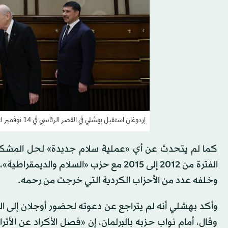
إردوغان استقبل بهشلي في القصر الرئاسي في 14 نوفمبر لتبديد مزاعم الخلافات بينهما (الرئاسة التركية)
كما لم يتحدث عن أي «عملية سلام جديدة» لحل المشكلة
الفترة من 2012 إلى 2015 مع حزب «السلا
وخلفه عدد من الأحزاب الكردية التي خرجت من رحمه.
وقال، أمام نواب حزبه بالبرلمان، إن «فصل الأكراد عن الأ