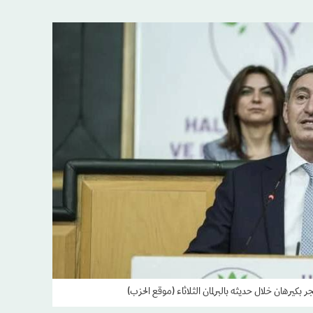
بكيرهان خلال حديثه بالبرلمان الثلاثاء (موقع الحزب)