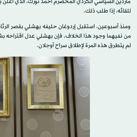
ماردين السياسي الكردي المخضرم أحمد تورك، الذي أعلن بهش
للقائه، إذا طلب ذلك.
ومنذ أسبوعين، استقبل إردوغان حليفه بهشلي بقصر الرئاسة
لم يتطرق هذه المرة لإطلاق سراح أوجلان.