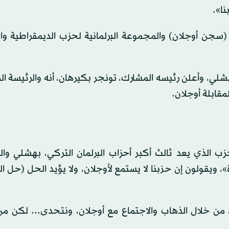
نا».
سجن أوجلان) والمجموعة البرلمانية لحزب الديمقراطية وال
لي، وأعلن رئيسه المشارك، تونجر بكيرهان، أنه والرئيسة ا
مقابلة أوجلان.
حزب الذي يعد ثالث أكبر أحزاب البرلمان التركي، بهشلي وا
رة»، ويقولون إن حزبنا لا يستمع لأوجلان، ولا يؤيد الحل (حل 
 من خلال الذهاب والاجتماع مع أوجلان، ونتحدى... لكن من