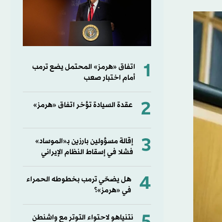
1
اتفاق «هرمز» المحتمل يضع ترمب
أمام اختبار صعب
2
عقدة السيادة تؤخر اتفاق «هرمز»
3
إقالة مسؤولين بارزين بـ«الموساد»
فشلا في إسقاط النظام الإيراني
4
هل يضحّي ترمب بخطوطه الحمراء
في «هرمز»؟
نتنياهو لاحتواء التوتر مع واشنطن