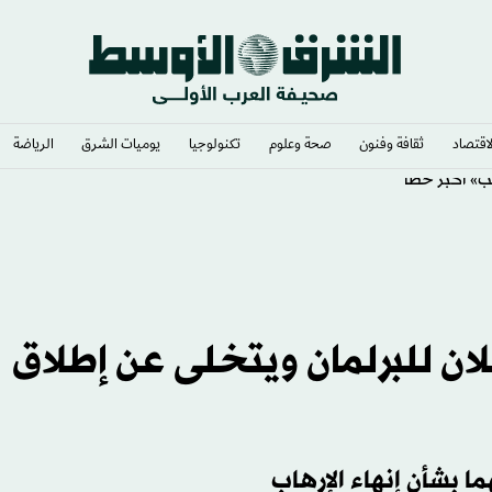
لاقتصاد
ثقافة وفنون
صحة وعلوم
تكنولوجيا
يوميات الشرق​
الرياضة
يب» أكبر خطأ
ان للبرلمان ويتخلى عن إطلاق
ا بشأن إنهاء الإرهاب