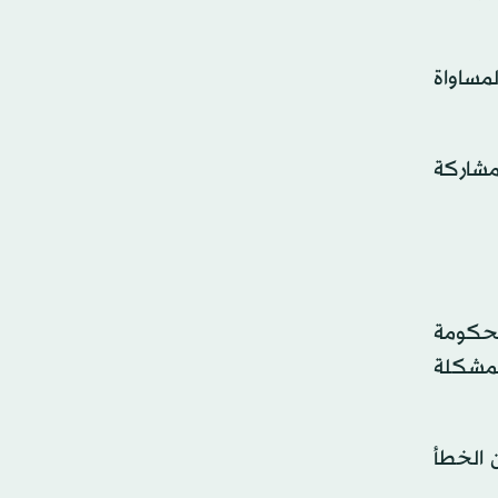
مساواة
لمشاركة
لحكومة
المشكلة
 الخطأ