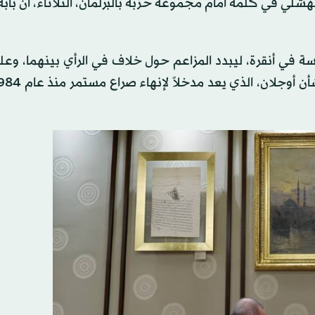
لي في كلمة أمام مجموعة حزبه بالبرلمان، الثلاثاء، أن باب
 في أنقرة، ليبدد المزاعم حول خلاف في الرأي بينهما، وعل