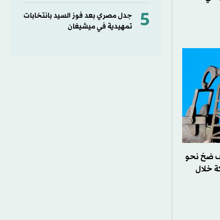
5
جدل مصري بعد فوز السيد بانتخابات
تمهيدية في ميشيغان
ف ضخ نحو
كة خلال