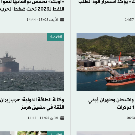
ك» يؤكد استمرار قوة الطلب
«أوبك» تخفض توقعاتها لنمو ا
النفط لـ2026 تحت ضغط الحرب
الأربعاء 13/05 - 14:44
الاقتصاد
واشنطن وطهران يُبقي
وكالة الطاقة الدولية: حرب إيران
الثقة في مضيق هرمز
الاثنين 11/05 - 14:41