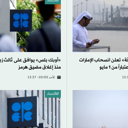
الاقتصاد
ة» تعلن انسحاب الإمارات
«أوبك بلس» يوافق على ثالث زياد
ً من 1 مايو
منذ إغلاق مضيق هرمز
الأحد 03/05 - 13:37
الاقتصاد