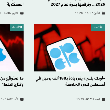
2026... وترفعها بقوة لعام 2027
العسكرية
الاثنين 13/07 - 15:28
الاثنين 13/07 - 05:30
الاقتصاد
الاقتصاد
«أوبك بلس» يقر زيادة بـ188 ألف برميل في
ما المتوقع من
أغسطس للمرة الخامسة
لإنتاج النفط؟
الأحد 05/07 - 13:29
الأحد 05/07 - 07:10