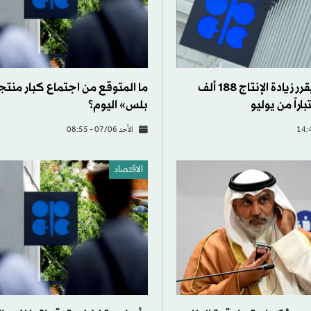
«أوبك بلس» يُقرر زيادة الإنتاج 188 ألف
ما المتوقع من اجتماع كبار منت
باراً من يوليو
بلس» اليوم؟
الأحد 07/06 - 08:55
الاقتصاد