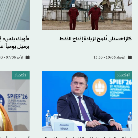
كازاخستان تُلمح لزيادة إنتاج النفط
برميل يومياً اعت
الأربعاء 10/06 - 13:33
الأحد 07/06 - 14:43
الاقتصاد
الاقتصاد