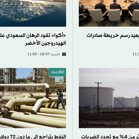
يعيد رسم خريطة صادرات
«أكوا» تقود الرهان السعودي عل
الهيدروجين الأخضر
السبت 18/07 - 11:00
الاقتصاد
النفط يقفز أكثر من 4% مع تجدد الضربات
النفط يتراجع إلى ما 