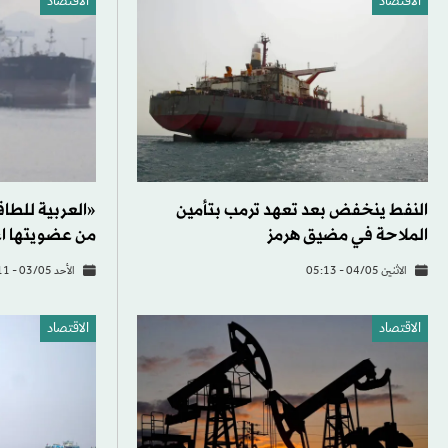
الاقتصاد
الاقتصاد
النفط ينخفض بعد تعهد ترمب بتأمين
«العربية للطاق
الملاحة في مضيق هرمز
من عضويتها اعتبارا
الاثنين 04/05 - 05:13
الأحد 03/05 - 15:11
الاقتصاد
الاقتصاد