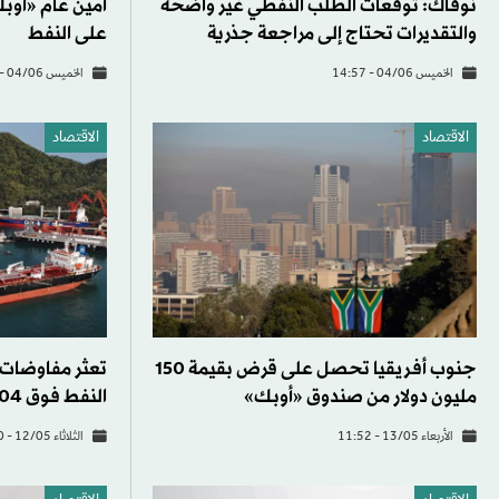
نوفاك: توقعات الطلب النفطي غير واضحة
أمين عام «أوب
والتقديرات تحتاج إلى مراجعة جذرية
على النفط
الخميس 04/06 - 14:57
الخميس 04/06 - 14:37
الاقتصاد
الاقتصاد
جنوب أفريقيا تحصل على قرض بقيمة 150
تعثر مفاوضات 
مليون دولار من صندوق «أوبك»
النفط فوق 104 دولارات
الأربعاء 13/05 - 11:52
الثلاثاء 12/05 - 06:30