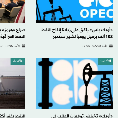
«أوبك بلس» يتفق على زيادة إنتاج النفط
صراع «هرمز» 
188 ألف برميل يومياً لشهر سبتمبر
النفط العراقية
الأحد 02/08 - 17:05
الأحد 19/07 - 11:30
الاقتصاد
الاقتصاد
«أوبك» تخفض توقعات الطلب في