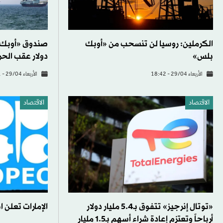
الكرملين: روسيا لن تنسحب من «أوبك
بلس»
دولار عقب الحرب
الأربعاء 29/04 - 18:42
الأربعاء 29/04 - 18:31
الاقتصاد
الاقتصاد
«توتال إنرجيز» تتفوق بـ5.4 مليار دولار
الإمارات تعلن 
أرباحاً وتعتزم إعادة شراء أسهم بـ1.5 مليار