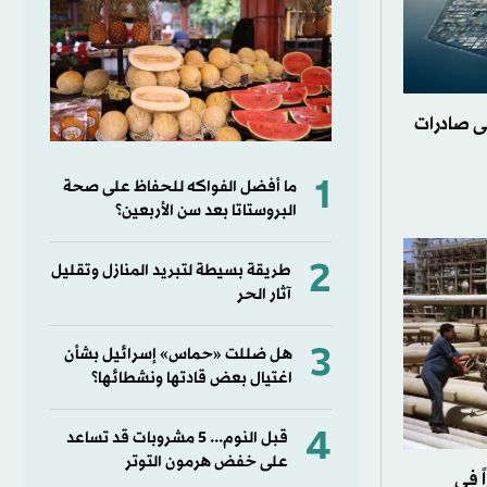
ى صادرات
1
ما أفضل الفواكه للحفاظ على صحة
البروستاتا بعد سن الأربعين؟
2
طريقة بسيطة لتبريد المنازل وتقليل
آثار الحر
3
هل ضللت «حماس» إسرائيل بشأن
اغتيال بعض قادتها ونشطائها؟
4
قبل النوم... 5 مشروبات قد تساعد
على خفض هرمون التوتر
دون 72 دولاراً في