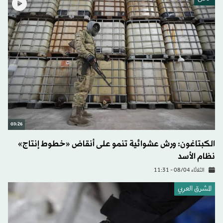
03:26
الكبتاغون: ورش عشوائية تنمو على أنقاض «خطوط إنتاج»
نظام الأسد
الثلاثاء 08/04 - 11:31
المشرق العربي