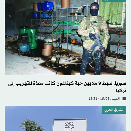
سوريا: ضبط 9 ملايين حبة كبتاغون كانت معدّة للتهريب إلى
تركيا
الخميس 15/05 - 15:31
المشرق العربي