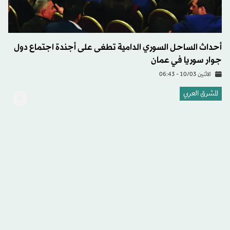
أحداث الساحل السوري الدامية تطغى على أجندة اجتماع دول
جوار سوريا في عمان
الاثنين 10/03 - 06:43
المشرق العربي
عبد الله الثاني خلال لقائه الشرع يدين الاعتداءات الإسرائيلية
على الأراضي السورية
الأربعاء 26/02 - 17:00
العالم العربي