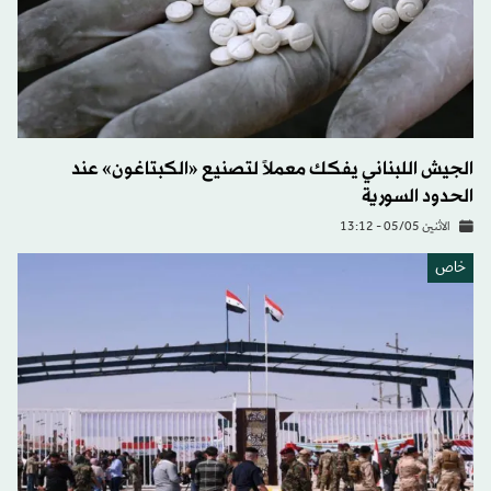
الجيش اللبناني يفكك معملاً لتصنيع «الكبتاغون» عند
الحدود السورية
الاثنين 05/05 - 13:12
خاص