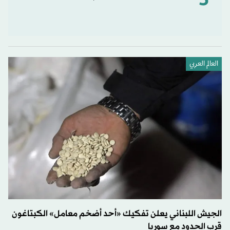
5
العالم العربي
الجيش اللبناني يعلن تفكيك «أحد أضخم معامل» الكبتاغون
قرب الحدود مع سوريا