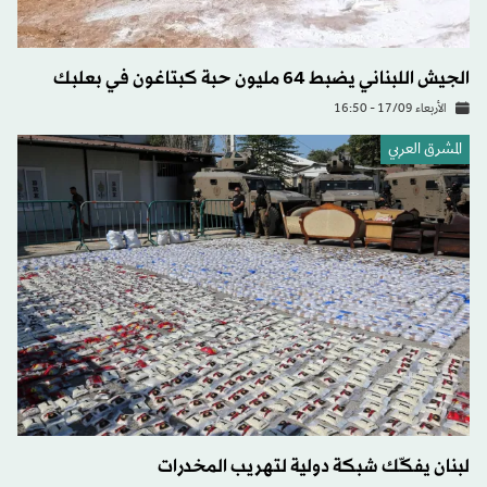
الجيش اللبناني يضبط 64 مليون حبة كبتاغون في بعلبك
الأربعاء 17/09 - 16:50
المشرق العربي
لبنان يفكّك شبكة دولية لتهريب المخدرات