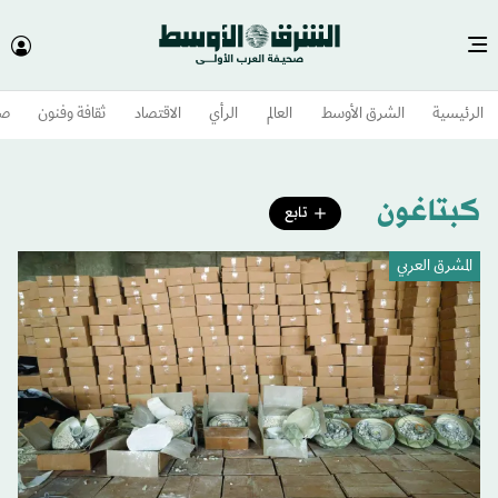
الرئيسية
الشرق الأوسط​
العالم
الرأي
الاقتصاد
ثقافة وفنون
صح
كبتاغون
تابع
المشرق العربي