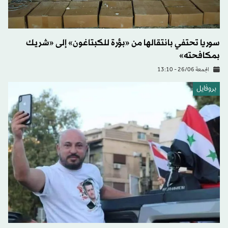
سوريا تحتفي بانتقالها من «بؤرة للكبتاغون» إلى «شريك
بمكافحته»
الجمعة 26/06 - 13:10
بروفايل