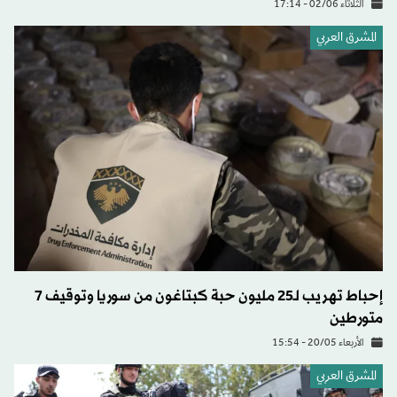
الثلاثاء 02/06 - 17:14
المشرق العربي
إحباط تهريب لـ25 مليون حبة كبتاغون من سوريا وتوقيف 7
متورطين
الأربعاء 20/05 - 15:54
المشرق العربي