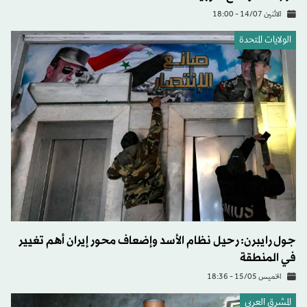
الاثنين 14/07 - 18:00
الولايات المتحدة​
جول رايبرن: رحيل نظام الأسد وإضعاف محور إيران أهم تغيير
في المنطقة
الخميس 15/05 - 18:36
المشرق العربي